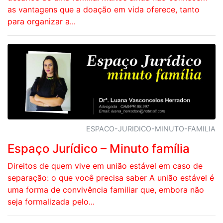
as vantagens que a doação em vida oferece, tanto
para organizar a...
ESPACO-JURIDICO-MINUTO-FAMILIA
Espaço Jurídico – Minuto família
Direitos de quem vive em união estável em caso de
separação: o que você precisa saber A união estável é
uma forma de convivência familiar que, embora não
seja formalizada pelo...