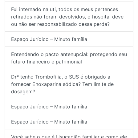
Fui internado na uti, todos os meus pertences
retirados não foram devolvidos, o hospital deve
ou não ser responsabilizado dessa perda?
Espaço Jurídico – Minuto família
Entendendo o pacto antenupcial: protegendo seu
futuro financeiro e patrimonial
Drª tenho Trombofilia, o SUS é obrigado a
fornecer Enoxaparina sódica? Tem limite de
dosagem?
Espaço Jurídico – Minuto família
Espaço Jurídico – Minuto família
Você sabe o que é Usucapião familiar e como ele