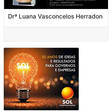
Drª Luana Vasconcelos Herradon