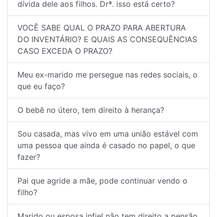
dívida dele aos filhos. Drª. isso está certo?
VOCÊ SABE QUAL O PRAZO PARA ABERTURA
DO INVENTÁRIO? E QUAIS AS CONSEQUÊNCIAS
CASO EXCEDA O PRAZO?
Meu ex-marido me persegue nas redes sociais, o
que eu faço?
O bebê no útero, tem direito à herança?
Sou casada, mas vivo em uma união estável com
uma pessoa que ainda é casado no papel, o que
fazer?
Pai que agride a mãe, pode continuar vendo o
filho?
Marido ou esposa infiel não tem direito a pensão