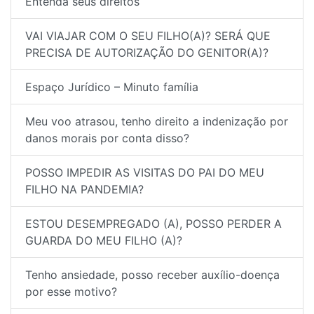
Entenda seus direitos
VAI VIAJAR COM O SEU FILHO(A)? SERÁ QUE
PRECISA DE AUTORIZAÇÃO DO GENITOR(A)?
Espaço Jurídico – Minuto família
Meu voo atrasou, tenho direito a indenização por
danos morais por conta disso?
POSSO IMPEDIR AS VISITAS DO PAI DO MEU
FILHO NA PANDEMIA?
ESTOU DESEMPREGADO (A), POSSO PERDER A
GUARDA DO MEU FILHO (A)?
Tenho ansiedade, posso receber auxílio-doença
por esse motivo?