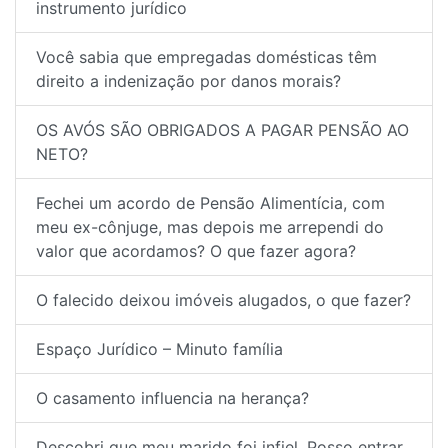
instrumento jurídico
Você sabia que empregadas domésticas têm
direito a indenização por danos morais?
OS AVÓS SÃO OBRIGADOS A PAGAR PENSÃO AO
NETO?
Fechei um acordo de Pensão Alimentícia, com
meu ex-cônjuge, mas depois me arrependi do
valor que acordamos? O que fazer agora?
O falecido deixou imóveis alugados, o que fazer?
Espaço Jurídico – Minuto família
O casamento influencia na herança?
Descobri que meu marido foi infiel. Posso entrar