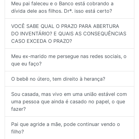
Meu pai faleceu e o Banco está cobrando a
dívida dele aos filhos. Drª. isso está certo?
VOCÊ SABE QUAL O PRAZO PARA ABERTURA
DO INVENTÁRIO? E QUAIS AS CONSEQUÊNCIAS
CASO EXCEDA O PRAZO?
Meu ex-marido me persegue nas redes sociais, o
que eu faço?
O bebê no útero, tem direito à herança?
Sou casada, mas vivo em uma união estável com
uma pessoa que ainda é casado no papel, o que
fazer?
Pai que agride a mãe, pode continuar vendo o
filho?