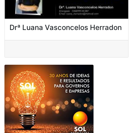
Drª Luana Vasconcelos Herradon