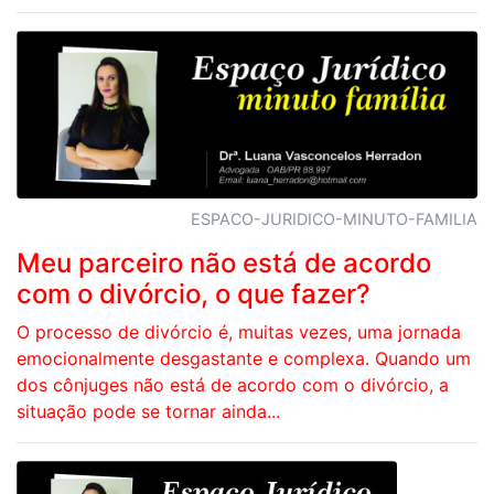
ESPACO-JURIDICO-MINUTO-FAMILIA
Meu parceiro não está de acordo
com o divórcio, o que fazer?
O processo de divórcio é, muitas vezes, uma jornada
emocionalmente desgastante e complexa. Quando um
dos cônjuges não está de acordo com o divórcio, a
situação pode se tornar ainda...