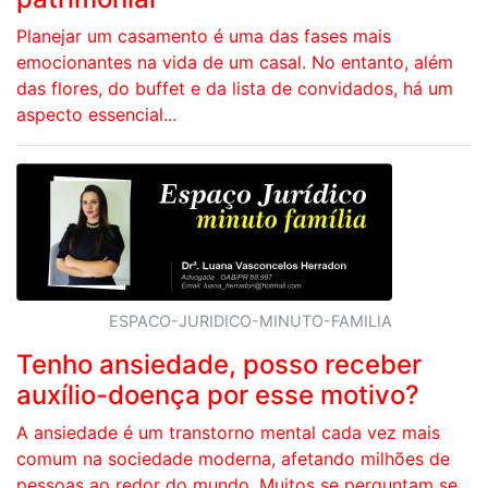
Planejar um casamento é uma das fases mais
emocionantes na vida de um casal. No entanto, além
das flores, do buffet e da lista de convidados, há um
aspecto essencial...
ESPACO-JURIDICO-MINUTO-FAMILIA
Tenho ansiedade, posso receber
auxílio-doença por esse motivo?
A ansiedade é um transtorno mental cada vez mais
comum na sociedade moderna, afetando milhões de
pessoas ao redor do mundo. Muitos se perguntam se