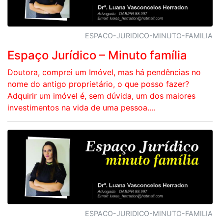
ESPACO-JURIDICO-MINUTO-FAMILIA
Espaço Jurídico – Minuto família
Doutora, comprei um Imóvel, mas há pendências no
nome do antigo proprietário, o que posso fazer?
Adquirir um imóvel é, sem dúvida, um dos maiores
investimentos na vida de uma pessoa....
ESPACO-JURIDICO-MINUTO-FAMILIA