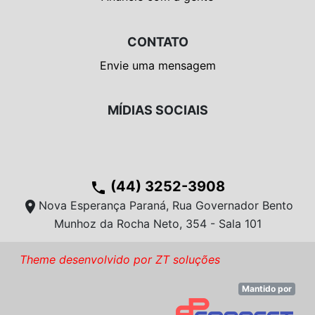
CONTATO
Envie uma mensagem
MÍDIAS SOCIAIS
(44) 3252-3908
phone
location_on
Nova Esperança Paraná, Rua Governador Bento
Munhoz da Rocha Neto, 354 - Sala 101
Theme desenvolvido por ZT soluções
Mantido por