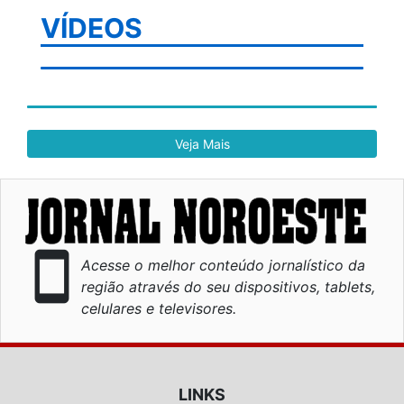
VÍDEOS
Veja Mais
smartphone
Acesse o melhor conteúdo jornalístico da
região através do seu dispositivos, tablets,
celulares e televisores.
LINKS