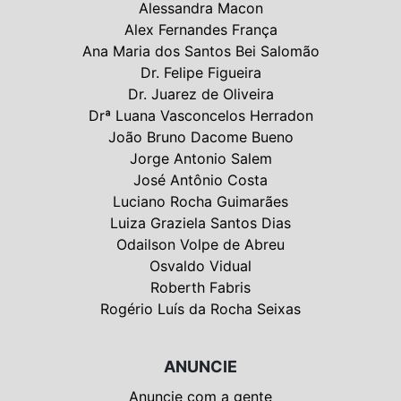
Alessandra Macon
Alex Fernandes França
Ana Maria dos Santos Bei Salomão
Dr. Felipe Figueira
Dr. Juarez de Oliveira
Drª Luana Vasconcelos Herradon
João Bruno Dacome Bueno
Jorge Antonio Salem
José Antônio Costa
Luciano Rocha Guimarães
Luiza Graziela Santos Dias
Odailson Volpe de Abreu
Osvaldo Vidual
Roberth Fabris
Rogério Luís da Rocha Seixas
ANUNCIE
Anuncie com a gente