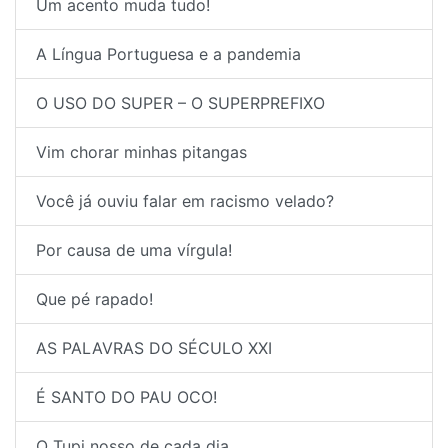
Um acento muda tudo!
A Língua Portuguesa e a pandemia
O USO DO SUPER – O SUPERPREFIXO
Vim chorar minhas pitangas
Você já ouviu falar em racismo velado?
Por causa de uma vírgula!
Que pé rapado!
AS PALAVRAS DO SÉCULO XXI
É SANTO DO PAU OCO!
O Tupi nosso de cada dia