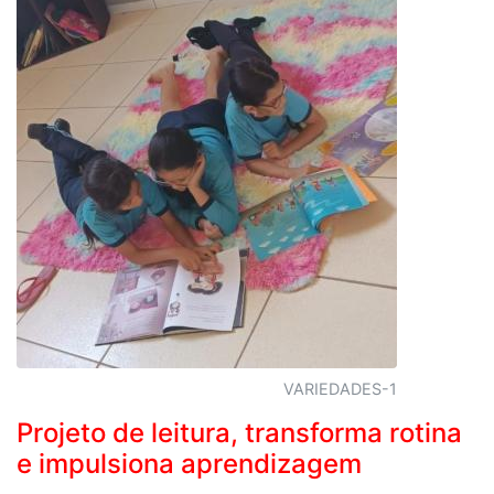
VARIEDADES-1
Projeto de leitura, transforma rotina
e impulsiona aprendizagem