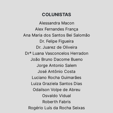
COLUNISTAS
Alessandra Macon
Alex Fernandes França
Ana Maria dos Santos Bei Salomão
Dr. Felipe Figueira
Dr. Juarez de Oliveira
Drª Luana Vasconcelos Herradon
João Bruno Dacome Bueno
Jorge Antonio Salem
José Antônio Costa
Luciano Rocha Guimarães
Luiza Graziela Santos Dias
Odailson Volpe de Abreu
Osvaldo Vidual
Roberth Fabris
Rogério Luís da Rocha Seixas