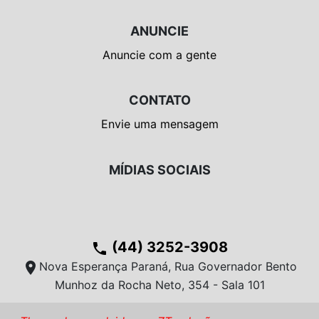
ANUNCIE
Anuncie com a gente
CONTATO
Envie uma mensagem
MÍDIAS SOCIAIS
(44) 3252-3908
phone
location_on
Nova Esperança Paraná, Rua Governador Bento
Munhoz da Rocha Neto, 354 - Sala 101