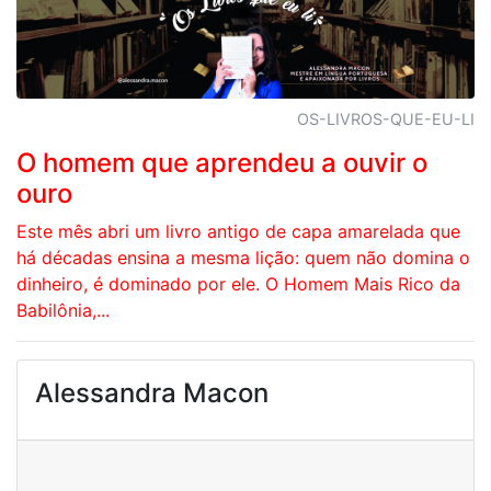
OS-LIVROS-QUE-EU-LI
O homem que aprendeu a ouvir o
ouro
Este mês abri um livro antigo de capa amarelada que
há décadas ensina a mesma lição: quem não domina o
dinheiro, é dominado por ele. O Homem Mais Rico da
Babilônia,...
Alessandra Macon