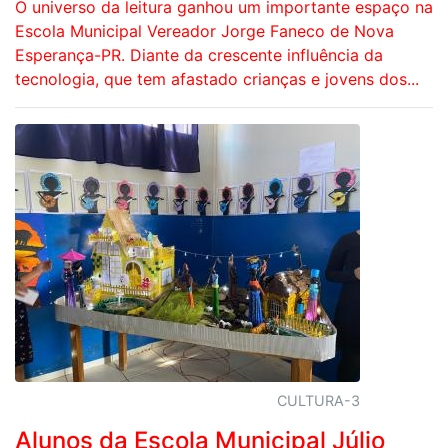
O universo da leitura ganhou um importante espaço na
Escola Municipal Vereador Jorge Faneco de Nova
Esperança-PR. Diante da crescente influência da
tecnologia, que tem afastado crianças e jovens dos...
CULTURA-3
Alunos da Escola Municipal Júlio