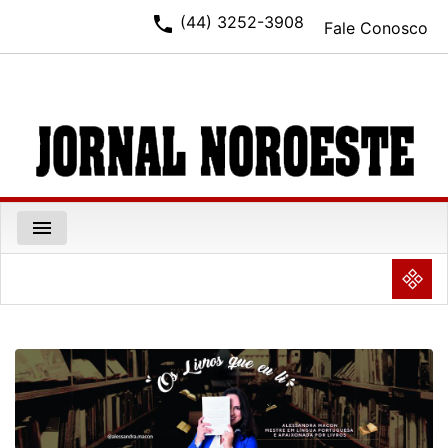
phone
(44) 3252-3908
Fale Conosco
menu
NULL