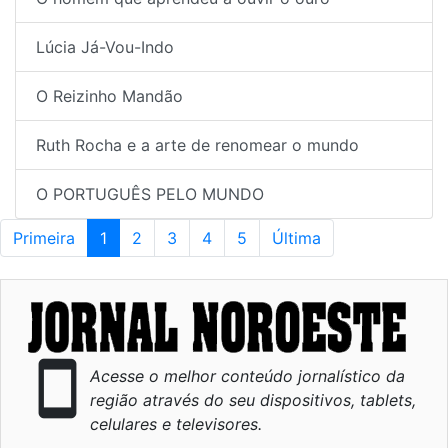
Lúcia Já-Vou-Indo
O Reizinho Mandão
Ruth Rocha e a arte de renomear o mundo
O PORTUGUÊS PELO MUNDO
Primeira
1
(current)
2
3
4
5
Última
smartphone
Acesse o melhor conteúdo jornalístico da
região através do seu dispositivos, tablets,
celulares e televisores.