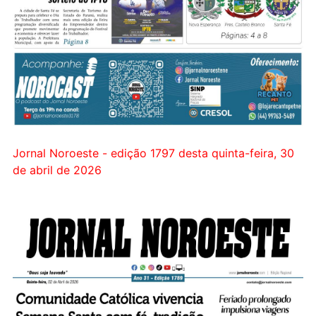
Jornal Noroeste - edição 1797 desta quinta-feira, 30
de abril de 2026