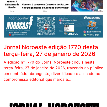
Jornal Noroeste edição 1770 desta
terça-feira, 27 de janeiro de 2026
A edição nº 1770 do Jornal Noroeste circula nesta
terça-feira, 27 de janeiro de 2026, trazendo ao público
um conteúdo abrangente, diversificado e alinhado ao
compromisso editorial que marca a...