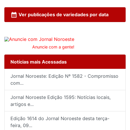
calendar_month
Ver publicações de variedades por data
Anuncie com a gente!
Notícias mais Acessadas
Jornal Noroeste: Edição Nº 1582 - Compromisso
com...
Jornal Noroeste Edição 1595: Notícias locais,
artigos e...
Edição 1614 do Jornal Noroeste desta terça-
feira, 09...