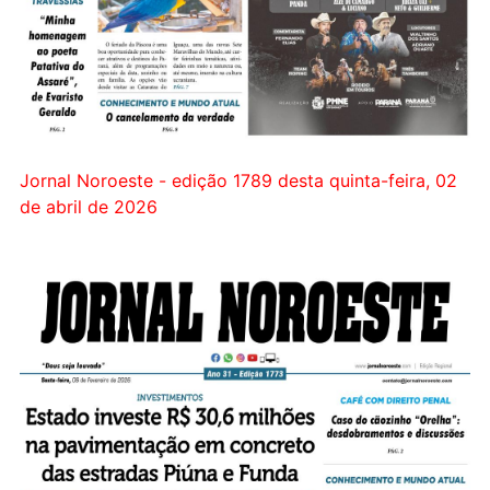
Jornal Noroeste - edição 1789 desta quinta-feira, 02
de abril de 2026