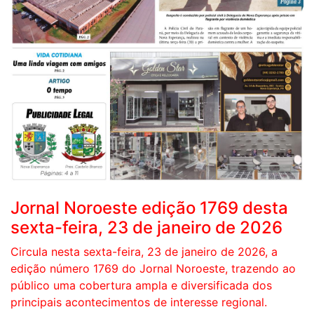
Jornal Noroeste edição 1769 desta
sexta-feira, 23 de janeiro de 2026
Circula nesta sexta-feira, 23 de janeiro de 2026, a
edição número 1769 do Jornal Noroeste, trazendo ao
público uma cobertura ampla e diversificada dos
principais acontecimentos de interesse regional.