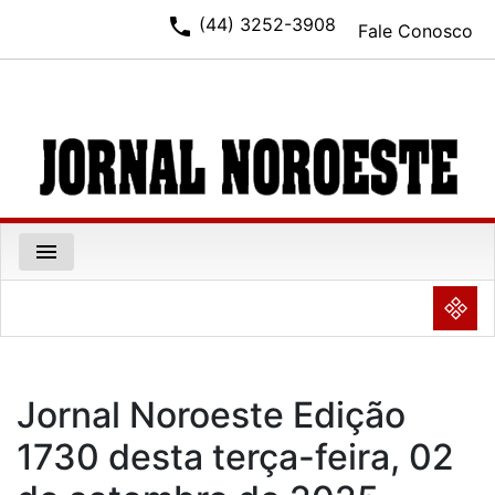
phone
(44) 3252-3908
Fale Conosco
menu
NULL
Jornal Noroeste Edição
1730 desta terça-feira, 02