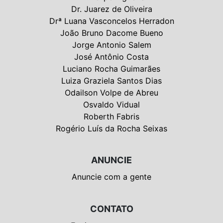
Dr. Juarez de Oliveira
Drª Luana Vasconcelos Herradon
João Bruno Dacome Bueno
Jorge Antonio Salem
José Antônio Costa
Luciano Rocha Guimarães
Luiza Graziela Santos Dias
Odailson Volpe de Abreu
Osvaldo Vidual
Roberth Fabris
Rogério Luís da Rocha Seixas
ANUNCIE
Anuncie com a gente
CONTATO