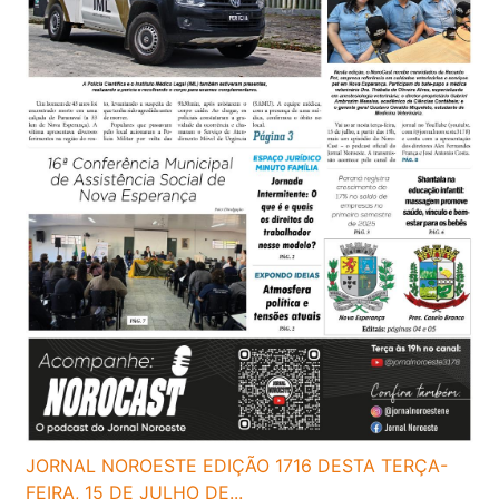
JORNAL NOROESTE EDIÇÃO 1716 DESTA TERÇA-
FEIRA, 15 DE JULHO DE...