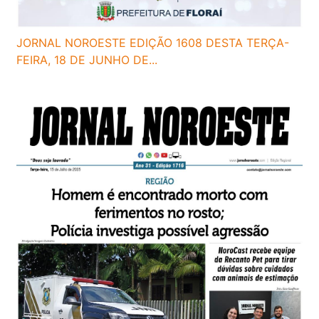
JORNAL NOROESTE EDIÇÃO 1608 DESTA TERÇA-
FEIRA, 18 DE JUNHO DE...