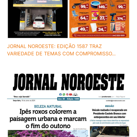
JORNAL NOROESTE: EDIÇÃO 1587 TRAZ
VARIEDADE DE TEMAS COM COMPROMISSO...