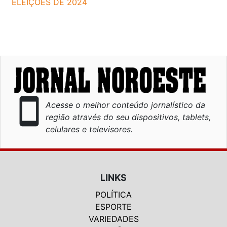
ELEIÇÕES DE 2024
smartphone
Acesse o melhor conteúdo jornalístico da
região através do seu dispositivos, tablets,
celulares e televisores.
LINKS
POLÍTICA
ESPORTE
VARIEDADES