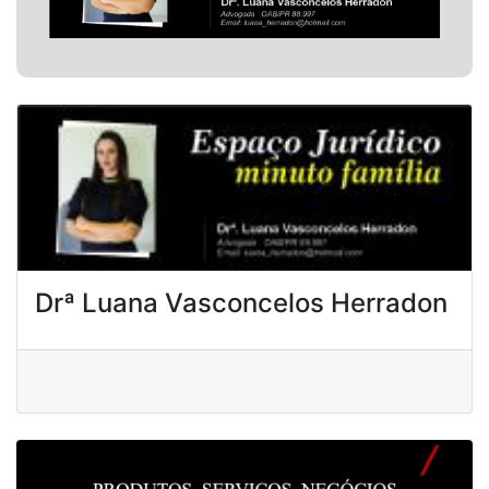
Drª Luana Vasconcelos Herradon