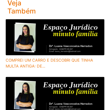
Veja
Também
COMPREI UM CARRO E DESCOBRI QUE TINHA
MULTA ANTIGA: DE...