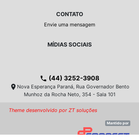
CONTATO
Envie uma mensagem
MÍDIAS SOCIAIS
(44) 3252-3908
phone
location_on
Nova Esperança Paraná, Rua Governador Bento
Munhoz da Rocha Neto, 354 - Sala 101
Theme desenvolvido por ZT soluções
Mantido por