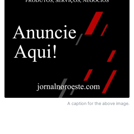
A caption for the above image.