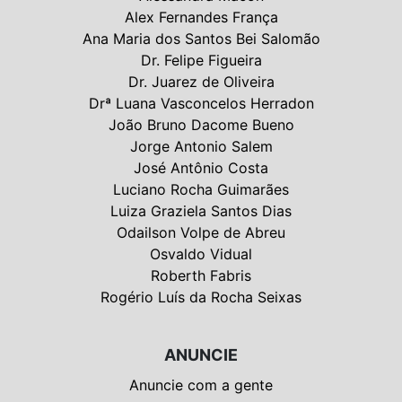
Alex Fernandes França
Ana Maria dos Santos Bei Salomão
Dr. Felipe Figueira
Dr. Juarez de Oliveira
Drª Luana Vasconcelos Herradon
João Bruno Dacome Bueno
Jorge Antonio Salem
José Antônio Costa
Luciano Rocha Guimarães
Luiza Graziela Santos Dias
Odailson Volpe de Abreu
Osvaldo Vidual
Roberth Fabris
Rogério Luís da Rocha Seixas
ANUNCIE
Anuncie com a gente