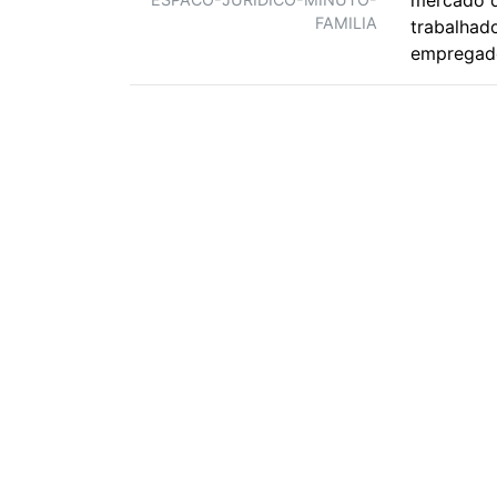
FAMILIA
trabalhad
empregado