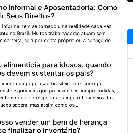
ho Informal e Aposentadoria: Como
ir Seus Direitos?
o informal tem se tornado uma realidade cada vez
ente no Brasil. Muitos trabalhadores atuam sem
m carteira, seja por conta própria ou a serviço de
.
 alimentícia para idosos: quando
hos devem sustentar os pais?
cimento da população brasileira traz consigo
questões jurídicas que precisam ser compreendidas,
ente no que diz respeito ao amparo financeiro dos
oucos sabem, mas assim como os...
osso vender um bem de herança
e finalizar o inventário?