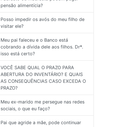
pensão alimentícia?
Posso impedir os avós do meu filho de
visitar ele?
Meu pai faleceu e o Banco está
cobrando a dívida dele aos filhos. Drª.
isso está certo?
VOCÊ SABE QUAL O PRAZO PARA
ABERTURA DO INVENTÁRIO? E QUAIS
AS CONSEQUÊNCIAS CASO EXCEDA O
PRAZO?
Meu ex-marido me persegue nas redes
sociais, o que eu faço?
Pai que agride a mãe, pode continuar
vendo o filho?