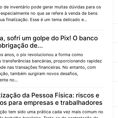
o de inventário pode gerar muitas dúvidas para os
, especialmente no que se refere à venda de bens
ua finalização. Esse é um tema delicado e...
a, sofri um golpe do Pix! O banco
obrigação de...
os anos, o pix revolucionou a forma como
s transferências bancárias, proporcionando rapidez
ade nas transações financeiras. No entanto, com
ução, também surgiram novos desafios,
nte no...
tização da Pessoa Física: riscos e
zos para empresas e trabalhadores
ação tem sido uma prática cada vez mais comum no
e trabalho brasileiro. Trata-se da contratação de