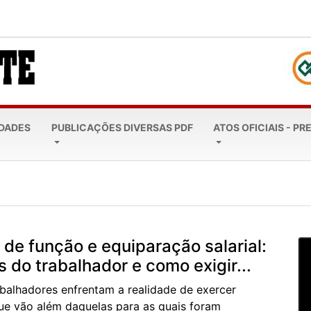
EDADES
PUBLICAÇÕES DIVERSAS PDF
ATOS OFICIAIS - PR
ncontro regional do Rotary com...
 de função e equiparação salarial:
s do trabalhador e como exigir...
abalhadores enfrentam a realidade de exercer
ue vão além daquelas para as quais foram