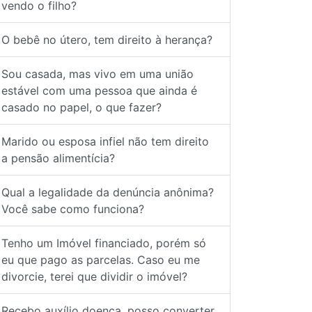
O bebê no útero, tem direito à herança?
Sou casada, mas vivo em uma união
estável com uma pessoa que ainda é
casado no papel, o que fazer?
Marido ou esposa infiel não tem direito
a pensão alimentícia?
Qual a legalidade da denúncia anônima?
Você sabe como funciona?
Tenho um Imóvel financiado, porém só
eu que pago as parcelas. Caso eu me
divorcie, terei que dividir o imóvel?
Recebo auxílio doença, posso converter