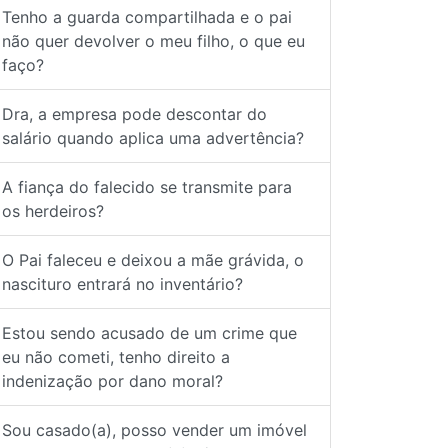
Tenho a guarda compartilhada e o pai
não quer devolver o meu filho, o que eu
faço?
Dra, a empresa pode descontar do
salário quando aplica uma advertência?
A fiança do falecido se transmite para
os herdeiros?
O Pai faleceu e deixou a mãe grávida, o
nascituro entrará no inventário?
Estou sendo acusado de um crime que
eu não cometi, tenho direito a
indenização por dano moral?
Sou casado(a), posso vender um imóvel
sem a autorização da(o) cônjuge?