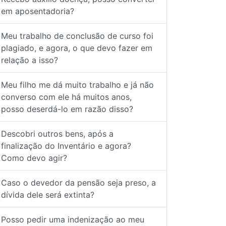
em aposentadoria?
Meu trabalho de conclusão de curso foi
plagiado, e agora, o que devo fazer em
relação a isso?
Meu filho me dá muito trabalho e já não
converso com ele há muitos anos,
posso deserdá-lo em razão disso?
Descobri outros bens, após a
finalização do Inventário e agora?
Como devo agir?
Caso o devedor da pensão seja preso, a
dívida dele será extinta?
Posso pedir uma indenização ao meu
pai por abandono afetivo?