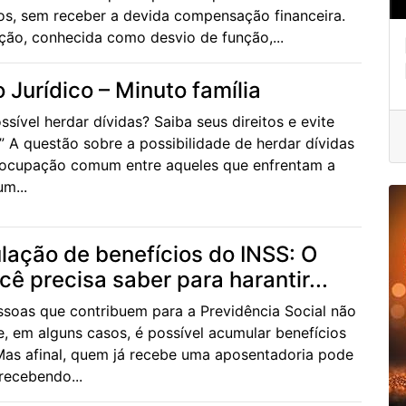
os, sem receber a devida compensação financeira.
ação, conhecida como desvio de função,...
 Jurídico – Minuto família
ossível herdar dívidas? Saiba seus direitos e evite
” A questão sobre a possibilidade de herdar dívidas
ocupação comum entre aqueles que enfrentam a
m...
ação de benefícios do INSS: O
cê precisa saber para harantir...
ssoas que contribuem para a Previdência Social não
, em alguns casos, é possível acumular benefícios
Mas afinal, quem já recebe uma aposentadoria pode
recebendo...