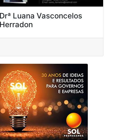
Drª Luana Vasconcelos
Herradon