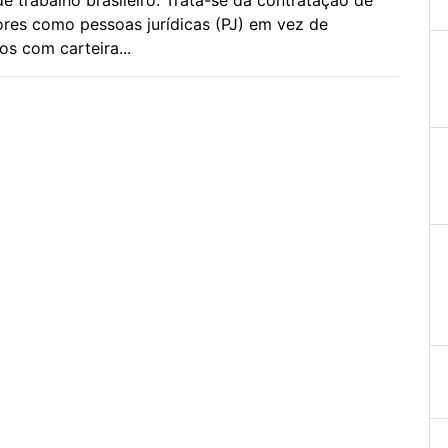
ores como pessoas jurídicas (PJ) em vez de
s com carteira...