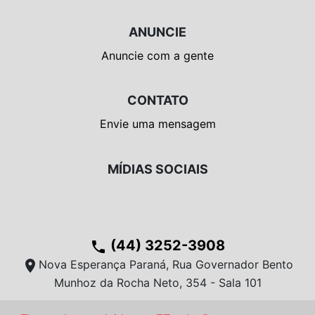
ANUNCIE
Anuncie com a gente
CONTATO
Envie uma mensagem
MÍDIAS SOCIAIS
(44) 3252-3908
phone
location_on
Nova Esperança Paraná, Rua Governador Bento
Munhoz da Rocha Neto, 354 - Sala 101