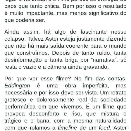
caos que tanto critica. Bem por isso
o
resultado
é muito impactante, mas menos significativo do
que poderia ser.
Ainda assim, há algo de fascinante nesse
colapso. Talvez Aster esteja justamente dizendo
que não há mais saída coerente para o mundo
que construímos. Depois de tanto ruí
do, tanta
desinforma
ção e tanta briga por “
narrativa
”, só
resta o vazio e a c
âmera ainda gravando.
Por que ver esse filme? No fim das contas,
Eddington
é uma obra imperfeita, mas
necessária e por isso deve ser visto. Um retrato
grotesco e dolorosamente real da sociedade
performática em que vivemos. É um filme que
provoca desconforto e riso, que mistura o
trágico e o banal com a mesma naturalidade
com que rolamos a
timeline
de um
feed
. Aster