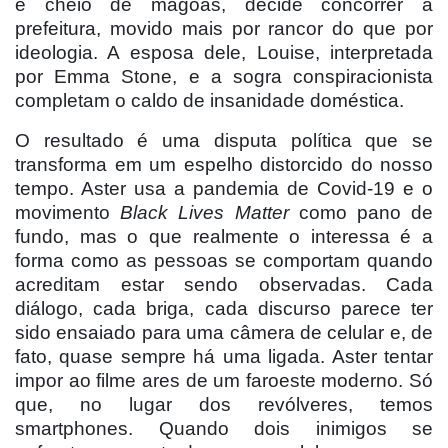
e cheio de mágoas, decide concorrer à
prefeitura, movido mais por rancor do que por
ideologia. A esposa dele, Louise, interpretada
por Emma Stone, e a sogra conspiracionista
completam o caldo de insanidade domé
stica.
O resultado é uma disputa política que se
transforma em um espelho distorcido do nosso
tempo. Aster usa a pandemia de Covid-19 e o
movimento
Black Lives Matter
como pano de
fundo, mas o que realmente o interessa é a
forma como as pessoas se comportam quando
acreditam estar sendo observadas. Cada
diálogo, cada briga, cada discurso parece ter
sido ensaiado para uma câmera de celular e, de
fato, quase sempre há uma ligada. Aster tentar
impor ao filme ares de um faroeste moderno. Só
que, no lugar dos revólveres, temos
smartphones. Quando dois inimigos se