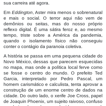
sua carreira até agora.
Em
Eddington
, Aster mira menos o sobrenatural
e mais o social. O terror aqui não vem de
demônios ou seitas, mas do nosso próprio
reflexo digital. É uma sátira feroz e, ao mesmo
tempo, triste sobre a América da pandemia,
quando o isolamento fí
sico n
ão conseguiu
conter o contágio da paranoia coletiva.
A hist
ória se passa em uma pequena cidade do
Novo México, dessas que parecem esquecidas
no mapa, mas onde a política local ferve como
se fosse o centro do mundo. O prefeito Ted
Garcia, interpretado por Pedro Pascal, um
homem carismático e calculista, tenta aprovar a
construção de um enorme centro de dados na
cidade. Do outro lado, o xerife Joe Cross, papel
de Joaquin Phoenix, um sujeito raivoso, confuso