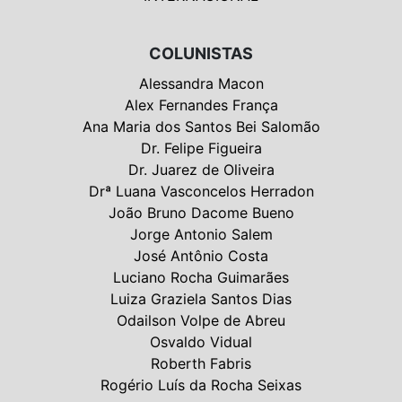
COLUNISTAS
Alessandra Macon
Alex Fernandes França
Ana Maria dos Santos Bei Salomão
Dr. Felipe Figueira
Dr. Juarez de Oliveira
Drª Luana Vasconcelos Herradon
João Bruno Dacome Bueno
Jorge Antonio Salem
José Antônio Costa
Luciano Rocha Guimarães
Luiza Graziela Santos Dias
Odailson Volpe de Abreu
Osvaldo Vidual
Roberth Fabris
Rogério Luís da Rocha Seixas