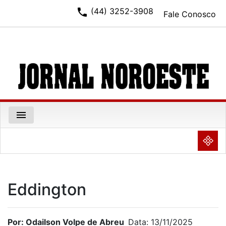
phone
(44) 3252-3908
Fale Conosco
menu
NULL
Eddington
Por: Odailson Volpe de Abreu
Data: 13/11/2025