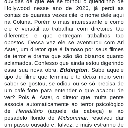
dúvidas de que ele se tornou o queridinho de
Hollywood nesse ano de 2026, já perdi as
contas de quantas vezes citei o nome dele aqui
na Coluna. Porém o mais interessante é
como
ele
é
versátil ao trabalhar com diretores tão
diferentes e que entregam trabalhos tão
opostos. Dessa vez ele se aventurou com Ari
Aster, um diretor que é famoso por seus filmes
de terror e drama que são tão bizarros quanto
aclamados. Confesso que ainda estou digerindo
essa sua nova obra,
Eddington
. Sabe aquele
tipo de filme que termina e te deixa meio sem
saber se gostou, se odiou ou se só precisa de
um café forte para entender o que acabou de
ver? Pois é. Aster, o diretor que muita gente
associa automaticamente ao terror psicológico
de
Hereditário
(aquele da cabeça) e ao
pesadelo florido de
Midsommar
, resolveu dar
um passo ousado e, talvez, o mais estranho de