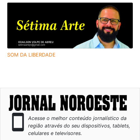
SOM DA LIBERDADE
smartphone
Acesse o melhor conteúdo jornalístico da
região através do seu dispositivos, tablets,
celulares e televisores.