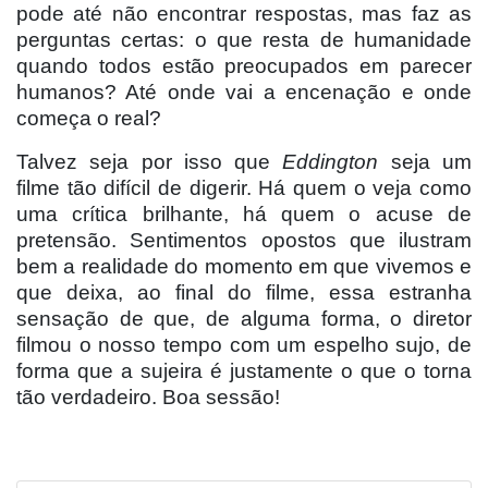
pode até não encontrar respostas, mas faz as
perguntas certas: o que resta de humanidade
quando todos estão preocupados em parecer
humanos? Até onde vai a encenação e onde
começa o real?
Talvez seja por isso que
Eddington
seja um
filme tã
o dif
ícil de digerir. Há quem o veja como
uma crítica brilhante, há quem o acuse de
pretensão. Sentimentos opostos que ilustram
bem a realidade do momento em que vivemos e
que deixa, ao final do filme, essa estranha
sensação de que, de alguma forma, o diretor
filmou o nosso tempo com um espelho sujo, de
forma que a sujeira é justamente o que o torna
tão verdadeiro. Boa sessã
o!