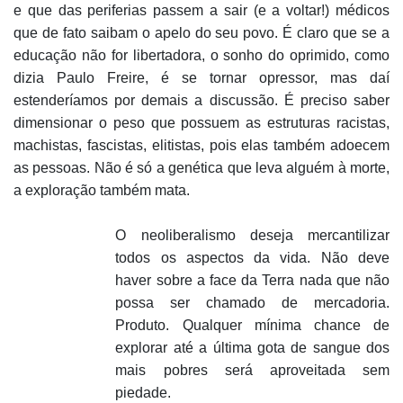
e que das periferias passem a sair (e a voltar!) médicos
que de fato saibam o apelo do seu povo. É claro que se a
educação não for libertadora, o sonho do oprimido, como
dizia Paulo Freire, é se tornar opressor, mas daí
estenderíamos por demais a discussão. É preciso saber
dimensionar o peso que possuem as estruturas racistas,
machistas, fascistas, elitistas, pois elas também adoecem
as pessoas. Não é só a genética que leva alguém à morte,
a exploração também mata.
O neoliberalismo deseja mercantilizar
todos os aspectos da vida. Não deve
haver sobre a face da Terra nada que não
possa ser chamado de mercadoria.
Produto. Qualquer mínima chance de
explorar até a última gota de sangue dos
mais pobres será aproveitada sem
piedade.