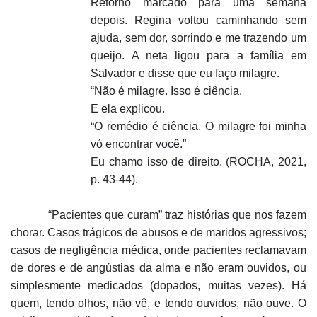
Retorno marcado para uma semana
depois. Regina voltou caminhando sem
ajuda, sem dor, sorrindo e me trazendo um
queijo. A neta ligou para a família em
Salvador e disse que eu faço milagre.
“Não é milagre. Isso é ciência.
E ela explicou.
“O remédio é ciência. O milagre foi minha
vó encontrar você.”
Eu chamo isso de direito. (ROCHA, 2021,
p. 43-44).
“Pacientes que curam” traz histórias que nos fazem
chorar. Casos trágicos de abusos e de maridos agressivos;
casos de negligência médica, onde pacientes reclamavam
de dores e de angústias da alma e não eram ouvidos, ou
simplesmente medicados (dopados, muitas vezes). Há
quem, tendo olhos, não vê, e tendo ouvidos, não ouve. O