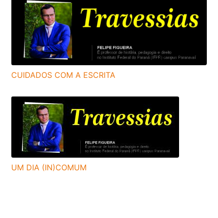
CUIDADOS COM A ESCRITA
UM DIA (IN)COMUM