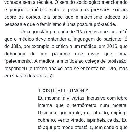
vontade sem a técnica. O sentido sociológico mencionado
é porque a médica sabe o peso das pressões sociais
sobre os corpos, ela sabe que o machismo adoece as
pessoas e que o feminismo é uma postura pró-saúde.
Uma questão profunda de “Pacientes que curam” é
que o médico deve entender a linguagem do paciente. É
de Júlia, por exemplo, a crítica a um médico, em 2016, que
debochou de um paciente que disse que tinha
“peleumonia”. A médica, em crítica ao colega de profissão,
respondeu (o trecho abaixo não se encontra no livro, mas
em suas redes sociais):
“EXISTE PELEUMONIA.
Eu mesma já vi várias. Incrusive com febre
interna que o termômetro num mostra.
Disintiria, quebranto, mal olhado, impíngi,
cobreiro, vento virado, ispinhela caída. Eu
tô aqui pra mode atestá. Quem sabe o que