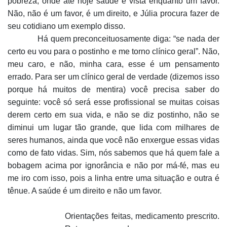
pobreza, onde até hoje saúde é vista enquanto um favor.
Não, não é um favor, é um direito, e Júlia procura fazer de
seu cotidiano um exemplo disso.
Há quem preconceituosamente diga: “se nada der
certo eu vou para o postinho e me torno clínico geral”. Não,
meu caro, e não, minha cara, esse é um pensamento
errado. Para ser um clínico geral de verdade (dizemos isso
porque há muitos de mentira) você precisa saber do
seguinte: você só será esse profissional se muitas coisas
derem certo em sua vida, e não se diz postinho, não se
diminui um lugar tão grande, que lida com milhares de
seres humanos, ainda que você não enxergue essas vidas
como de fato vidas. Sim, nós sabemos que há quem fale a
bobagem acima por ignorância e não por má-fé, mas eu
me iro com isso, pois a linha entre uma situação e outra é
tênue. A saúde é um direito e não um favor.
Orientações feitas, medicamento prescrito.