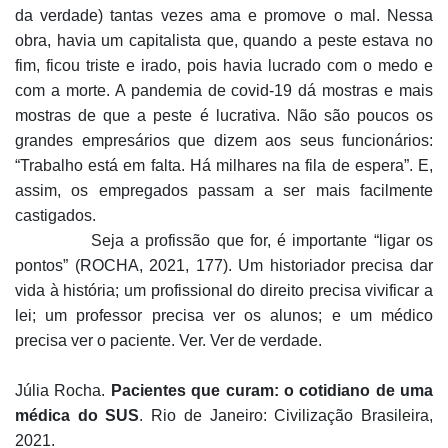
da verdade) tantas vezes ama e promove o mal. Nessa
obra, havia um capitalista que, quando a peste estava no
fim, ficou triste e irado, pois havia lucrado com o medo e
com a morte. A pandemia de covid-19 dá mostras e mais
mostras de que a peste é lucrativa. Não são poucos os
grandes empresários que dizem aos seus funcionários:
“Trabalho está em falta. Há milhares na fila de espera”. E,
assim, os empregados passam a ser mais facilmente
castigados.
Seja a profissão que for, é importante “ligar os
pontos” (ROCHA, 2021, 177). Um historiador precisa dar
vida à história; um profissional do direito precisa vivificar a
lei; um professor precisa ver os alunos; e um médico
precisa ver o paciente. Ver. Ver de verdade.
Júlia Rocha.
Pacientes que curam: o cotidiano de uma
médica do SUS
. Rio de Janeiro: Civilização Brasileira,
2021.