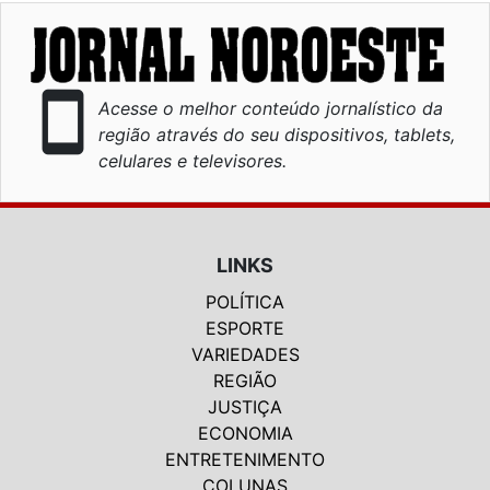
smartphone
Acesse o melhor conteúdo jornalístico da
região através do seu dispositivos, tablets,
celulares e televisores.
LINKS
POLÍTICA
ESPORTE
VARIEDADES
REGIÃO
JUSTIÇA
ECONOMIA
ENTRETENIMENTO
COLUNAS