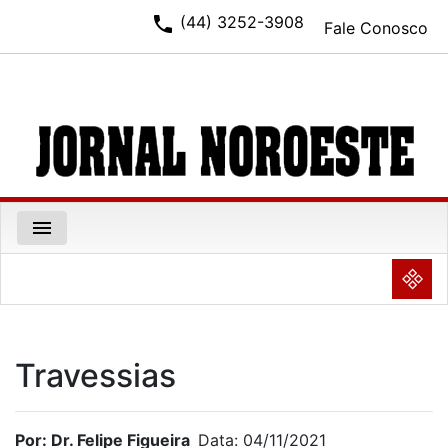
phone
(44) 3252-3908
Fale Conosco
menu
NULL
Travessias
Por: Dr. Felipe Figueira
Data: 04/11/2021