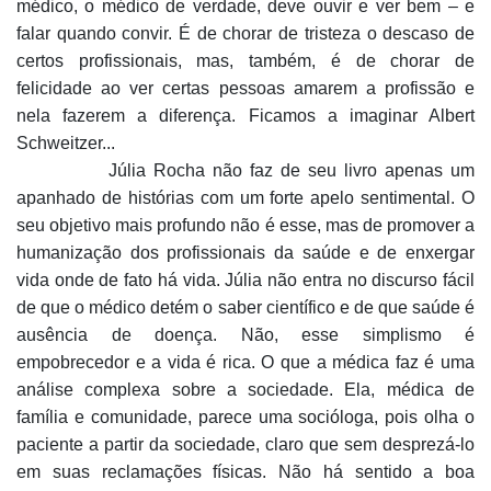
médico, o médico de verdade, deve ouvir e ver bem – e
falar quando convir. É de chorar de tristeza o descaso de
certos profissionais, mas, também, é de chorar de
felicidade ao ver certas pessoas amarem a profissão e
nela fazerem a diferença. Ficamos a imaginar Albert
Schweitzer...
Júlia Rocha não faz de seu livro apenas um
apanhado de histórias com um forte apelo sentimental. O
seu objetivo mais profundo não é esse, mas de promover a
humanização dos profissionais da saúde e de enxergar
vida onde de fato há vida. Júlia não entra no discurso fácil
de que o médico detém o saber científico e de que saúde é
ausência de doença. Não, esse simplismo é
empobrecedor e a vida é rica. O que a médica faz é uma
análise complexa sobre a sociedade. Ela, médica de
família e comunidade, parece uma socióloga, pois olha o
paciente a partir da sociedade, claro que sem desprezá-lo
em suas reclamações físicas. Não há sentido a boa