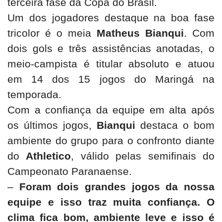
terceira fase da Copa do Brasil.
Um dos jogadores destaque na boa fase
tricolor é o meia
Matheus Bianqui
. Com
dois gols e três assistências anotadas, o
meio-campista é titular absoluto e atuou
em 14 dos 15 jogos do Maringá na
temporada.
Com a confiança da equipe em alta após
os últimos jogos,
Bianqui
destaca o bom
ambiente do grupo para o confronto diante
do
Athletico
, válido pelas semifinais do
Campeonato Paranaense.
–
Foram dois grandes jogos da nossa
equipe e isso traz muita confiança. O
clima fica bom, ambiente leve e isso é