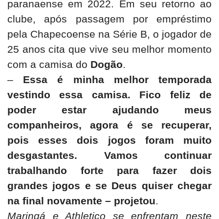
paranaense em 2022. Em seu retorno ao
clube, após passagem por empréstimo
pela Chapecoense na Série B, o jogador de
25 anos cita que vive seu melhor momento
com a camisa do
Dogão
.
–
Essa é minha melhor temporada
vestindo essa camisa. Fico feliz de
poder estar ajudando meus
companheiros, agora é se recuperar,
pois esses dois jogos foram muito
desgastantes. Vamos continuar
trabalhando forte para fazer dois
grandes jogos e se Deus quiser chegar
na final novamente – projetou
.
Maringá e Athletico se enfrentam neste