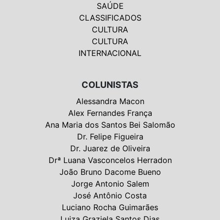
SAÚDE
CLASSIFICADOS
CULTURA
CULTURA
INTERNACIONAL
COLUNISTAS
Alessandra Macon
Alex Fernandes França
Ana Maria dos Santos Bei Salomão
Dr. Felipe Figueira
Dr. Juarez de Oliveira
Drª Luana Vasconcelos Herradon
João Bruno Dacome Bueno
Jorge Antonio Salem
José Antônio Costa
Luciano Rocha Guimarães
Luiza Graziela Santos Dias