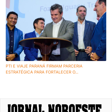
PTI E VIAJE PARANÁ FIRMAM PARCERIA
ESTRATÉGICA PARA FORTALECER O...