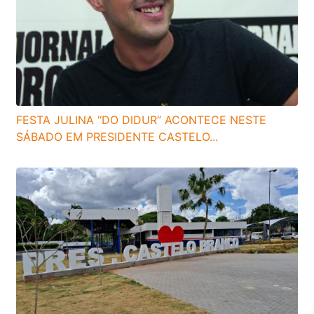
FESTA JULINA “DO DIDUR” ACONTECE NESTE
SÁBADO EM PRESIDENTE CASTELO...