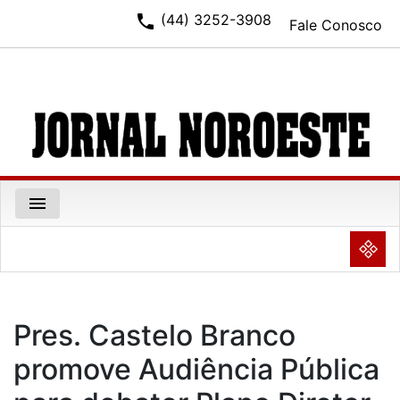
phone
(44) 3252-3908
Fale Conosco
menu
NULL
Pres. Castelo Branco
promove Audiência Pública