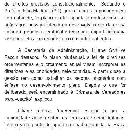
de direitos previstos constitucionalmente.
Segundo o
Prefeito João Martinati (PP), que recebeu a reportagem em
seu gabinete, “o
plano diretor
aponta e norteia todas as
ações que possam intervir no desenvolvimento da nossa
cidade e perímetro territorial e tem suma importância uma
vez que afeta a sociedade como um todo”, salientou.
A Secretária da Administração, Liliane Schilive
Faccin destacou:
“o plano plurianual, a lei de diretrizes
orçamentárias e o orçamento anual visam incorporar as
diretrizes e as prioridades nele contidas. A partir disso a
gestão tem como trabalhar os setores prioritários com
ênfase no desenvolvimento pleno. Depois o que for
deliberado será encaminhado à Câmara de Vereadores
para votação”, explicou.
Liliane reforça: “queremos escutar o que a
comunidade anseia sobre os temas que serão tratados.
Teremos um ponto de apoio na quadra coberta na Praça