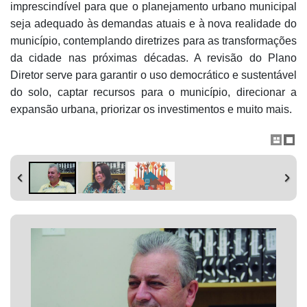
imprescindível para que o planejamento urbano municipal
seja adequado às demandas atuais e à nova realidade do
município, contemplando diretrizes para as transformações
da cidade nas próximas décadas. A revisão do Plano
Diretor serve para garantir o uso democrático e sustentável
do solo, captar recursos para o município, direcionar a
expansão urbana, priorizar os investimentos e muito mais.