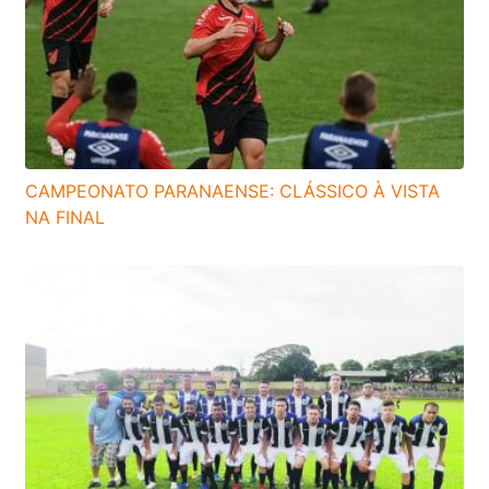
CAMPEONATO PARANAENSE: CLÁSSICO À VISTA
NA FINAL