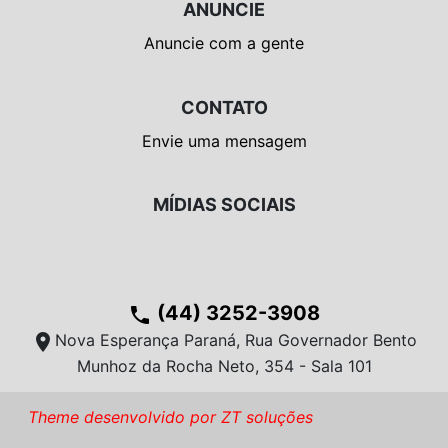
ANUNCIE
Anuncie com a gente
CONTATO
Envie uma mensagem
MÍDIAS SOCIAIS
(44) 3252-3908
phone
location_on
Nova Esperança Paraná, Rua Governador Bento
Munhoz da Rocha Neto, 354 - Sala 101
Theme desenvolvido por ZT soluções