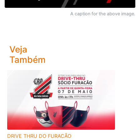
A caption for the above image.
Veja
Também
DRIVE THRU DO FURACÃO