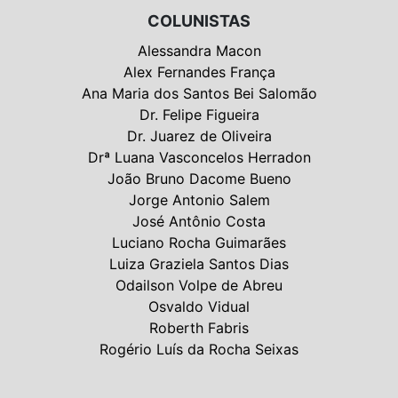
COLUNISTAS
Alessandra Macon
Alex Fernandes França
Ana Maria dos Santos Bei Salomão
Dr. Felipe Figueira
Dr. Juarez de Oliveira
Drª Luana Vasconcelos Herradon
João Bruno Dacome Bueno
Jorge Antonio Salem
José Antônio Costa
Luciano Rocha Guimarães
Luiza Graziela Santos Dias
Odailson Volpe de Abreu
Osvaldo Vidual
Roberth Fabris
Rogério Luís da Rocha Seixas