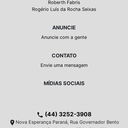
Roberth Fabris
Rogério Luís da Rocha Seixas
ANUNCIE
Anuncie com a gente
CONTATO
Envie uma mensagem
MÍDIAS SOCIAIS
(44) 3252-3908
phone
location_on
Nova Esperança Paraná, Rua Governador Bento