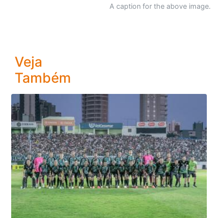
A caption for the above image.
Veja
Também