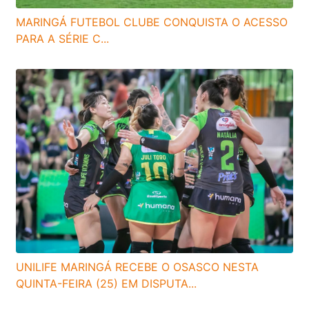
MARINGÁ FUTEBOL CLUBE CONQUISTA O ACESSO
PARA A SÉRIE C...
UNILIFE MARINGÁ RECEBE O OSASCO NESTA
QUINTA-FEIRA (25) EM DISPUTA...