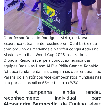
O professor Ronaldo Rodrigues Mello, de Nova
Esperança (atualmente residindo em Curitiba), exibe
com orgulho as medalhas e o troféu conquistados no
Masters Handball World Cup 2026, realizado na
Croácia. Responsável pela condução técnica das
equipes Brazukas Hand AHP e Philia Cambé, Ronaldo
foi peça fundamental nas campanhas que renderam ao
Paraná dois históricos vice-campeonatos mundiais nas
categorias masculina 55+ e feminina W50
A campanha ainda rendeu
reconhecimento individual para
Alessandra Barancelle
, de Curitiba, eleita