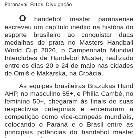
Paranavaí. Fotos: Divulgação
O
handebol master paranaense
escreveu um capítulo inédito na história do
esporte brasileiro ao conquistar duas
medalhas de prata no Masters Handball
World Cup 2026, o Campeonato Mundial
Interclubes de Handebol Master, realizado
entre os dias 20 e 24 de maio nas cidades
de Omiš e Makarska, na Croácia.
As equipes brasileiras Brazukas Hand
AHP, no masculino 55+, e Philia Cambé, no
feminino 50+, chegaram às finais de suas
respectivas categorias e encerraram a
competição como vice-campeãs mundiais,
colocando o Paraná e o Brasil entre as
principais potências do handebol master