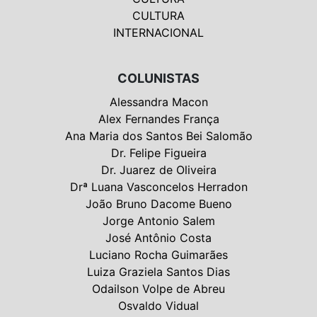
CULTURA
INTERNACIONAL
COLUNISTAS
Alessandra Macon
Alex Fernandes França
Ana Maria dos Santos Bei Salomão
Dr. Felipe Figueira
Dr. Juarez de Oliveira
Drª Luana Vasconcelos Herradon
João Bruno Dacome Bueno
Jorge Antonio Salem
José Antônio Costa
Luciano Rocha Guimarães
Luiza Graziela Santos Dias
Odailson Volpe de Abreu
Osvaldo Vidual