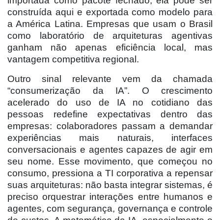
importada como pacote fechado; ela pode ser
construída aqui e exportada como modelo para
a América Latina. Empresas que usam o Brasil
como laboratório de arquiteturas agentivas
ganham não apenas eficiência local, mas
vantagem competitiva regional.
Outro sinal relevante vem da chamada
“consumerização da IA”. O crescimento
acelerado do uso de IA no cotidiano das
pessoas redefine expectativas dentro das
empresas: colaboradores passam a demandar
experiências mais naturais, interfaces
conversacionais e agentes capazes de agir em
seu nome. Esse movimento, que começou no
consumo, pressiona a TI corporativa a repensar
suas arquiteturas: não basta integrar sistemas, é
preciso orquestrar interações entre humanos e
agentes, com segurança, governança e controle