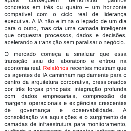
agora conseguem demonstrar ganhos
concretos em três ou quatro – um horizonte
compatível com o ciclo real de liderança
executiva. A IA não elimina o legado de um dia
para o outro, mas cria uma camada inteligente
que orquestra processos, dados e decisões,
acelerando a transição sem paralisar o negócio.
O mercado começa a sinalizar que essa
transição saiu do laboratório e entrou na
economia real.
Relatórios
recentes mostram que
os agentes de IA caminham rapidamente para o
centro da arquitetura corporativa, pressionados
por três forças principais: integração profunda
com dados empresariais, compressão de
margens operacionais e exigências crescentes
de governança e observabilidade. A
consolidação via aquisições e o surgimento de
camadas de infraestrutura para monitoramento,