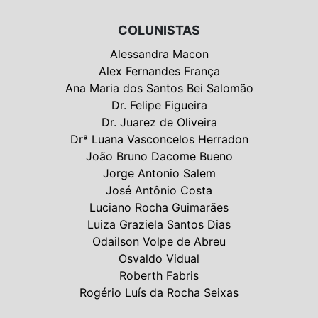
COLUNISTAS
Alessandra Macon
Alex Fernandes França
Ana Maria dos Santos Bei Salomão
Dr. Felipe Figueira
Dr. Juarez de Oliveira
Drª Luana Vasconcelos Herradon
João Bruno Dacome Bueno
Jorge Antonio Salem
José Antônio Costa
Luciano Rocha Guimarães
Luiza Graziela Santos Dias
Odailson Volpe de Abreu
Osvaldo Vidual
Roberth Fabris
Rogério Luís da Rocha Seixas