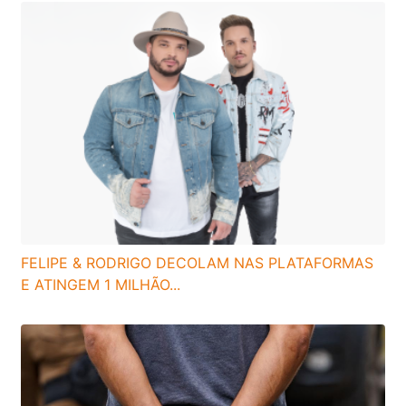
FELIPE & RODRIGO DECOLAM NAS PLATAFORMAS
E ATINGEM 1 MILHÃO...