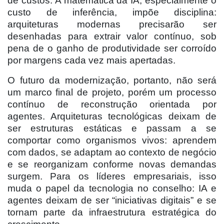
de custos. A matemática da IA, especialmente o
custo de inferência, impõe disciplina:
arquiteturas modernas precisarão ser
desenhadas para extrair valor contínuo, sob
pena de o ganho de produtividade ser corroído
por margens cada vez mais apertadas.
O futuro da modernização, portanto, não será
um marco final de projeto, porém um processo
contínuo de reconstrução orientada por
agentes. Arquiteturas tecnológicas deixam de
ser estruturas estáticas e passam a se
comportar como organismos vivos: aprendem
com dados, se adaptam ao contexto de negócio
e se reorganizam conforme novas demandas
surgem. Para os líderes empresariais, isso
muda o papel da tecnologia no conselho: IA e
agentes deixam de ser “iniciativas digitais” e se
tornam parte da infraestrutura estratégica do