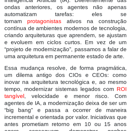
Inteligência Artificial (IA). Diferentemente das
ondas anteriores, os agentes não apenas
automatizam tarefas: eles se
tornam
protagonistas
ativos na construção
contínua de ambientes modernos de tecnologia,
criando arquiteturas que aprendem, se ajustam
e evoluem em ciclos curtos. Em vez de um
“projeto de modernização”, passamos a falar de
uma arquitetura em permanente estado de arte.
Essa mudança resolve, de forma pragmática,
um dilema antigo dos CIOs e CEOs: como
inovar na arquitetura tecnológica e, ao mesmo
tempo, modernizar sistemas legados com
ROI
tangível
, velocidade e menor risco. Com
agentes de IA, a modernização deixa de ser um
“big bang” e passa a ocorrer de maneira
incremental e orientada por valor. Iniciativas que
antes prometiam retorno em 10 ou 15 anos