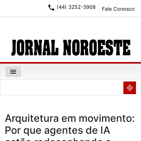
phone
(44) 3252-3908
Fale Conosco
menu
NULL
Arquitetura em movimento:
Por que agentes de IA