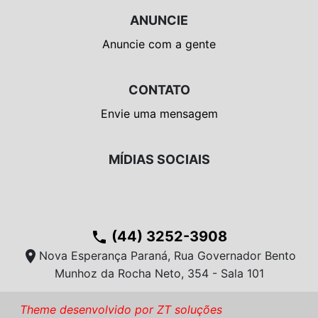
ANUNCIE
Anuncie com a gente
CONTATO
Envie uma mensagem
MÍDIAS SOCIAIS
(44) 3252-3908
phone
location_on
Nova Esperança Paraná, Rua Governador Bento
Munhoz da Rocha Neto, 354 - Sala 101
Theme desenvolvido por ZT soluções