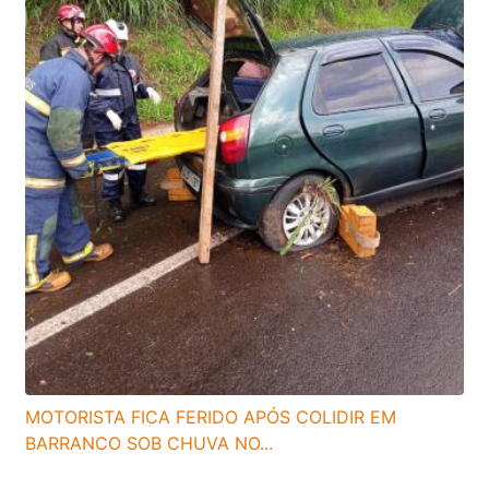
MOTORISTA FICA FERIDO APÓS COLIDIR EM
BARRANCO SOB CHUVA NO...