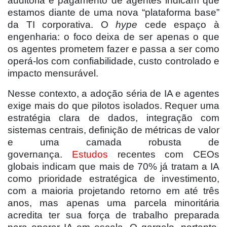
auditoria e pagamento de agentes indicam que
estamos diante de uma nova “plataforma base”
da TI corporativa. O
hype
cede espaço à
engenharia: o foco deixa de ser apenas o que
os agentes prometem fazer e passa a ser como
operá-los com confiabilidade, custo controlado e
impacto mensurável.
Nesse contexto, a adoção séria de IA e agentes
exige mais do que pilotos isolados. Requer uma
estratégia clara de dados, integração com
sistemas centrais, definição de métricas de valor
e uma camada robusta de
governança.
Estudos
recentes com CEOs
globais indicam que mais de 70% já tratam a IA
como prioridade estratégica de investimento,
com a maioria projetando retorno em até três
anos, mas apenas uma parcela minoritária
acredita ter sua força de trabalho preparada