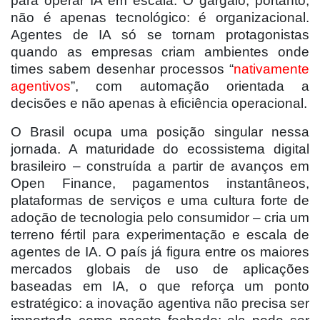
para operar IA em escala. O gargalo, portanto,
não é apenas tecnológico: é organizacional.
Agentes de IA só se tornam protagonistas
quando as empresas criam ambientes onde
times sabem desenhar processos “
nativamente
agentivos
”, com automação orientada a
decisões e não apenas à eficiência operacional.
O Brasil ocupa uma posição singular nessa
jornada. A maturidade do ecossistema digital
brasileiro – construída a partir de avanços em
Open Finance, pagamentos instantâneos,
plataformas de serviços e uma cultura forte de
adoção de tecnologia pelo consumidor – cria um
terreno fértil para experimentação e escala de
agentes de IA. O país já figura entre os maiores
mercados globais de uso de aplicações
baseadas em IA, o que reforça um ponto
estratégico: a inovação agentiva não precisa ser