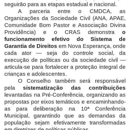
seguirão para as etapas estadual e nacional.
A parceria entre o CMDCA, as
Organizações da Sociedade Civil (ANA, APAE,
Comunidade Bom Pastor e Associação Divina
Providência) e o CRAS demonstra
o
funcionamento efetivo do Sistema de
Garantia de Direitos
em Nova Esperança, onde
cada ator — seja do controle social, da
execução de políticas ou da sociedade civil —
articula-se para fortalecer a proteção integral de
crianças e adolescentes.
O Conselho também será responsável
pela
sistematização das contribuições
levantadas na Pré-Conferência, organizando as
propostas por eixos temáticos e encaminhando-
as para deliberação na 10ª Conferência
Municipal, garantindo que as demandas da
população sejam efetivamente transformadas
em diretrizes de políticas públicas.