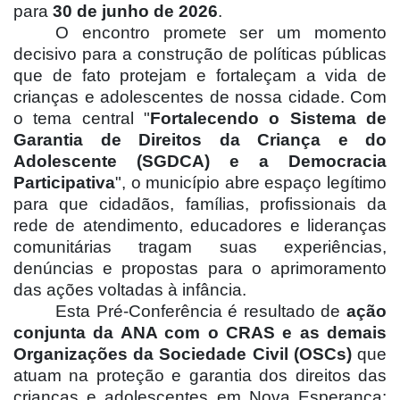
para
30 de junho de 2026
.
O encontro promete ser um momento
decisivo para a construção de políticas públicas
que de fato protejam e fortaleçam a vida de
crianças e adolescentes de nossa cidade. Com
o tema central "
Fortalecendo o Sistema de
Garantia de Direitos da Criança e do
Adolescente (SGDCA) e a Democracia
Participativa
", o município abre espaço legítimo
para que cidadãos, famílias, profissionais da
rede de atendimento, educadores e lideranças
comunitárias tragam suas experiências,
denúncias e propostas para o aprimoramento
das ações voltadas à infância.
Esta Pré-Conferência é resultado de
ação
conjunta da ANA com o CRAS e as demais
Organizações da Sociedade Civil (OSCs)
que
atuam na proteção e garantia dos direitos das
crianças e adolescentes em Nova Esperança: