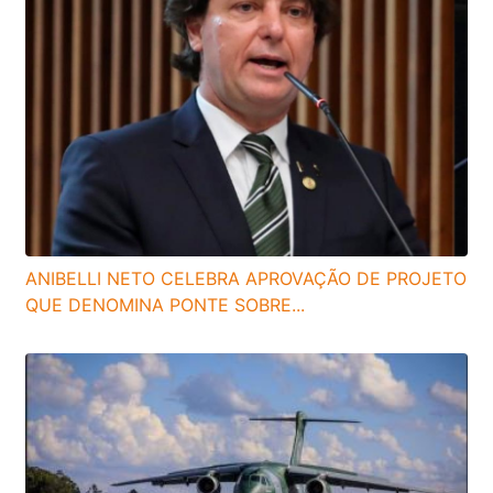
ANIBELLI NETO CELEBRA APROVAÇÃO DE PROJETO
QUE DENOMINA PONTE SOBRE...