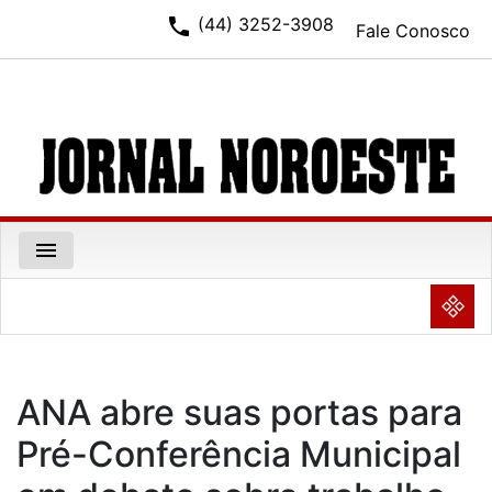
phone
(44) 3252-3908
Fale Conosco
menu
NULL
ANA abre suas portas para
Pré-Conferência Municipal