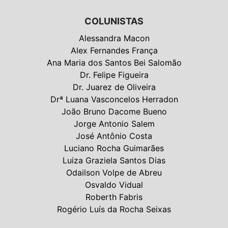
COLUNISTAS
Alessandra Macon
Alex Fernandes França
Ana Maria dos Santos Bei Salomão
Dr. Felipe Figueira
Dr. Juarez de Oliveira
Drª Luana Vasconcelos Herradon
João Bruno Dacome Bueno
Jorge Antonio Salem
José Antônio Costa
Luciano Rocha Guimarães
Luiza Graziela Santos Dias
Odailson Volpe de Abreu
Osvaldo Vidual
Roberth Fabris
Rogério Luís da Rocha Seixas