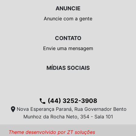
ANUNCIE
Anuncie com a gente
CONTATO
Envie uma mensagem
MÍDIAS SOCIAIS
(44) 3252-3908
phone
location_on
Nova Esperança Paraná, Rua Governador Bento
Munhoz da Rocha Neto, 354 - Sala 101
Theme desenvolvido por ZT soluções