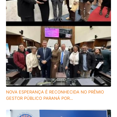
NOVA ESPERANÇA É RECONHECIDA NO PRÊMIO
GESTOR PÚBLICO PARANÁ POR...