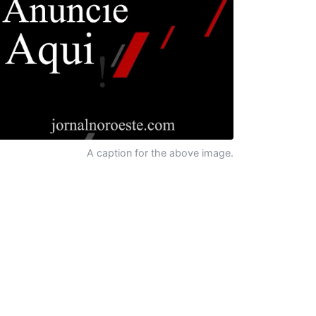
A caption for the above image.