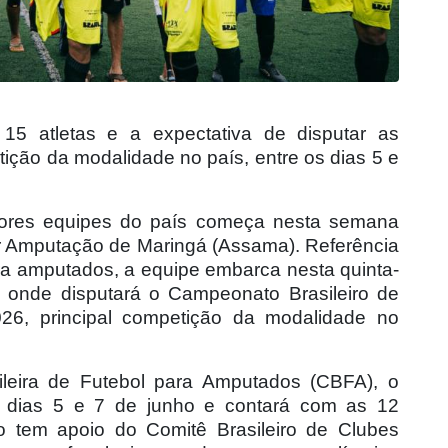
15 atletas e a expectativa de disputar as
tição da modalidade no país, entre os dias 5 e
hores equipes do país começa nesta semana
or Amputação de Maringá (Assama). Referência
ra amputados, a equipe embarca nesta quinta-
), onde disputará o Campeonato Brasileiro de
26, principal competição da modalidade no
leira de Futebol para Amputados (CBFA), o
s dias 5 e 7 de junho e contará com as 12
to tem apoio do Comitê Brasileiro de Clubes