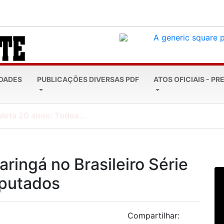
EDADES
PUBLICAÇÕES DIVERSAS PDF
ATOS OFICIAIS - PR
leta 20 anos: Todos...
ingá no Brasileiro Série
mputados
Compartilhar: