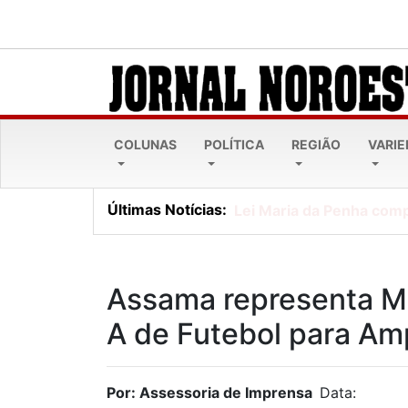
COLUNAS
POLÍTICA
REGIÃO
VARI
Últimas Notícias:
Lei Maria da Penha comp
Assama representa Mar
A de Futebol para A
Por: Assessoria de Imprensa
Data: