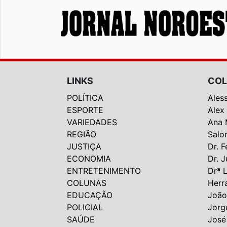
LINKS
COL
POLÍTICA
Ales
ESPORTE
Alex
VARIEDADES
Ana 
REGIÃO
Salo
JUSTIÇA
Dr. F
ECONOMIA
Dr. J
ENTRETENIMENTO
Drª 
COLUNAS
Herr
EDUCAÇÃO
João
POLICIAL
Jorg
SAÚDE
José