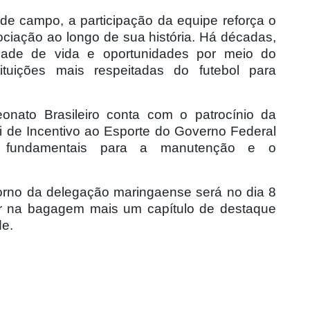
de campo, a participação da equipe reforça o
ciação ao longo de sua história. Há décadas,
dade de vida e oportunidades por meio do
ituições mais respeitadas do futebol para
nato Brasileiro conta com o patrocínio da
ei de Incentivo ao Esporte do Governo Federal
 fundamentais para a manutenção e o
orno da delegação maringaense será no dia 8
er na bagagem mais um capítulo de destaque
de.