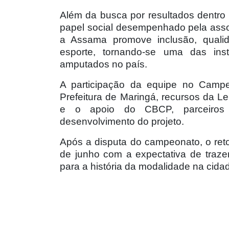
Além da busca por resultados dentro 
papel social desempenhado pela asso
a Assama promove inclusão, quali
esporte, tornando-se uma das inst
amputados no país.
A participação da equipe no Campeo
Prefeitura de Maringá, recursos da L
e o apoio do CBCP, parceiros
desenvolvimento do projeto.
Após a disputa do campeonato, o ret
de junho com a expectativa de traz
para a história da modalidade na cida