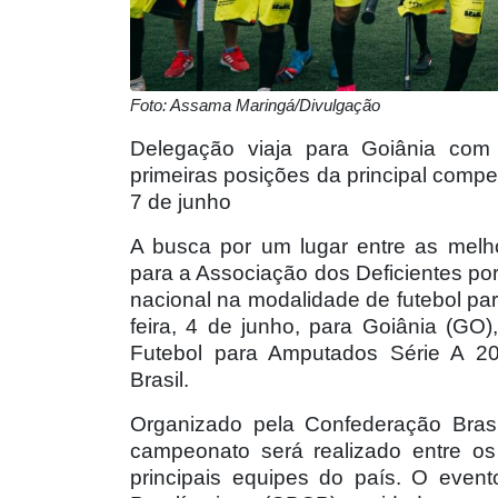
Foto: Assama Maringá/Divulgação
Delegação viaja para Goiânia com 
primeiras posições da principal compe
7 de junho
A busca por um lugar entre as mel
para a Associação dos Deficientes p
nacional na modalidade de futebol pa
feira, 4 de junho, para Goiânia (GO
Futebol para Amputados Série A 20
Brasil.
Organizado pela Confederação Brasi
campeonato será realizado entre o
principais equipes do país. O even