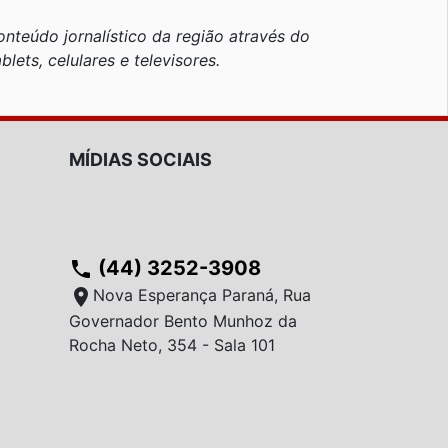
nteúdo jornalístico da região através do
blets, celulares e televisores.
MÍDIAS SOCIAIS
(44) 3252-3908
phone
location_on
Nova Esperança Paraná, Rua
Governador Bento Munhoz da
Rocha Neto, 354 - Sala 101