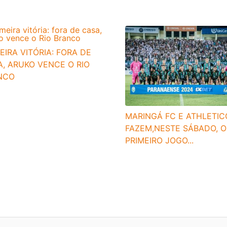
EIRA VITÓRIA: FORA DE
, ARUKO VENCE O RIO
NCO
MARINGÁ FC E ATHLETIC
FAZEM,NESTE SÁBADO, O
PRIMEIRO JOGO...