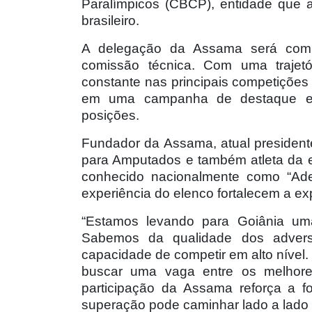
Paralímpicos (CBCP), entidade que a
brasileiro.
A delegação da Assama será compo
comissão técnica. Com uma trajetó
constante nas principais competições 
em uma campanha de destaque e c
posições.
Fundador da Assama, atual presiden
para Amputados e também atleta da 
conhecido nacionalmente como “Ade
experiência do elenco fortalecem a ex
“Estamos levando para Goiânia um
Sabemos da qualidade dos adver
capacidade de competir em alto nível.
buscar uma vaga entre os melhores
participação da Assama reforça a f
superação pode caminhar lado a lado 