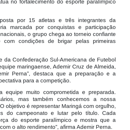
tua no fortalecimento do esporte paralímpico
sta por 15 atletas e três integrantes da
ria marcada por conquistas e participação
nacionais, o grupo chega ao torneio confiante
om condições de brigar pelas primeiras
te da Confederação Sul-Americana de Futebol
equipe maringaense, Ademir Cruz de Almeida,
mir Perna”, destaca que a preparação e a
pectativa para a competição.
a equipe muito comprometida e preparada.
sários, mas também conhecemos a nossa
 O objetivo é representar Maringá com orgulho,
 do campeonato e lutar pelo título. Cada
orça do esporte paralímpico e mostra que a
com o alto rendimento”, afirma Ademir Perna.