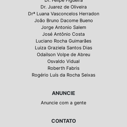
Dr. Juarez de Oliveira
Drª Luana Vasconcelos Herradon
João Bruno Dacome Bueno
Jorge Antonio Salem
José Antônio Costa
Luciano Rocha Guimarães
Luiza Graziela Santos Dias
Odailson Volpe de Abreu
Osvaldo Vidual
Roberth Fabris
Rogério Luís da Rocha Seixas
ANUNCIE
Anuncie com a gente
CONTATO