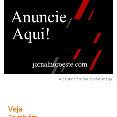
A caption for the above image.
Veja