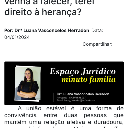
venha a falecer, terei
direito à herança?
Por: Drª Luana Vasconcelos Herradon
Data:
04/01/2024
Compartilhar:
A união estável é uma forma de
convivência entre duas pessoas que
mantêm uma relação afetiva e duradoura,