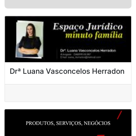
Drª Luana Vasconcelos Herradon