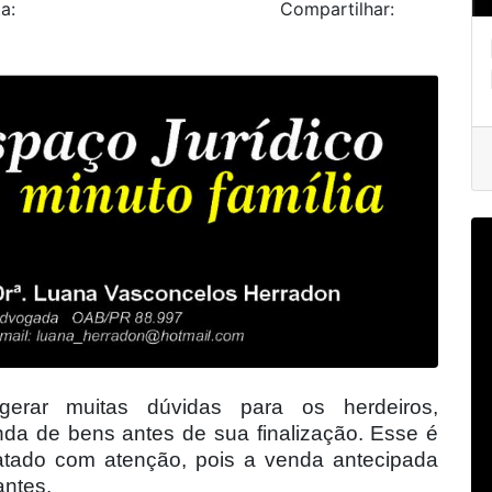
a:
Compartilhar:
erar muitas dúvidas para os herdeiros,
nda de bens antes de sua finalização. Esse é
atado com atenção, pois a venda antecipada
antes.