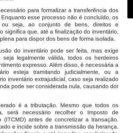
ecessário para formalizar a transferência dos
. Enquanto esse processo não é concluído, os
ou seja, ao conjunto de bens, direitos e
 significa que, até a finalização do inventário,
lena para dispor dos bens de forma isolada.
ão do inventário pode ser feita, mas exige
seja legalmente válida, todos os herdeiros
ntimento expresso. Além disso, é necessária a
tário esteja tramitando judicialmente, ou a
o inventário extrajudicial, caso seja realizado
enda pode ser considerada nula, causando dor
derado é a tributação. Mesmo que todos os
, será necessário recolher o Imposto de
(ITCMD) antes de concretizar a transação.
tado e incide sobre a transmissão da herança.