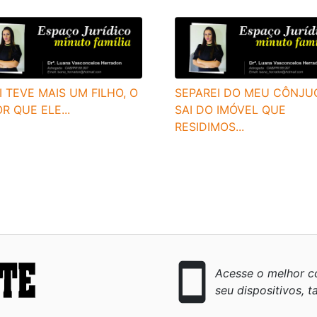
I TEVE MAIS UM FILHO, O
SEPAREI DO MEU CÔNJU
R QUE ELE...
SAI DO IMÓVEL QUE
RESIDIMOS...
smartphone
Acesse o melhor co
seu dispositivos, ta