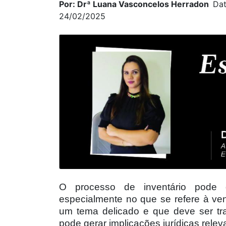
Por: Drª Luana Vasconcelos Herradon
Dat
24/02/2025
O processo de inventário pode g
especialmente no que se refere à ve
um tema delicado e que deve ser tr
pode gerar implicações jurídicas relev