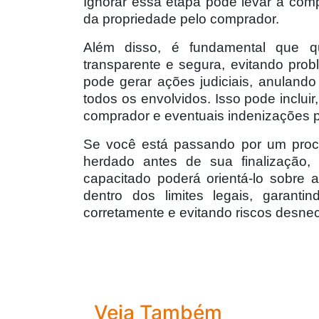
Ignorar essa etapa pode levar a compl
da propriedade pelo comprador.
Além disso, é fundamental que qu
transparente e segura, evitando prob
pode gerar ações judiciais, anulando
todos os envolvidos. Isso pode inclui
comprador e eventuais indenizações p
Se você está passando por um proc
herdado antes de sua finalização, p
capacitado poderá orientá-lo sobre
dentro dos limites legais, garant
corretamente e evitando riscos desne
Veja Também