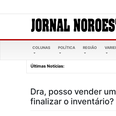
COLUNAS
POLÍTICA
REGIÃO
VARI
Últimas Notícias:
Lei Maria da Penha comp
Dra, posso vender um
finalizar o inventário?