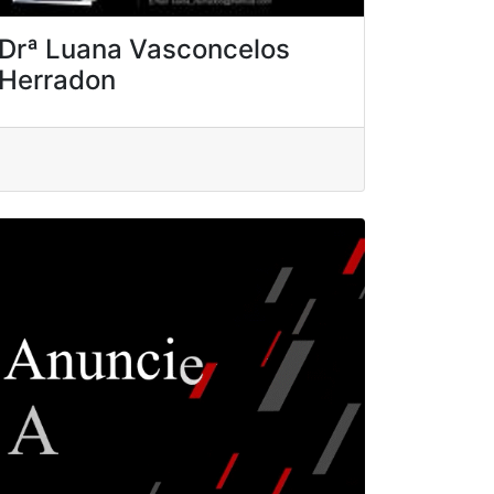
Drª Luana Vasconcelos
Herradon