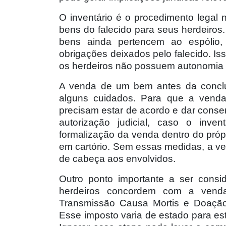
O inventário é o procedimento legal n
bens do falecido para seus herdeiros
bens ainda pertencem ao espólio, 
obrigações deixados pelo falecido. Isso
os herdeiros não possuem autonomia p
A venda de um bem antes da conclus
alguns cuidados. Para que a venda 
precisam estar de acordo e dar conse
autorização judicial, caso o inven
formalização da venda dentro do própri
em cartório. Sem essas medidas, a v
de cabeça aos envolvidos.
Outro ponto importante a ser consi
herdeiros concordem com a venda
Transmissão Causa Mortis e Doação 
Esse imposto varia de estado para es