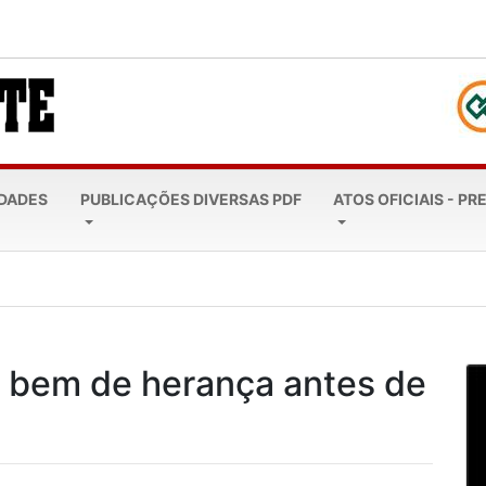
EDADES
PUBLICAÇÕES DIVERSAS PDF
ATOS OFICIAIS - PR
leta 20 anos: Todos...
 bem de herança antes de