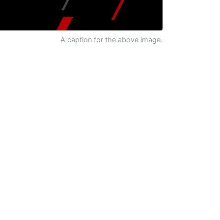
A caption for the above image.