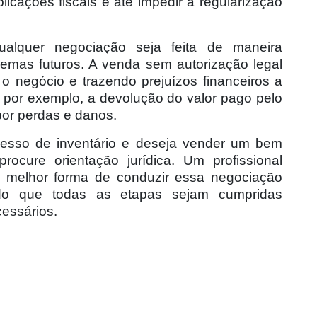
icações fiscais e até impedir a regularização
alquer negociação seja feita de maneira
lemas futuros. A venda sem autorização legal
 o negócio e trazendo prejuízos financeiros a
r, por exemplo, a devolução do valor pago pelo
or perdas e danos.
esso de inventário e deseja vender um bem
rocure orientação jurídica. Um profissional
 a melhor forma de conduzir essa negociação
indo que todas as etapas sejam cumpridas
cessários.