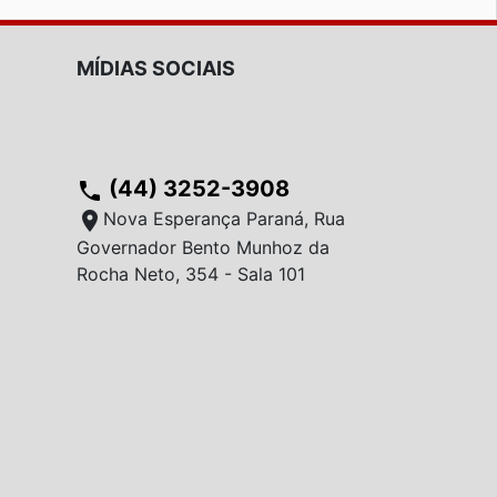
MÍDIAS SOCIAIS
(44) 3252-3908
phone
location_on
Nova Esperança Paraná, Rua
Governador Bento Munhoz da
Rocha Neto, 354 - Sala 101