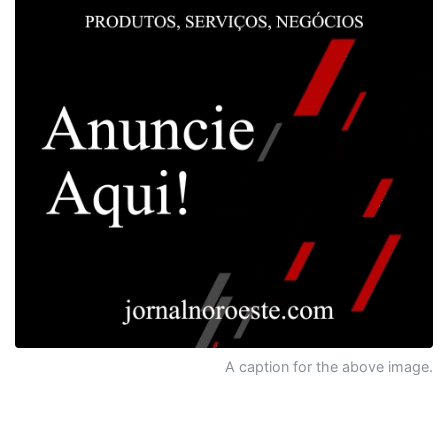
A caption for the above image.