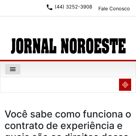
phone
(44) 3252-3908
Fale Conosco
menu
NULL
Você sabe como funciona o
contrato de experiência e