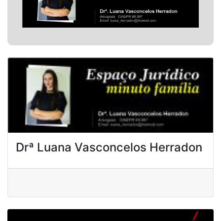
Drª Luana Vasconcelos Herradon