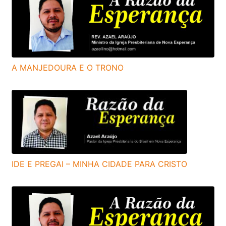
A MANJEDOURA E O TRONO
IDE E PREGAI – MINHA CIDADE PARA CRISTO