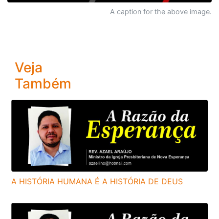
A caption for the above image.
Veja
Também
A HISTÓRIA HUMANA É A HISTÓRIA DE DEUS