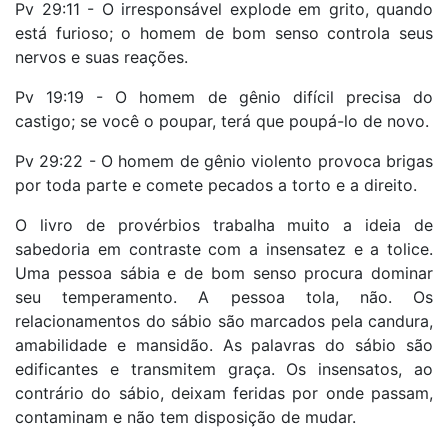
Pv 29:11 - O irresponsável explode em grito, quando
está furioso; o homem de bom senso controla seus
nervos e suas reações.
Pv 19:19 - O homem de gênio difícil precisa do
castigo; se você o poupar, terá que poupá-lo de novo.
Pv 29:22 - O homem de gênio violento provoca brigas
por toda parte e comete pecados a torto e a direito.
O livro de provérbios trabalha muito a ideia de
sabedoria em contraste com a insensatez e a tolice.
Uma pessoa sábia e de bom senso procura dominar
seu temperamento. A pessoa tola, não. Os
relacionamentos do sábio são marcados pela candura,
amabilidade e mansidão. As palavras do sábio são
edificantes e transmitem graça. Os insensatos, ao
contrário do sábio, deixam feridas por onde passam,
contaminam e não tem disposição de mudar.