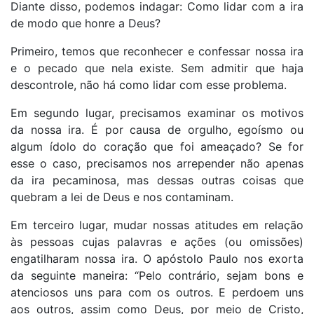
Diante disso, podemos indagar: Como lidar com a ira
de modo que honre a Deus?
Primeiro, temos que reconhecer e confessar nossa ira
e o pecado que nela existe. Sem admitir que haja
descontrole, não há como lidar com esse problema.
Em segundo lugar, precisamos examinar os motivos
da nossa ira. É por causa de orgulho, egoísmo ou
algum ídolo do coração que foi ameaçado? Se for
esse o caso, precisamos nos arrepender não apenas
da ira pecaminosa, mas dessas outras coisas que
quebram a lei de Deus e nos contaminam.
Em terceiro lugar, mudar nossas atitudes em relação
às pessoas cujas palavras e ações (ou omissões)
engatilharam nossa ira. O apóstolo Paulo nos exorta
da seguinte maneira: “Pelo contrário, sejam bons e
atenciosos uns para com os outros. E perdoem uns
aos outros, assim como Deus, por meio de Cristo,