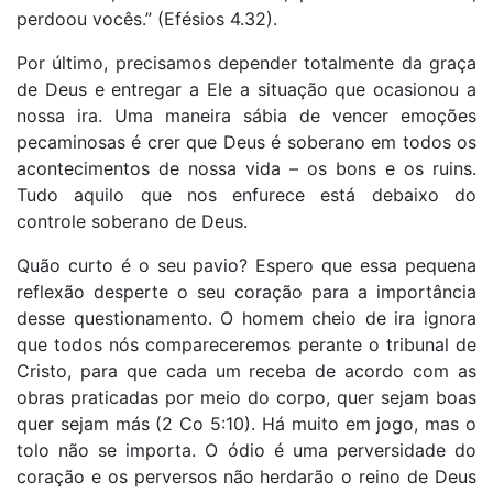
perdoou vocês.” (Efésios 4.32).
Por último, precisamos depender totalmente da graça
de Deus e entregar a Ele a situação que ocasionou a
nossa ira. Uma maneira sábia de vencer emoções
pecaminosas é crer que Deus é soberano em todos os
acontecimentos de nossa vida – os bons e os ruins.
Tudo aquilo que nos enfurece está debaixo do
controle soberano de Deus.
Quão curto é o seu pavio? Espero que essa pequena
reflexão desperte o seu coração para a importância
desse questionamento. O homem cheio de ira ignora
que todos nós compareceremos perante o tribunal de
Cristo, para que cada um receba de acordo com as
obras praticadas por meio do corpo, quer sejam boas
quer sejam más (2 Co 5:10). Há muito em jogo, mas o
tolo não se importa. O ódio é uma perversidade do
coração e os perversos não herdarão o reino de Deus