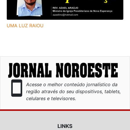
UMA LUZ RAIOU
smartphone
Acesse o melhor conteúdo jornalístico da
região através do seu dispositivos, tablets,
celulares e televisores.
LINKS