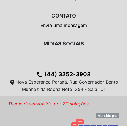
CONTATO
Envie uma mensagem
MÍDIAS SOCIAIS
(44) 3252-3908
phone
location_on
Nova Esperança Paraná, Rua Governador Bento
Munhoz da Rocha Neto, 354 - Sala 101
Theme desenvolvido por ZT soluções
Mantido por