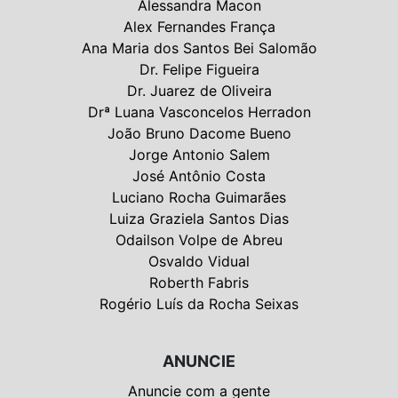
Alessandra Macon
Alex Fernandes França
Ana Maria dos Santos Bei Salomão
Dr. Felipe Figueira
Dr. Juarez de Oliveira
Drª Luana Vasconcelos Herradon
João Bruno Dacome Bueno
Jorge Antonio Salem
José Antônio Costa
Luciano Rocha Guimarães
Luiza Graziela Santos Dias
Odailson Volpe de Abreu
Osvaldo Vidual
Roberth Fabris
Rogério Luís da Rocha Seixas
ANUNCIE
Anuncie com a gente