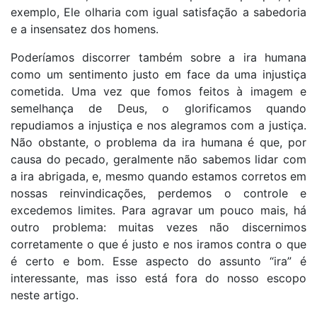
exemplo, Ele olharia com igual satisfação a sabedoria
e a insensatez dos homens.
Poderíamos discorrer também sobre a ira humana
como um sentimento justo em face da uma injustiça
cometida. Uma vez que fomos feitos à imagem e
semelhança de Deus, o glorificamos quando
repudiamos a injustiça e nos alegramos com a justiça.
Não obstante, o problema da ira humana é que, por
causa do pecado, geralmente não sabemos lidar com
a ira abrigada, e, mesmo quando estamos corretos em
nossas reinvindicações, perdemos o controle e
excedemos limites. Para agravar um pouco mais, há
outro problema: muitas vezes não discernimos
corretamente o que é justo e nos iramos contra o que
é certo e bom. Esse aspecto do assunto “ira” é
interessante, mas isso está fora do nosso escopo
neste artigo.