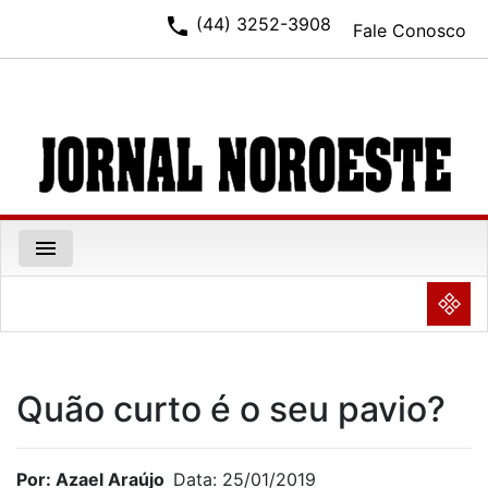
phone
(44) 3252-3908
Fale Conosco
menu
NULL
Quão curto é o seu pavio?
Por: Azael Araújo
Data: 25/01/2019