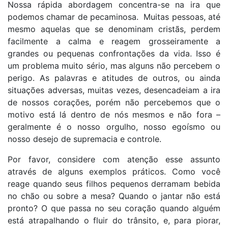
Nossa rápida abordagem concentra-se na ira que
podemos chamar de pecaminosa. Muitas pessoas, até
mesmo aquelas que se denominam cristãs, perdem
facilmente a calma e reagem grosseiramente a
grandes ou pequenas confrontações da vida. Isso é
um problema muito sério, mas alguns não percebem o
perigo. As palavras e atitudes de outros, ou ainda
situações adversas, muitas vezes, desencadeiam a ira
de nossos corações, porém não percebemos que o
motivo está lá dentro de nós mesmos e não fora –
geralmente é o nosso orgulho, nosso egoísmo ou
nosso desejo de supremacia e controle.
Por favor, considere com atenção esse assunto
através de alguns exemplos práticos. Como você
reage quando seus filhos pequenos derramam bebida
no chão ou sobre a mesa? Quando o jantar não está
pronto? O que passa no seu coração quando alguém
está atrapalhando o fluir do trânsito, e, para piorar,