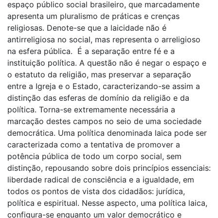
espaço público social brasileiro, que marcadamente
apresenta um pluralismo de práticas e crenças
religiosas. Denote-se que a laicidade não é
antirreligiosa no social, mas representa o arreligioso
na esfera pública. É a separação entre fé e a
instituição política. A questão não é negar o espaço e
o estatuto da religião, mas preservar a separação
entre a Igreja e o Estado, caracterizando-se assim a
distinção das esferas de domínio da religião e da
política. Torna-se extremamente necessária a
marcação destes campos no seio de uma sociedade
democrática. Uma política denominada laica pode ser
caracterizada como a tentativa de promover a
potência pública de todo um corpo social, sem
distinção, repousando sobre dois princípios essenciais:
liberdade radical de consciência e a igualdade, em
todos os pontos de vista dos cidadãos: jurídica,
política e espiritual. Nesse aspecto, uma política laica,
configura-se enquanto um valor democrático e