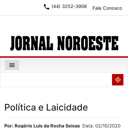
phone
(44) 3252-3908
Fale Conosco
menu
NULL
Política e Laicidade
Por: Rogério Luís da Rocha Seixas
Data: 02/10/2020