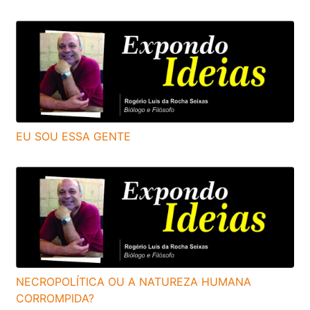
EU SOU ESSA GENTE
NECROPOLÍTICA OU A NATUREZA HUMANA
CORROMPIDA?