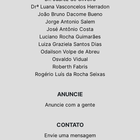
Drª Luana Vasconcelos Herradon
João Bruno Dacome Bueno
Jorge Antonio Salem
José Antônio Costa
Luciano Rocha Guimarães
Luiza Graziela Santos Dias
Odailson Volpe de Abreu
Osvaldo Vidual
Roberth Fabris
Rogério Luís da Rocha Seixas
ANUNCIE
Anuncie com a gente
CONTATO
Envie uma mensagem