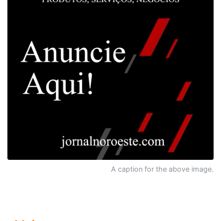
A caption for the above image.