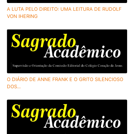
A LUTA PELO DIREITO: UMA LEITURA DE RUDOLF
VON IHERING
O DIÁRIO DE ANNE FRANK E O GRITO SILENCIOSO
DOS...