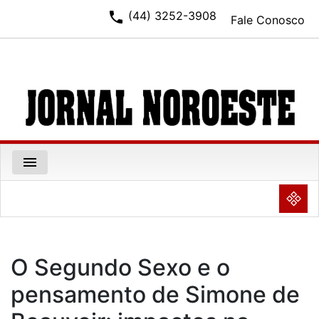
phone
(44) 3252-3908
Fale Conosco
menu
NULL
O Segundo Sexo e o
pensamento de Simone de