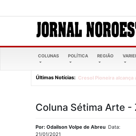
COLUNAS
POLÍTICA
REGIÃO
VARI
Últimas Notícias:
Cresol Pioneira alcança 
Coluna Sétima Arte 
Por: Odailson Volpe de Abreu
Data:
21/01/2021