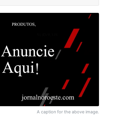
A caption for the above image.