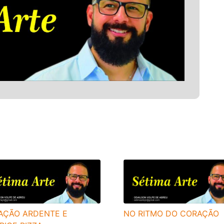
AÇÃO ARDENTE E
NO RITMO DO CORAÇÃO