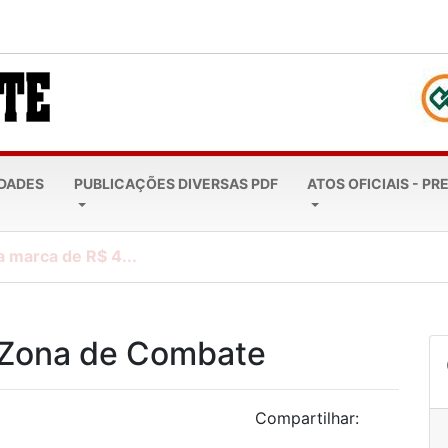
EDADES
PUBLICAÇÕES DIVERSAS PDF
ATOS OFICIAIS - PR
a marca de R$ 4...
- Zona de Combate
Compartilhar: