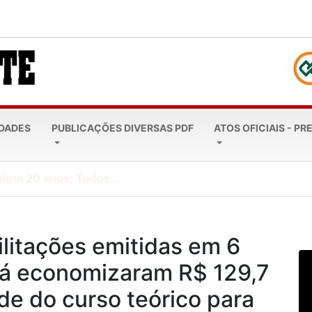
EDADES
PUBLICAÇÕES DIVERSAS PDF
ATOS OFICIAIS - PR
leta 20 anos: Todos...
litações emitidas em 6
já economizaram R$ 129,7
de do curso teórico para