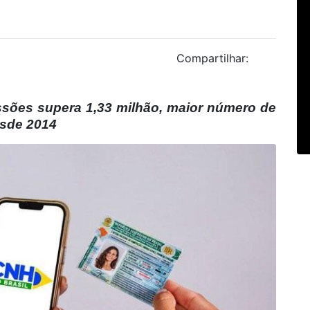
Compartilhar:
ssões supera 1,33 milhão, maior número de
esde 2014