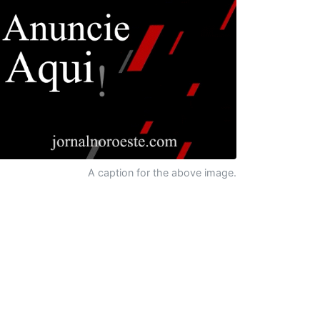
A caption for the above image.