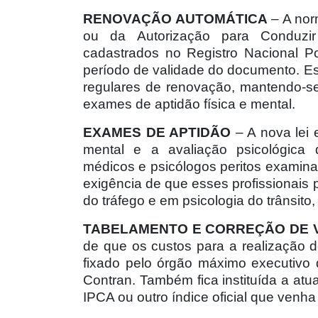
RENOVAÇÃO AUTOMÁTICA
– A nor
ou da Autorização para Conduzir
cadastrados no Registro Nacional P
período de validade do documento. E
regulares de renovação, mantendo-se
exames de aptidão física e mental.
EXAMES DE APTIDÃO
– A nova lei 
mental e a avaliação psicológica 
médicos e psicólogos peritos examinad
exigência de que esses profissionais 
do tráfego e em psicologia do trânsito
TABELAMENTO E CORREÇÃO DE 
de que os custos para a realização 
fixado pelo órgão máximo executivo 
Contran. Também fica instituída a atu
IPCA ou outro índice oficial que venha 