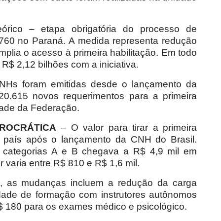
eórico – etapa obrigatória do processo de
 760 no Paraná. A medida representa redução
mplia o acesso à primeira habilitação. Em todo
 R$ 2,12 bilhões com a iniciativa.
NHs foram emitidas desde o lançamento da
20.615 novos requerimentos para a primeira
dade da Federação.
ROCRÁTICA
– O valor para tirar a primeira
 o país após o lançamento da CNH do Brasil.
 categorias A e B chegava a R$ 4,9 mil em
 varia entre R$ 810 e R$ 1,6 mil.
o, as mudanças incluem a redução da carga
lidade de formação com instrutores autônomos
R$ 180 para os exames médico e psicológico.