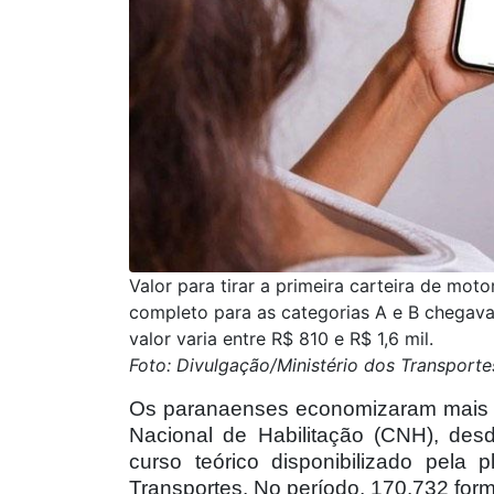
Valor para tirar a primeira carteira de mot
completo para as categorias A e B chegava
valor varia entre R$ 810 e R$ 1,6 mil.
Foto: Divulgação/Ministério dos Transporte
Os paranaenses economizaram mais d
Nacional de Habilitação (CNH), de
curso teórico disponibilizado pela 
Transportes. No período, 170.732 for