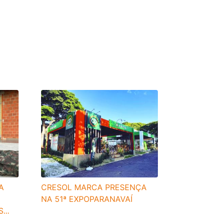
CRESOL MARCA PRESENÇA
A
NA 51ª EXPOPARANAVAÍ
...