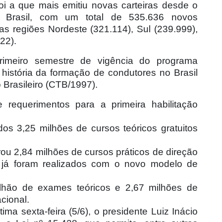
oi a que mais emitiu novas carteiras desde o
Brasil, com um total de 535.636 novos
 regiões Nordeste (321.114), Sul (239.999),
22).
meiro semestre de vigência do programa
história da formação de condutores no Brasil
 Brasileiro (CTB/1997).
equerimentos para a primeira habilitação
os 3,25 milhões de cursos teóricos gratuitos
rou 2,84 milhões de cursos práticos de direção
l já foram realizados com o novo modelo de
lhão de exames teóricos e 2,67 milhões de
cional.
ima sexta-feira (5/6), o presidente Luiz Inácio