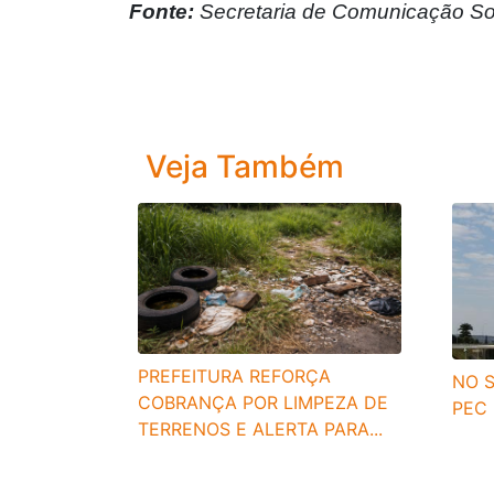
Fonte:
Secretaria de Comunicação Soc
Veja Também
PREFEITURA REFORÇA
NO S
COBRANÇA POR LIMPEZA DE
PEC
TERRENOS E ALERTA PARA...