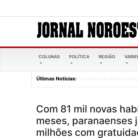
COLUNAS
POLÍTICA
REGIÃO
VARI
Últimas Notícias:
Lei Maria da Penha comp
Com 81 mil novas habi
meses, paranaenses 
milhões com gratuida