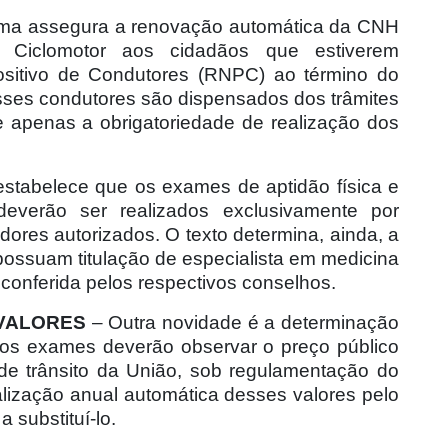
ma assegura a renovação automática da CNH
 Ciclomotor aos cidadãos que estiverem
ositivo de Condutores (RNPC) ao término do
sses condutores são dispensados dos trâmites
 apenas a obrigatoriedade de realização dos
estabelece que os exames de aptidão física e
deverão ser realizados exclusivamente por
ores autorizados. O texto determina, ainda, a
possuam titulação de especialista em medicina
, conferida pelos respectivos conselhos.
VALORES
– Outra novidade é a determinação
dos exames deverão observar o preço público
de trânsito da União, sob regulamentação do
alização anual automática desses valores pelo
a substituí-lo.