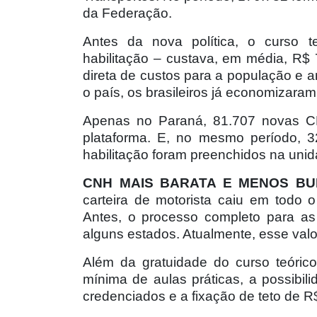
da Federação.
Antes da nova política, o curso t
habilitação – custava, em média, R$
direta de custos para a população e a
o país, os brasileiros já economizaram
Apenas no Paraná, 81.707 novas C
plataforma. E, no mesmo período, 3
habilitação foram preenchidos na uni
CNH MAIS BARATA E MENOS BU
carteira de motorista caiu em todo
Antes, o processo completo para as
alguns estados. Atualmente, esse valor
Além da gratuidade do curso teóric
mínima de aulas práticas, a possibi
credenciados e a fixação de teto de 