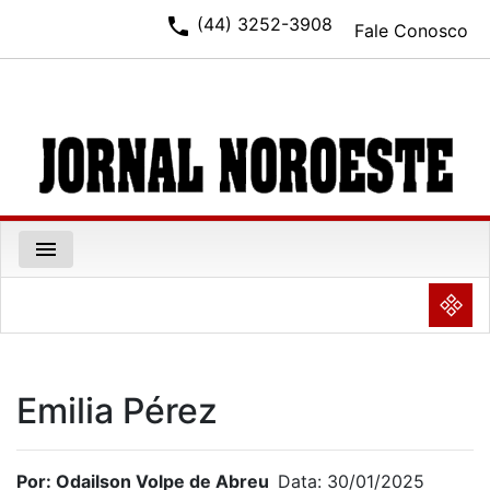
phone
(44) 3252-3908
Fale Conosco
menu
NULL
Emilia Pérez
Por: Odailson Volpe de Abreu
Data: 30/01/2025