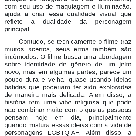
com seu uso de maquiagem e iluminação,
ajuda a criar essa dualidade visual que
reflete a dualidade da personagem
principal.
Contudo, se tecnicamente o filme traz
muitos acertos, seus erros també
m s
ã
o
inc
ômodos.
O filme busca uma abordagem
sobre identidade de gênero de um jeito
novo, mas em algumas partes, parece um
pouco dura e velha, quase usando ideias
batidas que poderiam ter sido exploradas
de maneira mais delicada. Além disso, a
história tem uma vibe religiosa que pode
não combinar muito com o que as pessoas
pensam hoje em dia, principalmente
quando mistura essas ideias com a vida de
personagens LGBTQIA+.
Al
ém disso, a