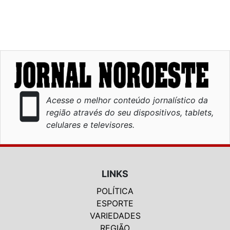
smartphone
Acesse o melhor conteúdo jornalístico da
região através do seu dispositivos, tablets,
celulares e televisores.
LINKS
POLÍTICA
ESPORTE
VARIEDADES
REGIÃO