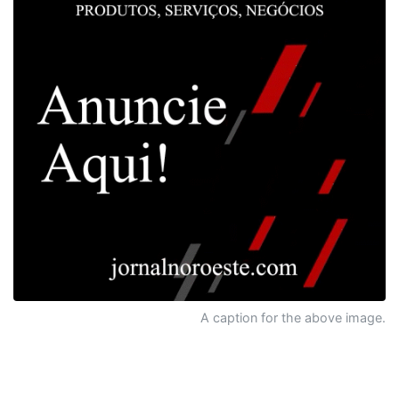
A caption for the above image.