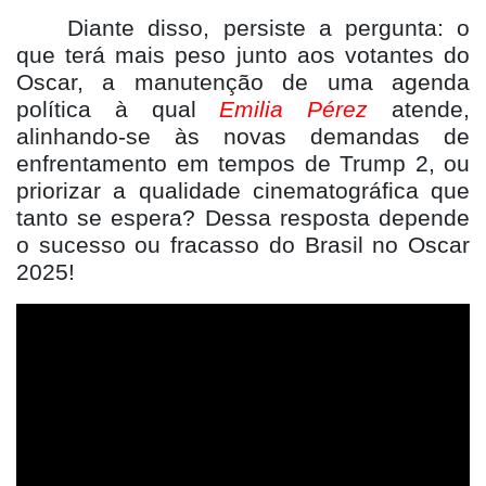
Diante disso, persiste a pergunta: o
que terá mais peso junto aos votantes do
Oscar, a manutenção de uma agenda
polí
tica
à qual
Emilia P
é
rez
atende,
alinhando-se às novas demandas de
enfrentamento em tempos de Trump 2, ou
priorizar a qualidade cinematográfica que
tanto se espera? Dessa resposta depende
o sucesso ou fracasso do Brasil no Oscar
2025!