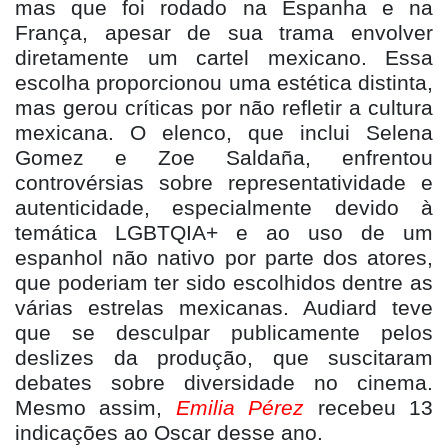
mas que foi rodado na Espanha e na
França, apesar de sua trama envolver
diretamente um cartel mexicano. Essa
escolha proporcionou uma estética distinta,
mas gerou críticas por não refletir a cultura
mexicana. O elenco, que inclui Selena
Gomez e Zoe Saldaña, enfrentou
controvérsias sobre representatividade e
autenticidade, especialmente devido à
tem
ática LGBTQIA+ e ao uso de um
espanhol não nativo por parte dos atores,
que poderiam ter sido escolhidos dentre as
várias estrelas mexicanas. Audiard teve
que se desculpar publicamente pelos
deslizes da produção, que suscitaram
debates sobre diversidade no cinema.
Mesmo assim,
Emilia P
é
rez
recebeu 13
indicações ao Oscar desse ano.