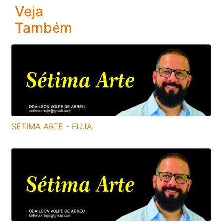
Veja
Também
SÉTIMA ARTE - FUJA