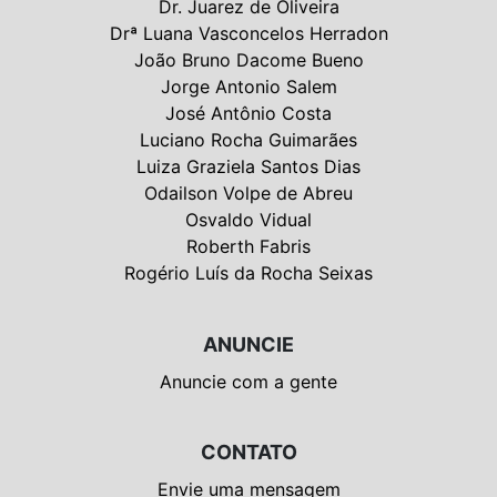
Dr. Juarez de Oliveira
Drª Luana Vasconcelos Herradon
João Bruno Dacome Bueno
Jorge Antonio Salem
José Antônio Costa
Luciano Rocha Guimarães
Luiza Graziela Santos Dias
Odailson Volpe de Abreu
Osvaldo Vidual
Roberth Fabris
Rogério Luís da Rocha Seixas
ANUNCIE
Anuncie com a gente
CONTATO
Envie uma mensagem