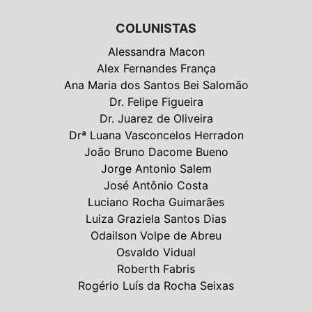
COLUNISTAS
Alessandra Macon
Alex Fernandes França
Ana Maria dos Santos Bei Salomão
Dr. Felipe Figueira
Dr. Juarez de Oliveira
Drª Luana Vasconcelos Herradon
João Bruno Dacome Bueno
Jorge Antonio Salem
José Antônio Costa
Luciano Rocha Guimarães
Luiza Graziela Santos Dias
Odailson Volpe de Abreu
Osvaldo Vidual
Roberth Fabris
Rogério Luís da Rocha Seixas