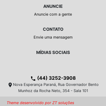
ANUNCIE
Anuncie com a gente
CONTATO
Envie uma mensagem
MÍDIAS SOCIAIS
(44) 3252-3908
phone
location_on
Nova Esperança Paraná, Rua Governador Bento
Munhoz da Rocha Neto, 354 - Sala 101
Theme desenvolvido por ZT soluções