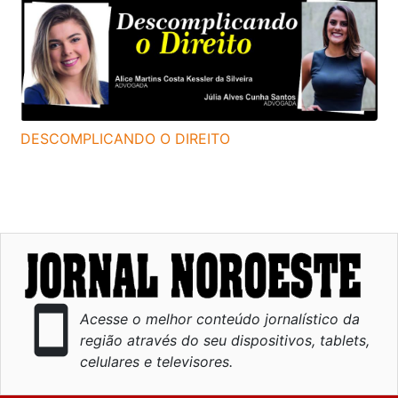
DESCOMPLICANDO O DIREITO
smartphone
Acesse o melhor conteúdo jornalístico da
região através do seu dispositivos, tablets,
celulares e televisores.