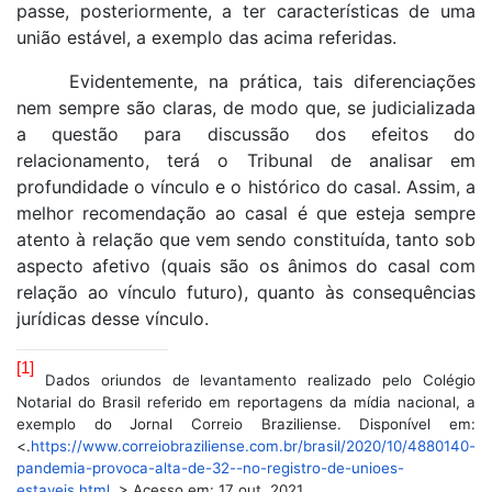
passe, posteriormente, a ter características de uma
união estável, a exemplo das acima referidas.
Evidentemente, na prática, tais diferenciações
nem sempre são claras, de modo que, se judicializada
a questão para discussão dos efeitos do
relacionamento, terá o Tribunal de analisar em
profundidade o vínculo e o histórico do casal. Assim, a
melhor recomendação ao casal é que esteja sempre
atento à relação que vem sendo constituída, tanto sob
aspecto afetivo (quais são os ânimos do casal com
relação ao vínculo futuro), quanto às consequências
jurídicas desse vínculo.
[1]
Dados oriundos de levantamento realizado pelo Colégio
Notarial do Brasil referido em reportagens da mídia nacional, a
exemplo do Jornal Correio Braziliense. Disponível em:
<.
https://www.correiobraziliense.com.br/brasil/2020/10/4880140-
pandemia-provoca-alta-de-32--no-registro-de-unioes-
estaveis.html
. > Acesso em: 17 out. 2021.