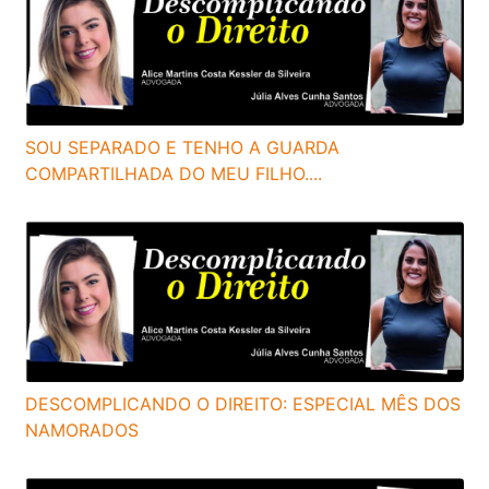
SOU SEPARADO E TENHO A GUARDA
COMPARTILHADA DO MEU FILHO....
DESCOMPLICANDO O DIREITO: ESPECIAL MÊS DOS
NAMORADOS