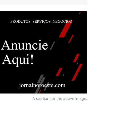
A caption for the above image.