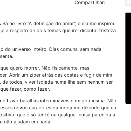
Compartilhar:
s Sá no livro “A definição do amor”, e ela me inspirou
 a respeito de dois temas que irei discutir: tristeza
o do universo inteiro. Dias comuns, sem nada
amente.
 que quero morrer. Não fisicamente, mas
cer. Abrir um zíper atrás das costas e fugir de mim
, de todos, viver isolada numa ilha sem nenhum ser
que fazer, como fazer.
 e travo batalhas intermináveis comigo mesma. Não
ou esses novos curadores da moda me dizendo que eu
ositivo, que é só ter fé ou qualquer coisa parecida a
ue não ajudam em nada.