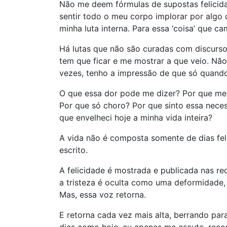
Não me deem fórmulas de supostas felicidad
sentir todo o meu corpo implorar por algo 
minha luta interna. Para essa ‘coisa’ que 
Há lutas que não são curadas com discursos
tem que ficar e me mostrar a que veio. Nã
vezes, tenho a impressão de que só quando 
O que essa dor pode me dizer? Por que me
Por que só choro? Por que sinto essa neces
que envelheci hoje a minha vida inteira?
A vida não é composta somente de dias feliz
escrito.
A felicidade é mostrada e publicada nas re
a tristeza é oculta como uma deformidade, 
Mas, essa voz retorna.
E retorna cada vez mais alta, berrando par