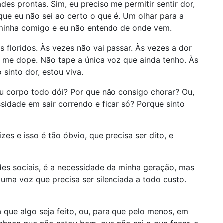
es prontas. Sim, eu preciso me permitir sentir dor,
que eu não sei ao certo o que é. Um olhar para a
caminha comigo e eu não entendo de onde vem.
 floridos. Às vezes não vai passar. Às vezes a dor
o me dope. Não tape a única voz que ainda tenho. Às
sinto dor, estou viva.
u corpo todo dói? Por que não consigo chorar? Ou,
sidade em sair correndo e ficar só? Porque sinto
es e isso é tão óbvio, que precisa ser dito, e
des sociais, é a necessidade da minha geração, mas
uma voz que precisa ser silenciada a todo custo.
a que algo seja feito, ou, para que pelo menos, em