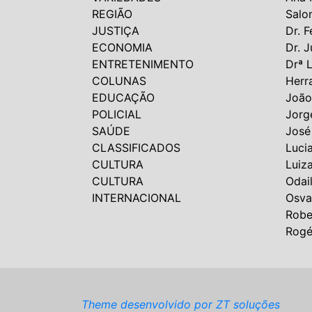
REGIÃO
Salo
JUSTIÇA
Dr. F
ECONOMIA
Dr. J
ENTRETENIMENTO
Drª 
COLUNAS
Herr
EDUCAÇÃO
João
POLICIAL
Jorg
SAÚDE
José
CLASSIFICADOS
Luci
CULTURA
Luiz
CULTURA
Odai
INTERNACIONAL
Osva
Robe
Rogé
Theme desenvolvido por ZT soluções