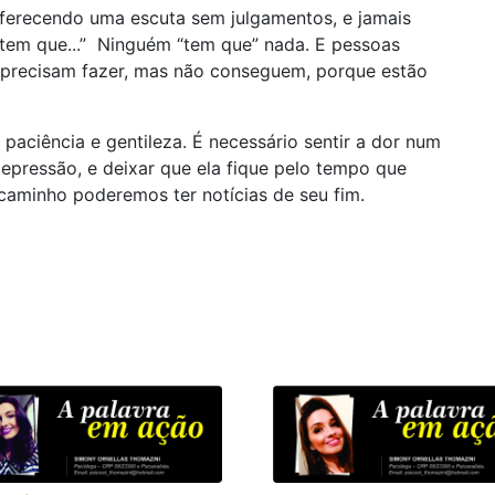
ferecendo uma escuta sem julgamentos, e jamais
tem que...” Ninguém “tem que” nada. E pessoas
 precisam fazer, mas não conseguem, porque estão
paciência e gentileza. É necessário sentir a dor num
pressão, e deixar que ela fique pelo tempo que
 caminho poderemos ter notícias de seu fim.