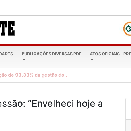
EDADES
PUBLICAÇÕES DIVERSAS PDF
ATOS OFICIAIS - PR
ção de 93,33% da gestão do...
essão: “Envelheci hoje a