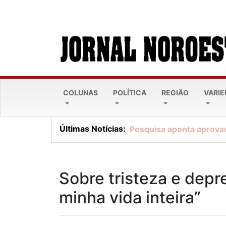
COLUNAS
POLÍTICA
REGIÃO
VARI
Últimas Notícias:
Pesquisa aponta aprova
Sobre tristeza e depr
minha vida inteira”