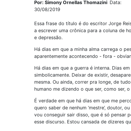
Por: Simony Ornellas Thomazini
Data:
30/08/2019
Essa frase do título é do escritor Jorge Rei
a escrever uma crônica para a coluna de hoje
e depressão.
Há dias em que a minha alma carrega o pes
aparentemente acontecendo - fora - obvi
Há dias em que a guerra é interna. Dias em
simbolicamente. Deixar de existir, desapare
mesma. Ou ainda, correr pra longe, de tudo
humano me dizendo o que ser, como ser, o 
É verdade em que há dias em que me perco
quero saber de nenhum ‘mestre’, doutor, 
vou conseguir sair disso, que é só pensar p
esse discurso. Estou cansada de dizeres q