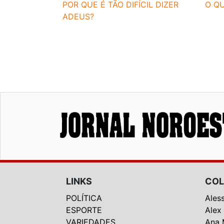
POR QUE É TÃO DIFÍCIL DIZER
O QU
ADEUS?
LINKS
COL
POLÍTICA
Ales
ESPORTE
Alex
VARIEDADES
Ana 