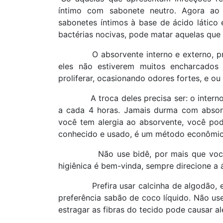
íntimo com sabonete neutro. Agora ao 
sabonetes íntimos à base de ácido lático 
bactérias nocivas, pode matar aquelas que 
O absorvente interno e externo, 
eles não estiverem muitos encharcados
proliferar, ocasionando odores fortes, e ou
A troca deles precisa ser: o inte
a cada 4 horas. Jamais durma com absorv
você tem alergia ao absorvente, você pod
conhecido e usado, é um método econômico
Não use bidê, por mais que você
higiênica é bem-vinda, sempre direcione a á
Prefira usar calcinha de algodão, 
preferência sabão de coco líquido. Não us
estragar as fibras do tecido pode causar al