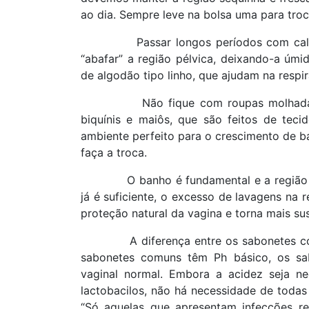
ao dia. Sempre leve na bolsa uma para tro
Passar longos períodos com cal
“abafar” a região pélvica, deixando-a úmi
de algodão tipo linho, que ajudam na respir
Não fique com roupas molhad
biquínis e maiôs, que são feitos de teci
ambiente perfeito para o crescimento de ba
faça a troca.
O banho é fundamental e a região
já é suficiente, o excesso de lavagens na 
proteção natural da vagina e torna mais sus
A diferença entre os sabonetes 
sabonetes comuns têm Ph básico, os sa
vaginal normal. Embora a acidez seja n
lactobacilos, não há necessidade de todas
“Só aquelas que apresentam infecções re