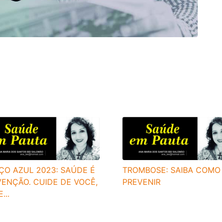
ÇO AZUL 2023: SAÚDE É
TROMBOSE: SAIBA COMO
ENÇÃO. CUIDE DE VOCÊ,
PREVENIR
...