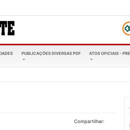
EDADES
PUBLICAÇÕES DIVERSAS PDF
ATOS OFICIAIS - PR
leta 20 anos: Todos...
Compartilhar: