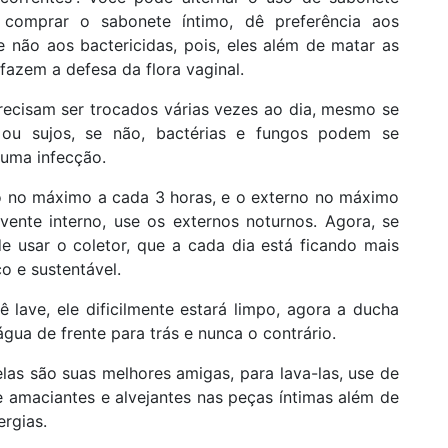
comprar o sabonete íntimo, dê preferência aos
e não aos bactericidas, pois, eles além de matar as
fazem a defesa da flora vaginal.
precisam ser trocados várias vezes ao dia, mesmo se
 ou sujos, se não, bactérias e fungos podem se
 uma infecção.
rno no máximo a cada 3 horas, e o externo no máximo
ente interno, use os externos noturnos. Agora, se
e usar o coletor, que a cada dia está ficando mais
 e sustentável.
 lave, ele dificilmente estará limpo, agora a ducha
gua de frente para trás e nunca o contrário.
elas são suas melhores amigas, para lava-las, use de
e amaciantes e alvejantes nas peças íntimas além de
ergias.