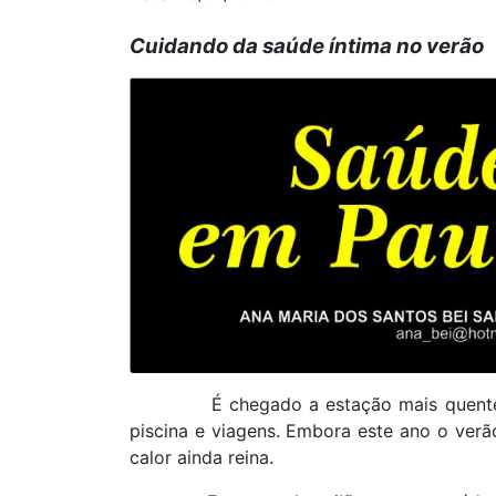
Cuidando da saúde íntima no verão
É chegado a estação mais quente 
piscina e viagens. Embora este ano o verã
calor ainda reina.