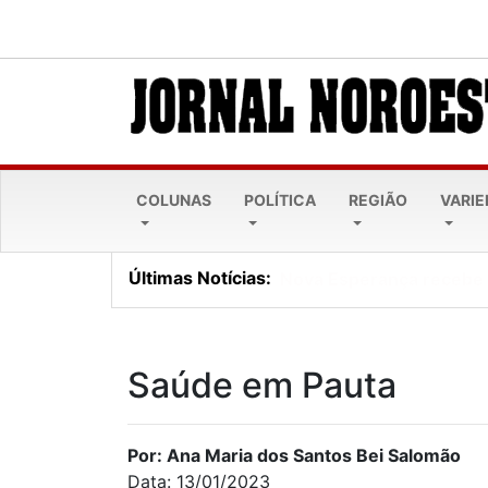
COLUNAS
POLÍTICA
REGIÃO
VARI
Últimas Notícias:
Lei Maria da Penha comp
Saúde em Pauta
Por: Ana Maria dos Santos Bei Salomão
Data: 13/01/2023