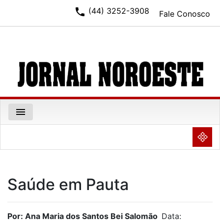
phone
(44) 3252-3908
Fale Conosco
menu
NULL
Saúde em Pauta
Por: Ana Maria dos Santos Bei Salomão
Data: