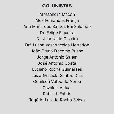
COLUNISTAS
Alessandra Macon
Alex Fernandes França
Ana Maria dos Santos Bei Salomão
Dr. Felipe Figueira
Dr. Juarez de Oliveira
Drª Luana Vasconcelos Herradon
João Bruno Dacome Bueno
Jorge Antonio Salem
José Antônio Costa
Luciano Rocha Guimarães
Luiza Graziela Santos Dias
Odailson Volpe de Abreu
Osvaldo Vidual
Roberth Fabris
Rogério Luís da Rocha Seixas