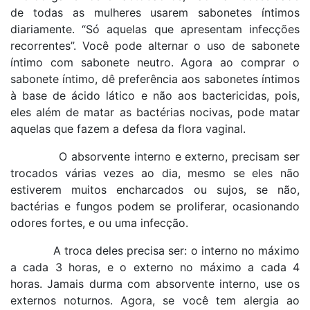
de todas as mulheres usarem sabonetes íntimos
diariamente. “Só aquelas que apresentam infecções
recorrentes”. Você pode alternar o uso de sabonete
íntimo com sabonete neutro. Agora ao comprar o
sabonete íntimo, dê preferência aos sabonetes íntimos
à base de ácido lático e não aos bactericidas, pois,
eles além de matar as bactérias nocivas, pode matar
aquelas que fazem a defesa da flora vaginal.
O absorvente interno e externo, precisam ser
trocados várias vezes ao dia, mesmo se eles não
estiverem muitos encharcados ou sujos, se não,
bactérias e fungos podem se proliferar, ocasionando
odores fortes, e ou uma infecção.
A troca deles precisa ser: o interno no máximo
a cada 3 horas, e o externo no máximo a cada 4
horas. Jamais durma com absorvente interno, use os
externos noturnos. Agora, se você tem alergia ao