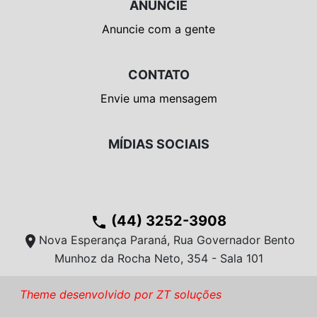
ANUNCIE
Anuncie com a gente
CONTATO
Envie uma mensagem
MÍDIAS SOCIAIS
(44) 3252-3908
phone
location_on
Nova Esperança Paraná, Rua Governador Bento
Munhoz da Rocha Neto, 354 - Sala 101
Theme desenvolvido por ZT soluções