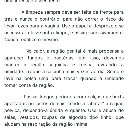
uma infecção ascendente.
A limpeza sempre deve ser feita da frente para
trás e nunca o contrário, para não correr o risco de
levar fezes para a vagina. Use o papel e despreze e se
necessitar utilize outro limpo, e assim sucessivamente.
Nunca reutilize o mesmo.
No calor, a região genital é mais propensa a
aparecer fungos e bactérias, por isso, devemos
manter a região sequinha e fresca, evitando a
umidade. Troque a calcinha mais vezes ao dia. Sempre
leve na bolsa uma para trocar quando a umidade
tomar conta da região.
Passar longos períodos com calças ou shorts
apertados ou justos demais, tende a “abafar” a região
pélvica, deixando-a úmida e quente. Use e abuse de
saias, vestidos, roupas de algodão tipo linho, que
ajudam na respiração da região íntima.