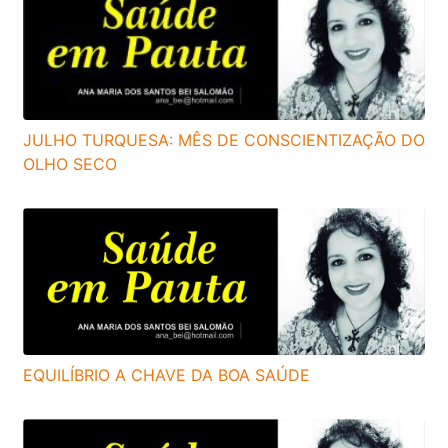
JULHO TURQUESA: MÊS DE CONSCIENTIZAÇÃO DO
OLHO SECO
EQUILÍBRIO A CHAVE DA BOA SAÚDE