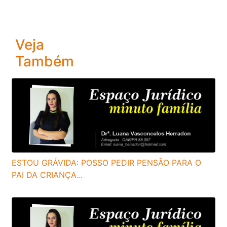
Veja
Também
ESTOU GRÁVIDA: POSSO PEDIR PENSÃO PARA O
PAI DA CRIANÇA...