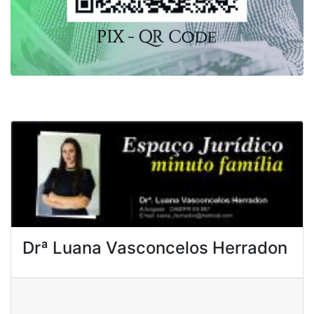
Drª Luana Vasconcelos Herradon