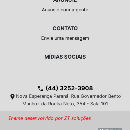
Anuncie com a gente
CONTATO
Envie uma mensagem
MÍDIAS SOCIAIS
(44) 3252-3908
phone
location_on
Nova Esperança Paraná, Rua Governador Bento
Munhoz da Rocha Neto, 354 - Sala 101
Theme desenvolvido por ZT soluções