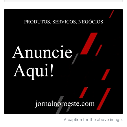
A caption for the above image.