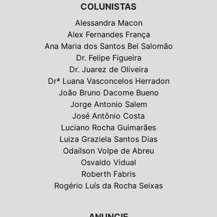
COLUNISTAS
Alessandra Macon
Alex Fernandes França
Ana Maria dos Santos Bei Salomão
Dr. Felipe Figueira
Dr. Juarez de Oliveira
Drª Luana Vasconcelos Herradon
João Bruno Dacome Bueno
Jorge Antonio Salem
José Antônio Costa
Luciano Rocha Guimarães
Luiza Graziela Santos Dias
Odailson Volpe de Abreu
Osvaldo Vidual
Roberth Fabris
Rogério Luís da Rocha Seixas
ANUNCIE