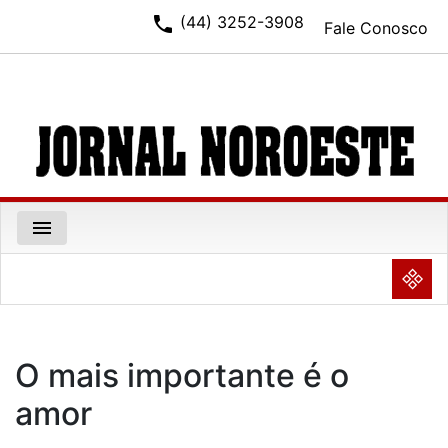
phone
(44) 3252-3908
Fale Conosco
menu
NULL
O mais importante é o
amor