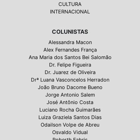
CULTURA
INTERNACIONAL
COLUNISTAS
Alessandra Macon
Alex Fernandes França
Ana Maria dos Santos Bei Salomão
Dr. Felipe Figueira
Dr. Juarez de Oliveira
Drª Luana Vasconcelos Herradon
João Bruno Dacome Bueno
Jorge Antonio Salem
José Antônio Costa
Luciano Rocha Guimarães
Luiza Graziela Santos Dias
Odailson Volpe de Abreu
Osvaldo Vidual
Roberth Fabris