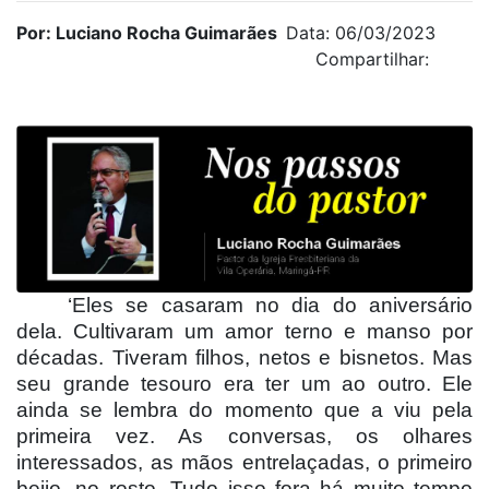
Por: Luciano Rocha Guimarães
Data: 06/03/2023
Compartilhar:
‘Eles se casaram no dia do aniversário
dela. Cultivaram um amor terno e manso por
décadas. Tiveram filhos, netos e bisnetos. Mas
seu grande tesouro era ter um ao outro. Ele
ainda se lembra do momento que a viu pela
primeira vez. As conversas, os olhares
interessados, as mãos entrelaçadas, o primeiro
beijo, no rosto. Tudo isso fora há muito tempo