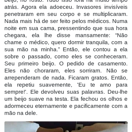
atrás. Agora ela adoeceu. Invasores invisíveis
penetraram em seu corpo e se multiplicaram.
Nada mais há de ser feito pelos médicos. Numa
noite em sua cama, pressentindo que sua hora
chegara, ela lhe disse mansamente: “Não
chame o médico, quero dormir tranquila, com a
sua mão na minha.” Então, ele contou a ela
sobre o passado, como eles se conheceram.
Seu primeiro beijo. O pedido de casamento.
Eles não choraram, eles sorriram. Não se
arrependeram de nada. Ficaram gratos. Então,
ela repetiu suavemente, 'Eu te amo para
sempre!'. Ele devolveu suas palavras. Deu-lhe
um beijo suave na testa. Ela fechou os olhos e
adormeceu eternamente e pacificamente com a
mão na dele.