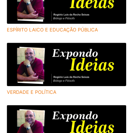
ESPÍRITO LAICO E EDUCAÇÃO PÚBLICA
VERDADE E POLÍTICA