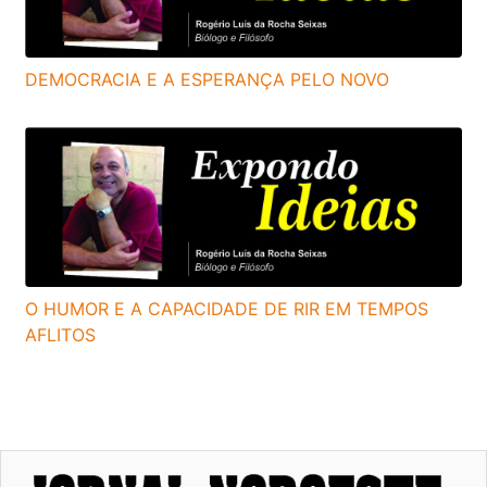
DEMOCRACIA E A ESPERANÇA PELO NOVO
O HUMOR E A CAPACIDADE DE RIR EM TEMPOS
AFLITOS