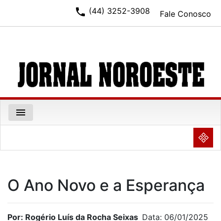
phone
(44) 3252-3908
Fale Conosco
menu
NULL
O Ano Novo e a Esperança
Por: Rogério Luís da Rocha Seixas
Data: 06/01/2025