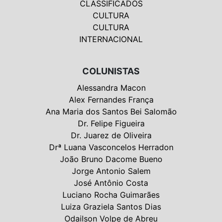
CLASSIFICADOS
CULTURA
CULTURA
INTERNACIONAL
COLUNISTAS
Alessandra Macon
Alex Fernandes França
Ana Maria dos Santos Bei Salomão
Dr. Felipe Figueira
Dr. Juarez de Oliveira
Drª Luana Vasconcelos Herradon
João Bruno Dacome Bueno
Jorge Antonio Salem
José Antônio Costa
Luciano Rocha Guimarães
Luiza Graziela Santos Dias
Odailson Volpe de Abreu