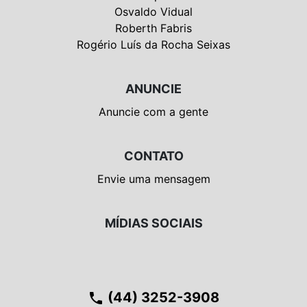
Osvaldo Vidual
Roberth Fabris
Rogério Luís da Rocha Seixas
ANUNCIE
Anuncie com a gente
CONTATO
Envie uma mensagem
MÍDIAS SOCIAIS
(44) 3252-3908
phone