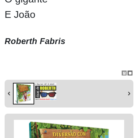
E João
Roberth Fabris