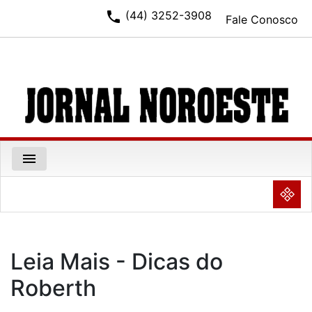
phone
(44) 3252-3908
Fale Conosco
menu
NULL
Leia Mais - Dicas do
Roberth