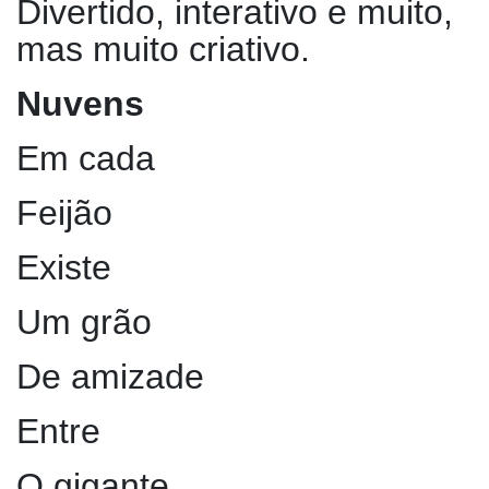
Divertido, interativo e muito,
mas muito criativo.
Nuvens
Em cada
Feijão
Existe
Um grão
De amizade
Entre
O gigante