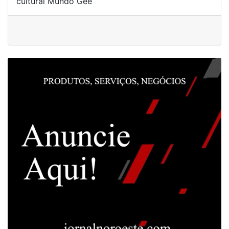
cultural Mundo Gee