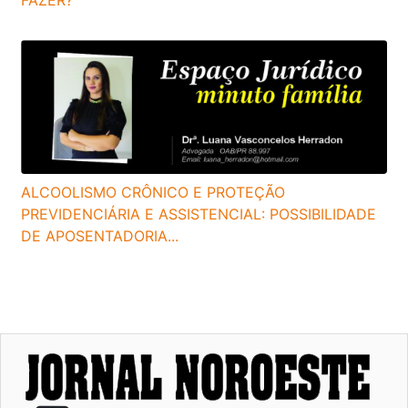
FAZER?
ALCOOLISMO CRÔNICO E PROTEÇÃO
PREVIDENCIÁRIA E ASSISTENCIAL: POSSIBILIDADE
DE APOSENTADORIA...