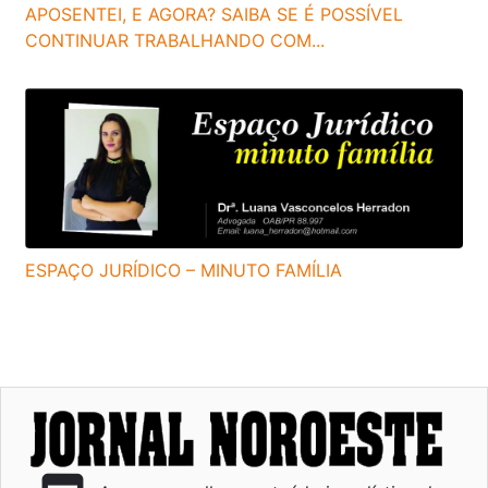
APOSENTEI, E AGORA? SAIBA SE É POSSÍVEL
CONTINUAR TRABALHANDO COM...
ESPAÇO JURÍDICO – MINUTO FAMÍLIA