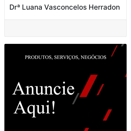
Drª Luana Vasconcelos Herradon