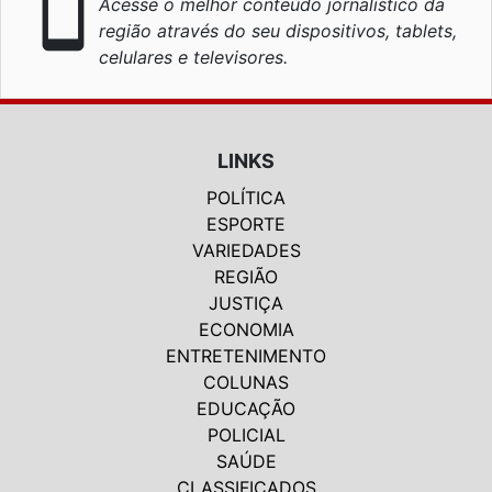
smartphone
Acesse o melhor conteúdo jornalístico da
região através do seu dispositivos, tablets,
celulares e televisores.
LINKS
POLÍTICA
ESPORTE
VARIEDADES
REGIÃO
JUSTIÇA
ECONOMIA
ENTRETENIMENTO
COLUNAS
EDUCAÇÃO
POLICIAL
SAÚDE
CLASSIFICADOS