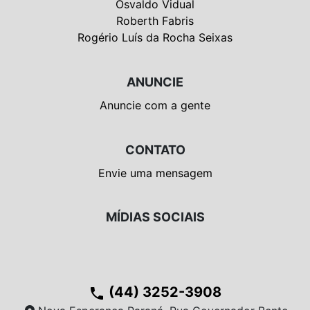
Osvaldo Vidual
Roberth Fabris
Rogério Luís da Rocha Seixas
ANUNCIE
Anuncie com a gente
CONTATO
Envie uma mensagem
MÍDIAS SOCIAIS
(44) 3252-3908
phone