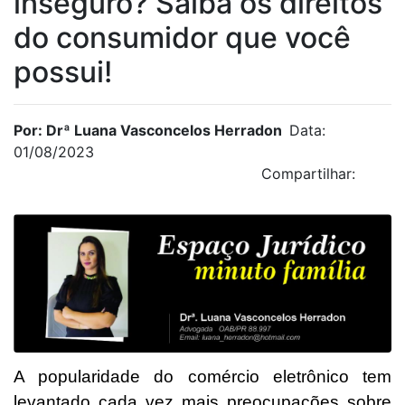
inseguro? Saiba os direitos
do consumidor que você
possui!
Por: Drª Luana Vasconcelos Herradon
Data:
01/08/2023
Compartilhar:
A popularidade do comércio eletrônico tem
levantado cada vez mais preocupações sobre