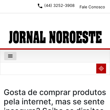
phone
(44) 3252-3908
Fale Conosco
menu
NULL
Gosta de comprar produtos
pela internet, mas se sente