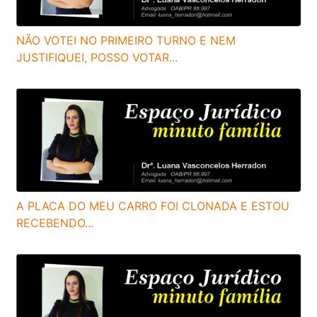
NÃO VOTEI NO PRIMEIRO TURNO E NEM
JUSTIFIQUEI, POSSO VOTAR...
A PLACA DO MEU CARRO FOI CLONADA E ESTOU
RECEBENDO...