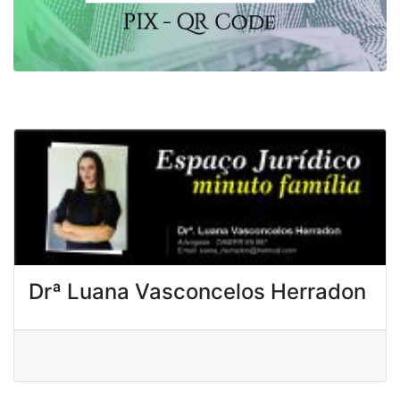
Drª Luana Vasconcelos Herradon