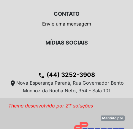
CONTATO
Envie uma mensagem
MÍDIAS SOCIAIS
(44) 3252-3908
phone
location_on
Nova Esperança Paraná, Rua Governador Bento
Munhoz da Rocha Neto, 354 - Sala 101
Theme desenvolvido por ZT soluções
Mantido por