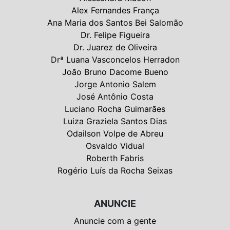
Alex Fernandes França
Ana Maria dos Santos Bei Salomão
Dr. Felipe Figueira
Dr. Juarez de Oliveira
Drª Luana Vasconcelos Herradon
João Bruno Dacome Bueno
Jorge Antonio Salem
José Antônio Costa
Luciano Rocha Guimarães
Luiza Graziela Santos Dias
Odailson Volpe de Abreu
Osvaldo Vidual
Roberth Fabris
Rogério Luís da Rocha Seixas
ANUNCIE
Anuncie com a gente