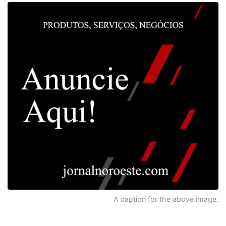
A caption for the above image.