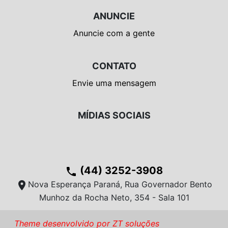
ANUNCIE
Anuncie com a gente
CONTATO
Envie uma mensagem
MÍDIAS SOCIAIS
(44) 3252-3908
phone
location_on
Nova Esperança Paraná, Rua Governador Bento
Munhoz da Rocha Neto, 354 - Sala 101
Theme desenvolvido por ZT soluções