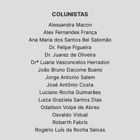
COLUNISTAS
Alessandra Macon
Alex Fernandes França
Ana Maria dos Santos Bei Salomão
Dr. Felipe Figueira
Dr. Juarez de Oliveira
Drª Luana Vasconcelos Herradon
João Bruno Dacome Bueno
Jorge Antonio Salem
José Antônio Costa
Luciano Rocha Guimarães
Luiza Graziela Santos Dias
Odailson Volpe de Abreu
Osvaldo Vidual
Roberth Fabris
Rogério Luís da Rocha Seixas