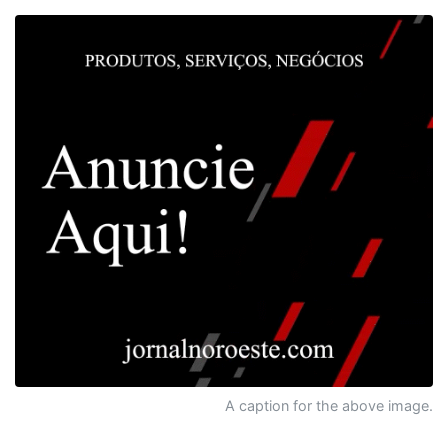
A caption for the above image.