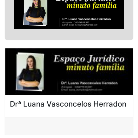
Drª Luana Vasconcelos Herradon