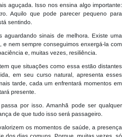
is aguçada. Isso nos ensina algo importante:
ro. Aquilo que pode parecer pequeno para
tá sentindo.
 aguardando sinais de melhora. Existe uma
ura, e nem sempre conseguimos enxergá-la com
aciência e, muitas vezes, resiliência.
item que situações como essa estão distantes
vida, em seu curso natural, apresenta esses
 mais tarde, cada um enfrentará momentos em
tará presente.
 passa por isso. Amanhã pode ser qualquer
ança de que tudo isso será passageiro.
: valorizem os momentos de saúde, a presença
de dos dias comuns. Porque, muitas vezes, só