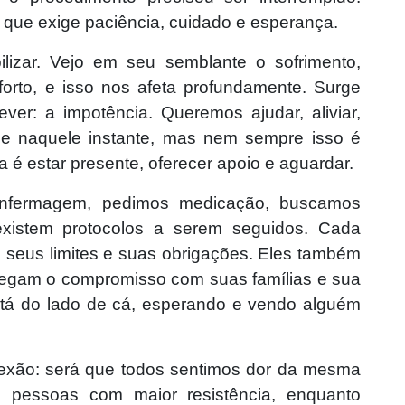
que exige paciência, cuidado e esperança.
ilizar. Vejo em seu semblante o sofrimento,
orto, e isso nos afeta profundamente. Surge
ever: a impotência. Queremos ajudar, aliviar,
de naquele instante, mas nem sempre isso é
a é estar presente, oferecer apoio e aguardar.
nfermagem, pedimos medicação, buscamos
existem protocolos a serem seguidos. Cada
, seus limites e suas obrigações. Eles também
rregam o compromisso com suas famílias e sua
stá do lado de cá, esperando e vendo alguém
flexão: será que todos sentimos dor da mesma
 pessoas com maior resistência, enquanto