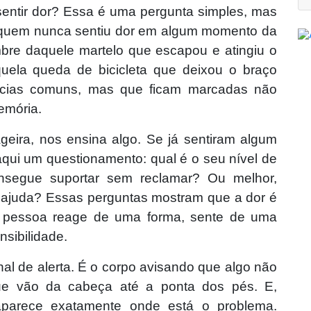
sentir dor? Essa é uma pergunta simples, mas
, quem nunca sentiu dor em algum momento da
embre daquele martelo que escapou e atingiu o
ela queda de bicicleta que deixou o braço
ncias comuns, mas que ficam marcadas não
emória.
eira, nos ensina algo. Se já sentiram algum
a aqui um questionamento: qual é o seu nível de
nsegue suportar sem reclamar? Ou melhor,
 ajuda? Essas perguntas mostram que a dor é
a pessoa reage de uma forma, sente de uma
nsibilidade.
nal de alerta. É o corpo avisando que algo não
ue vão da cabeça até a ponta dos pés. E,
parece exatamente onde está o problema.