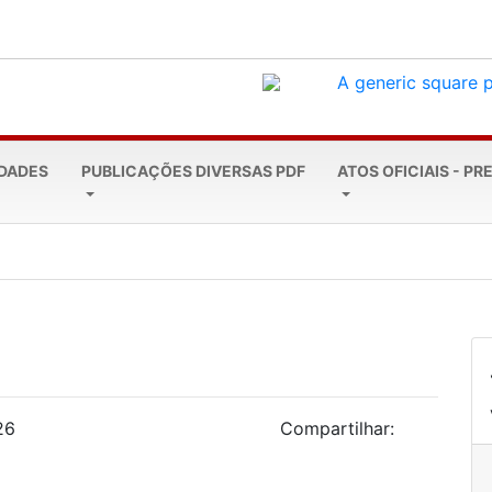
EDADES
PUBLICAÇÕES DIVERSAS PDF
ATOS OFICIAIS - PR
a marca de R$ 4...
26
Compartilhar: