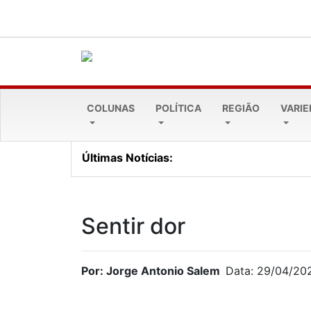
COLUNAS
POLÍTICA
REGIÃO
VARI
Últimas Notícias:
Cresol Pioneira alcança 
Sentir dor
Por: Jorge Antonio Salem
Data: 29/04/20