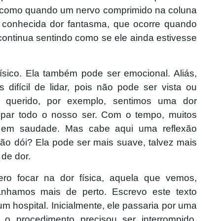
, como quando um nervo comprimido na coluna
conhecida dor fantasma, que ocorre quando
ntinua sentindo como se ele ainda estivesse
ísico. Ela também pode ser emocional. Aliás,
difícil de lidar, pois não pode ser vista ou
querido, por exemplo, sentimos uma dor
cupar todo o nosso ser. Com o tempo, muitos
 em saudade. Mas cabe aqui uma reflexão
ão dói? Ela pode ser mais suave, talvez mais
de dor.
ro focar na dor física, aquela que vemos,
nhamos mais de perto. Escrevo este texto
hospital. Inicialmente, ele passaria por uma
, o procedimento precisou ser interrompido.