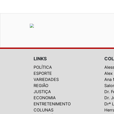
LINKS
COL
POLÍTICA
Ales
ESPORTE
Alex
VARIEDADES
Ana 
REGIÃO
Salo
JUSTIÇA
Dr. F
ECONOMIA
Dr. J
ENTRETENIMENTO
Drª 
COLUNAS
Herr