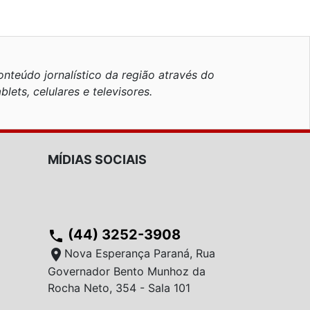
nteúdo jornalístico da região através do
blets, celulares e televisores.
MÍDIAS SOCIAIS
(44) 3252-3908
phone
location_on
Nova Esperança Paraná, Rua
Governador Bento Munhoz da
Rocha Neto, 354 - Sala 101