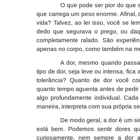
O que pode ser pior do que 
que carrega um peso enorme. Afinal
vida? Talvez, ao ler isso, você se l
dedo que segurava o prego, ou daqu
completamente ralado. São experiê
apenas no corpo, como também na m
A dor, mesmo quando passag
tipo de dor, seja leve ou intensa, fic
tolerância? Quanto de dor você co
quanto tempo aguenta antes de pedir
algo profundamente individual. Cad
maneira, interpreta com sua própria se
De modo geral, a dor é um si
está bem. Podemos sentir dores q
curiosamente, nem sempre a dor a