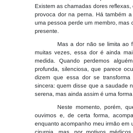
Existem as chamadas dores reflexas
provoca dor na perna. Há também a 
uma pessoa perde um membro, mas co
presente.
Mas a dor não se limita ao f
muitas vezes, essa dor é ainda mais 
medida. Quando perdemos alguém 
profunda, silenciosa, que parece o
dizem que essa dor se transforma
sincera: quem disse que a saudade n
serena, mas ainda assim é uma forma 
Neste momento, porém, que
ouvimos e, de certa forma, acompa
enquanto acompanho meu irmão em um 
cirurgia, mas, por motivos médicos