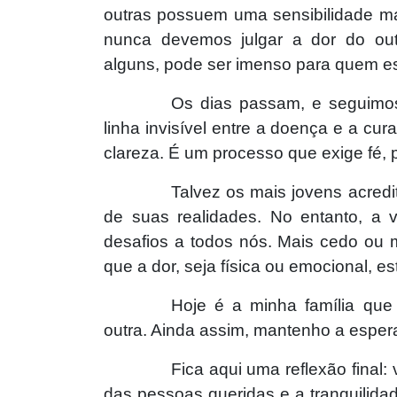
outras possuem uma sensibilidade ma
nunca devemos julgar a dor do out
alguns, pode ser imenso para quem es
Os dias passam, e seguimos
linha invisível entre a doença e a c
clareza. É um processo que exige fé, p
Talvez os mais jovens acred
de suas realidades. No entanto, a 
desafios a todos nós. Mais cedo ou
que a dor, seja física ou emocional, es
Hoje é a minha família que
outra. Ainda assim, mantenho a esper
Fica aqui uma reflexão final
das pessoas queridas e a tranquilida