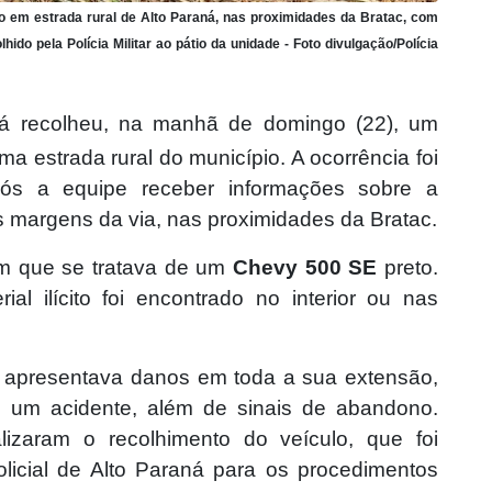
 em estrada rural de Alto Paraná, nas proximidades da Bratac, com
ido pela Polícia Militar ao pátio da unidade - Foto divulgação/Polícia
raná recolheu, na manhã de domingo (22), um
 estrada rural do município. A ocorrência foi
pós a equipe receber informações sobre a
 margens da via, nas proximidades da Bratac.
ram que se tratava de um
Chevy 500 SE
preto.
al ilícito foi encontrado no interior ou nas
 apresentava danos em toda a sua extensão,
m um acidente, além de sinais de abandono.
alizaram o recolhimento do veículo, que foi
licial de Alto Paraná para os procedimentos