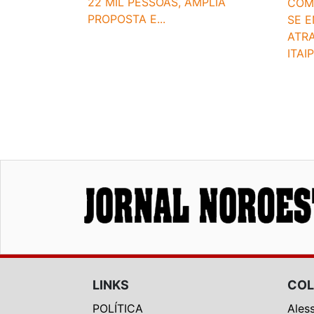
22 MIL PESSOAS, AMPLIA
COMI
PROPOSTA E...
SE 
ATRA
ITAI
LINKS
COL
POLÍTICA
Ales