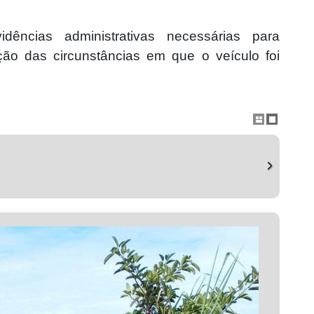
ncias administrativas necessárias para
ação das circunstâncias em que o veículo foi