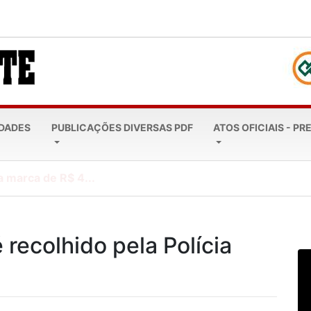
EDADES
PUBLICAÇÕES DIVERSAS PDF
ATOS OFICIAIS - PR
a marca de R$ 4...
recolhido pela Polícia
á