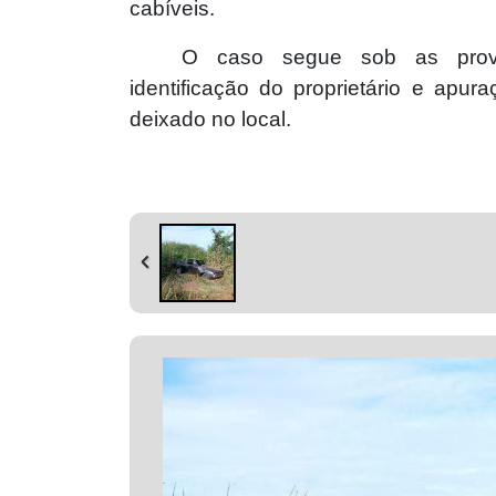
cabíveis.
O caso segue sob as providê
identificação do proprietário e apur
deixado no local.