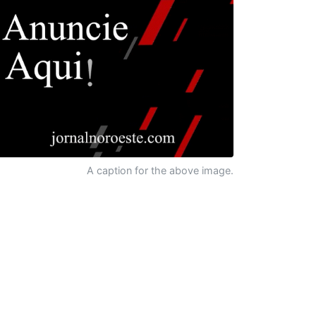
A caption for the above image.