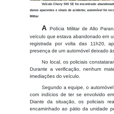
Veículo
Chevy 500 SE
foi encontrado abandonado
danos aparentes e sinais de acidente; automóvel foi recolh
Militar
A
Polícia Militar de Alto Pa
veículo que estava abandonado em uma
registrada por volta das 11h20, a
presença de um automóvel deixado às
No local, os policiais constata
Durante a verificação, nenhum materi
imediações do veículo.
Segundo a equipe, o automóvel
com indícios de ter se envolvido e
Diante da situação, os policiais re
encaminhado ao pátio da unidade po