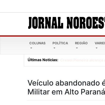
COLUNAS
POLÍTICA
REGIÃO
VARI
Últimas Notícias:
Cresol Pioneira alcança 
Veículo abandonado é 
Militar em Alto Paran