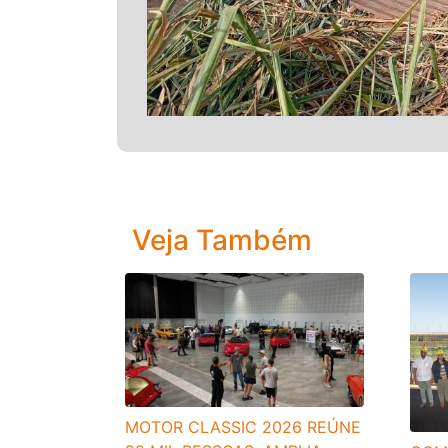
Veja Também
MOTOR CLASSIC 2026 REÚNE