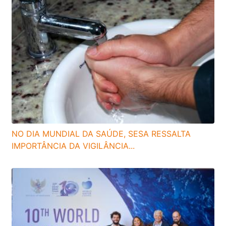
NO DIA MUNDIAL DA SAÚDE, SESA RESSALTA
IMPORTÂNCIA DA VIGILÂNCIA...