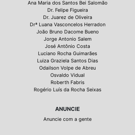
Ana Maria dos Santos Bei Salomão
Dr. Felipe Figueira
Dr. Juarez de Oliveira
Drª Luana Vasconcelos Herradon
João Bruno Dacome Bueno
Jorge Antonio Salem
José Antônio Costa
Luciano Rocha Guimarães
Luiza Graziela Santos Dias
Odailson Volpe de Abreu
Osvaldo Vidual
Roberth Fabris
Rogério Luís da Rocha Seixas
ANUNCIE
Anuncie com a gente