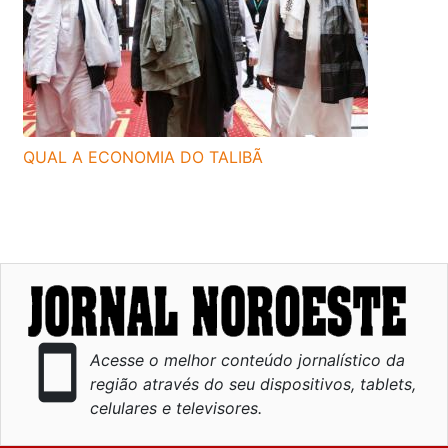
QUAL A ECONOMIA DO TALIBÃ
smartphone
Acesse o melhor conteúdo jornalístico da
região através do seu dispositivos, tablets,
celulares e televisores.