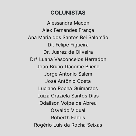
COLUNISTAS
Alessandra Macon
Alex Fernandes França
Ana Maria dos Santos Bei Salomão
Dr. Felipe Figueira
Dr. Juarez de Oliveira
Drª Luana Vasconcelos Herradon
João Bruno Dacome Bueno
Jorge Antonio Salem
José Antônio Costa
Luciano Rocha Guimarães
Luiza Graziela Santos Dias
Odailson Volpe de Abreu
Osvaldo Vidual
Roberth Fabris
Rogério Luís da Rocha Seixas