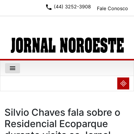
phone
(44) 3252-3908
Fale Conosco
menu
NULL
Silvio Chaves fala sobre o
Residencial Ecoparque