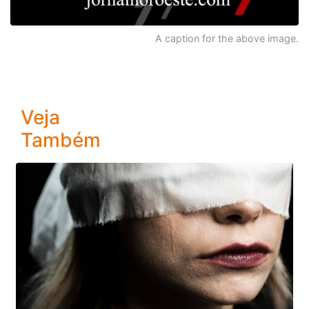
A caption for the above image.
Veja
Também