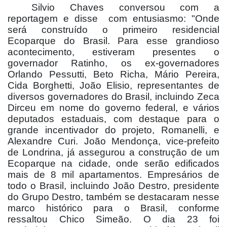
Silvio Chaves conversou com a
reportagem e disse
com entusiasmo: "Onde
será construído o primeiro residencial
Ecoparque do Brasil. Para esse grandioso
acontecimento, estiveram presentes o
governador Ratinho, os ex-governadores
Orlando Pessutti, Beto Richa, Mário Pereira,
Cida Borghetti, João Elisio, representantes de
diversos governadores do Brasil, incluindo Zeca
Dirceu em nome do governo federal, e vários
deputados estaduais, com destaque para o
grande incentivador do projeto, Romanelli, e
Alexandre Curi. João Mendonça, vice-prefeito
de Londrina, já assegurou a construção de um
Ecoparque na cidade, onde serão edificados
mais de 8 mil apartamentos. Empresários de
todo o Brasil, incluindo João Destro, presidente
do Grupo Destro, também se destacaram nesse
marco histórico para o Brasil, conforme
ressaltou Chico Simeão. O dia 23 foi