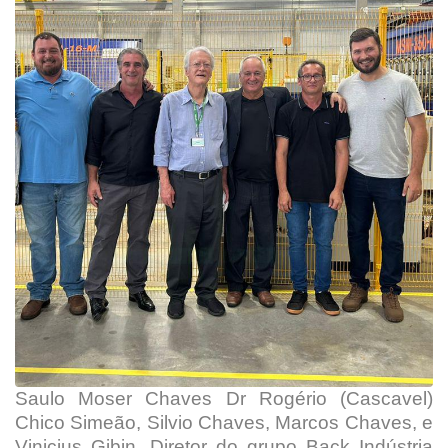
Saulo Moser Chaves Dr Rogério (Cascavel)
Chico Simeão, Silvio Chaves, Marcos Chaves, e
Vinicius Gibin, Diretor do grupo Back Indústria