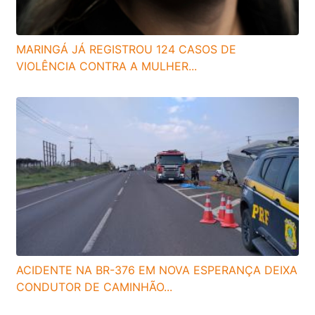
MARINGÁ JÁ REGISTROU 124 CASOS DE
VIOLÊNCIA CONTRA A MULHER...
ACIDENTE NA BR-376 EM NOVA ESPERANÇA DEIXA
CONDUTOR DE CAMINHÃO...