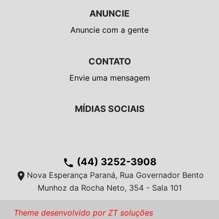
ANUNCIE
Anuncie com a gente
CONTATO
Envie uma mensagem
MÍDIAS SOCIAIS
(44) 3252-3908
phone
location_on
Nova Esperança Paraná, Rua Governador Bento
Munhoz da Rocha Neto, 354 - Sala 101
Theme desenvolvido por ZT soluções