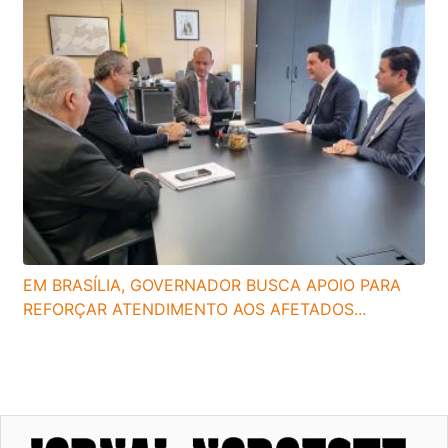
EM BRASÍLIA, GOVERNADOR BUSCA APOIO PARA
REFORÇAR ATENDIMENTO AOS AFETADOS...