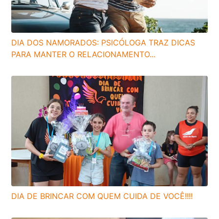
DIA DOS NAMORADOS: PSICÓLOGA TRAZ DICAS
PARA MANTER O RELACIONAMENTO...
DIA DE BRINCAR COM QUEM CUIDA DE VOCÊ!!!!