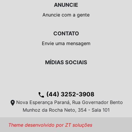
ANUNCIE
Anuncie com a gente
CONTATO
Envie uma mensagem
MÍDIAS SOCIAIS
(44) 3252-3908
phone
location_on
Nova Esperança Paraná, Rua Governador Bento
Munhoz da Rocha Neto, 354 - Sala 101
Theme desenvolvido por ZT soluções