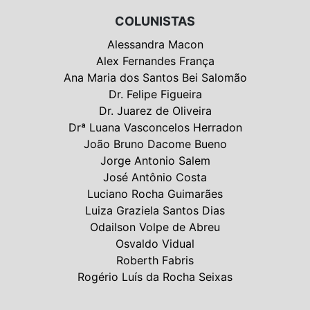
COLUNISTAS
Alessandra Macon
Alex Fernandes França
Ana Maria dos Santos Bei Salomão
Dr. Felipe Figueira
Dr. Juarez de Oliveira
Drª Luana Vasconcelos Herradon
João Bruno Dacome Bueno
Jorge Antonio Salem
José Antônio Costa
Luciano Rocha Guimarães
Luiza Graziela Santos Dias
Odailson Volpe de Abreu
Osvaldo Vidual
Roberth Fabris
Rogério Luís da Rocha Seixas