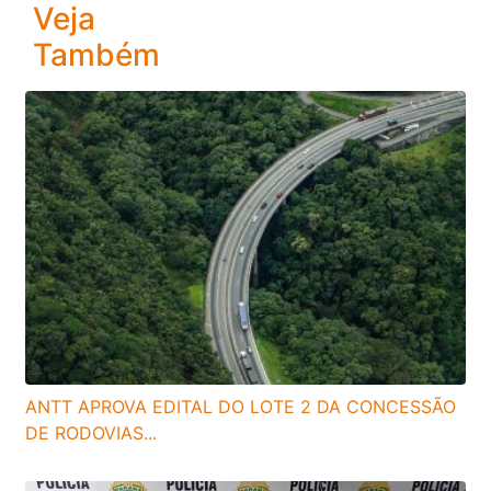
Veja
Também
ANTT APROVA EDITAL DO LOTE 2 DA CONCESSÃO
DE RODOVIAS...