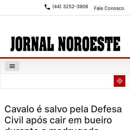
phone
(44) 3252-3908
Fale Conosco
menu
NULL
Cavalo é salvo pela Defesa
Civil após cair em bueiro