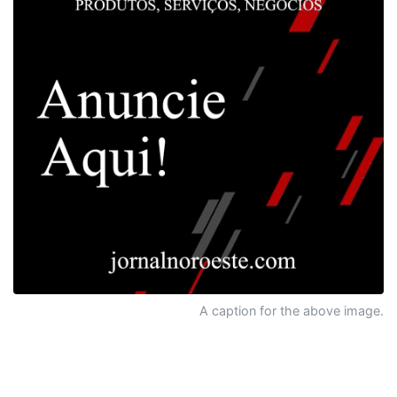
A caption for the above image.