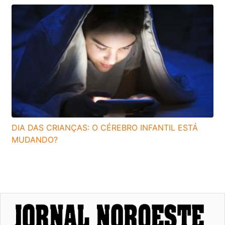
DIA DAS CRIANÇAS: O CÉREBRO INFANTIL ESTÁ
MUDANDO?