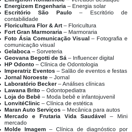
Energizem Engenharia
– Energia solar
Escritório São Paulo
– Escritório de
contabilidade
Floricultura Flor & Art
– Floricultura
Fort Gran Marmoraria
– Marmoraria
Foto Ásia Comunicação Visual
– Fotografia e
comunicação visual
Gelaboca
– Sorveteria
Geovana Begotti de Sá
– Influencer digital
HP Odonto
– Clínica de Odontologia
Imperatriz Eventos
– Salão de eventos e festas
Jornal Noroeste
– Jornal
Laboratório Becker
– Análises clínicas
Lawana Brito
– Odontopediatra
Loja do Bebê
– Moda bebê e infantojuvenil
LonvitéClinic
– Clínica de estética
Maran Auto Serviços
– Mecânica para autos
Mercado e Frutaria Vida Saudável
– Mini
mercado
Molde Imagem
– Clínica de diagnóstico por