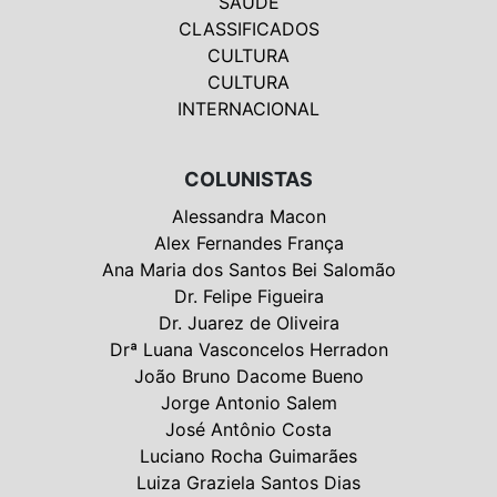
SAÚDE
CLASSIFICADOS
CULTURA
CULTURA
INTERNACIONAL
COLUNISTAS
Alessandra Macon
Alex Fernandes França
Ana Maria dos Santos Bei Salomão
Dr. Felipe Figueira
Dr. Juarez de Oliveira
Drª Luana Vasconcelos Herradon
João Bruno Dacome Bueno
Jorge Antonio Salem
José Antônio Costa
Luciano Rocha Guimarães
Luiza Graziela Santos Dias