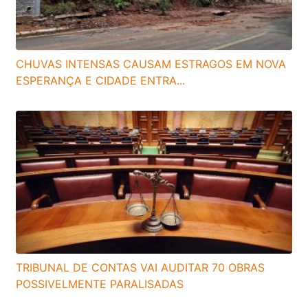
CHUVAS INTENSAS CAUSAM ESTRAGOS EM NOVA
ESPERANÇA E CIDADE ENTRA...
TRIBUNAL DE CONTAS VAI AUDITAR 70 OBRAS
POSSIVELMENTE PARALISADAS