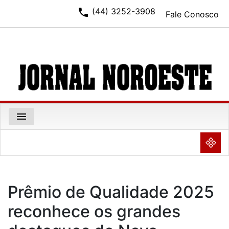
phone
(44) 3252-3908
Fale Conosco
menu
NULL
Prêmio de Qualidade 2025
reconhece os grandes