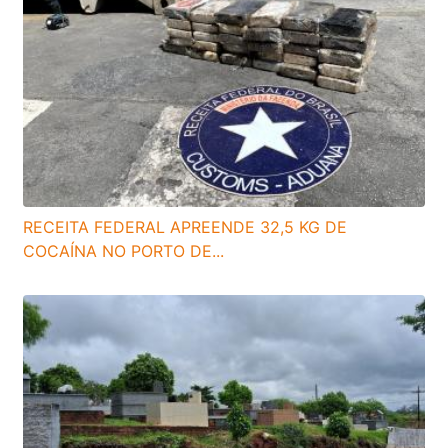
RECEITA FEDERAL APREENDE 32,5 KG DE
COCAÍNA NO PORTO DE...