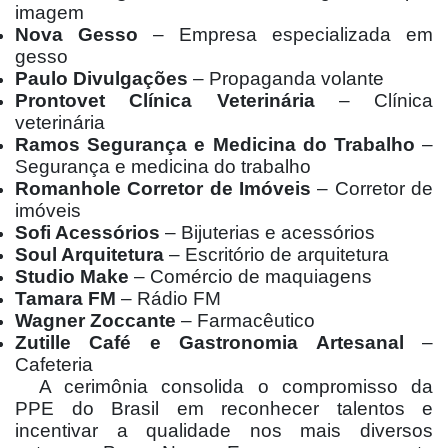
imagem
Nova Gesso
– Empresa especializada em
gesso
Paulo Divulgações
– Propaganda volante
Prontovet Clínica Veterinária
– Clínica
veterinária
Ramos Segurança e Medicina do Trabalho
–
Segurança e medicina do trabalho
Romanhole Corretor de Imóveis
– Corretor de
imóveis
Sofi Acessórios
– Bijuterias e acessórios
Soul Arquitetura
– Escritório de arquitetura
Studio Make
– Comércio de maquiagens
Tamara FM
– Rádio FM
Wagner Zoccante
– Farmacêutico
Zutille Café e Gastronomia Artesanal
–
Cafeteria
A cerimônia consolida o compromisso da
PPE do Brasil em reconhecer talentos e
incentivar a qualidade nos mais diversos