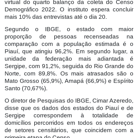
virtual do quarto balanço da coleta do Censo
Demográfico 2022. O instituto espera concluir
mais 10% das entrevistas até o dia 20.
Segundo o IBGE, o estado com maior
proporção de pessoas recenseadas na
comparação com a população estimada é o
Piauí, que atingiu 96,2%. Em segundo lugar, a
unidade da federação mais adiantada é
Sergipe, com 91,2%, seguida do Rio Grande do
Norte, com 89,8%. Os mais atrasados são o
Mato Grosso (65,9%), Amapá (66,9%) e Espírito
Santo (70,67%).
O diretor de Pesquisas do IBGE, Cimar Azeredo,
disse que os dados dos estados do Piauí e de
Sergipe correspondem à totalidade de
domicílios percorridos em todos os endereços
de setores censitários, que coincidem com a
primeira etapa do Censo.