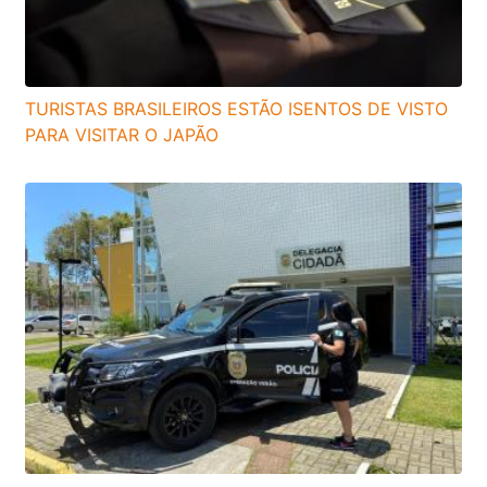
TURISTAS BRASILEIROS ESTÃO ISENTOS DE VISTO
PARA VISITAR O JAPÃO