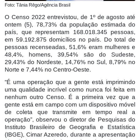
Foto: Tânia Rêgo/Agência Brasil
O Censo 2022 entrevistou, de 1º de agosto até
ontem (5), 78,73% da população estimada do
país, que representam 168.018.345 pessoas,
em 59.192.875 domicílios no país. Do total de
pessoas recenseadas, 51,6% eram mulheres e
48,4%, homens, 39,54% são do Sudeste,
29,43% do Nordeste, 14,76% no Sul, 8,79% no
Norte e 7,44% no Centro-Oeste.
“É uma operação que a gente está imprimindo
uma qualidade incrível como nunca foi feita em
nenhum outro Censo. É a primeira vez que a
gente está em campo com um dispositivo móvel
de coleta que transmite em tempo real a
operação”, observou o diretor de Pesquisas do
Instituto Brasileiro de Geografia e Estatística
(IBGE), Cimar Azeredo, durante a apresentação