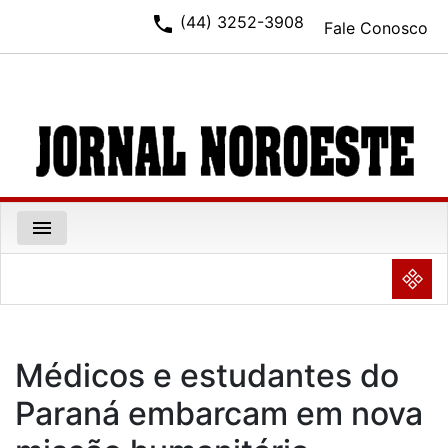
phone
(44) 3252-3908
Fale Conosco
menu
NULL
Médicos e estudantes do
Paraná embarcam em nova