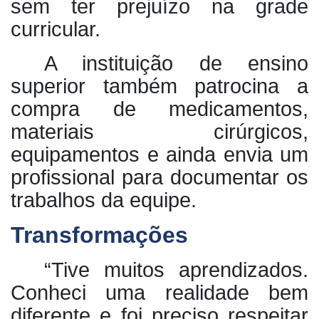
sem ter prejuízo na grade
curricular.
A instituição de ensino
superior também patrocina a
compra de medicamentos,
materiais cirúrgicos,
equipamentos e ainda envia um
profissional para documentar os
trabalhos da equipe.
Transformações
“Tive muitos aprendizados.
Conheci uma realidade bem
diferente e foi preciso respeitar