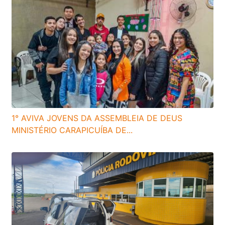
1° AVIVA JOVENS DA ASSEMBLEIA DE DEUS
MINISTÉRIO CARAPICUÍBA DE...