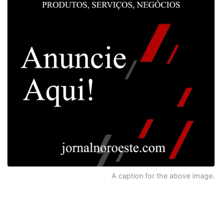
A caption for the above image.