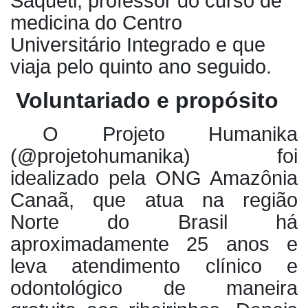
Saqueti, professor do curso de
medicina do Centro
Universitário Integrado e que
viaja pelo quinto ano seguido.
Voluntariado e propósito
O Projeto Humanika
(@projetohumanika) foi
idealizado pela ONG Amazônia
Canaã, que atua na região
Norte do Brasil há
aproximadamente 25 anos e
leva atendimento clínico e
odontológico de maneira