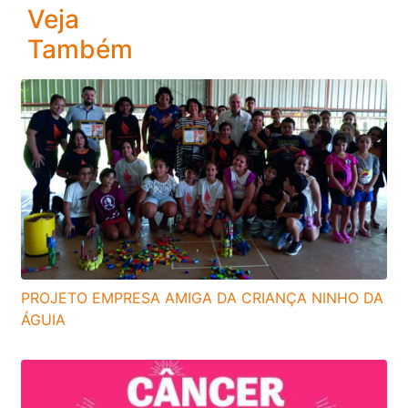
Veja
Também
PROJETO EMPRESA AMIGA DA CRIANÇA NINHO DA
ÁGUIA