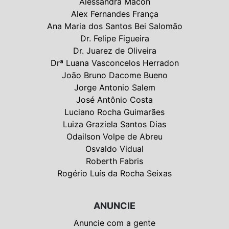
Alessandra Macon
Alex Fernandes França
Ana Maria dos Santos Bei Salomão
Dr. Felipe Figueira
Dr. Juarez de Oliveira
Drª Luana Vasconcelos Herradon
João Bruno Dacome Bueno
Jorge Antonio Salem
José Antônio Costa
Luciano Rocha Guimarães
Luiza Graziela Santos Dias
Odailson Volpe de Abreu
Osvaldo Vidual
Roberth Fabris
Rogério Luís da Rocha Seixas
ANUNCIE
Anuncie com a gente