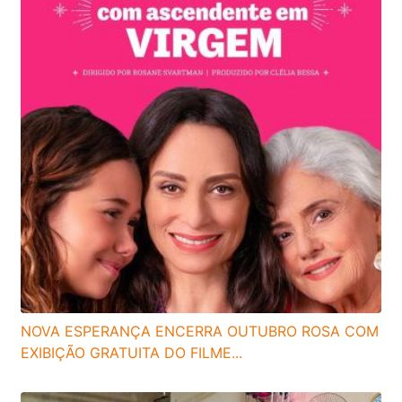
NOVA ESPERANÇA ENCERRA OUTUBRO ROSA COM
EXIBIÇÃO GRATUITA DO FILME...