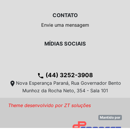
CONTATO
Envie uma mensagem
MÍDIAS SOCIAIS
(44) 3252-3908
phone
location_on
Nova Esperança Paraná, Rua Governador Bento
Munhoz da Rocha Neto, 354 - Sala 101
Theme desenvolvido por ZT soluções
Mantido por