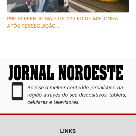
PRF APREENDE MAIS DE 220 KG DE MACONHA
APÓS PERSEGUIÇÃO...
smartphone
Acesse o melhor conteúdo jornalístico da
região através do seu dispositivos, tablets,
celulares e televisores.
LINKS