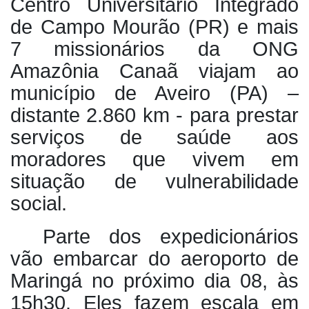
Centro Universitário Integrado
de Campo Mourão (PR) e mais
7 missionários da ONG
Amazônia Canaã viajam ao
município de Aveiro (PA) –
distante 2.860 km - para prestar
serviços de saúde aos
moradores que vivem em
situação de vulnerabilidade
social.
Parte dos expedicionários
vão embarcar do aeroporto de
Maringá no próximo dia 08, às
15h30. Eles fazem escala em