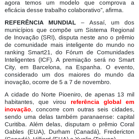
agora temos um modelo que comprova a
eficácia desse trabalho colaborativo”, afirma.
REFERÊNCIA MUNDIAL
– Assaí, um dos
municípios que compõe um Sistema Regional
de Inovação (SRI), disputa neste ano o prêmio
de comunidade mais inteligente do mundo no
ranking Smart21, do Fórum de Comunidades
Inteligentes (ICF). A premiação será no Smart
City, em Barcelona, na Espanha. O evento,
considerado um dos maiores do mundo da
inovação, ocorre de 5 a 7 de novembro.
A cidade do Norte Pioeniro, de apenas 13 mil
habitantes, que virou
referência global em
inovação
, concorre com outras seis cidades,
sendo uma delas também paranaense: capital
Curitiba. Além delas, disputam o prêmio Coral
Gables (EUA), Durham (Canadá), Fredericton