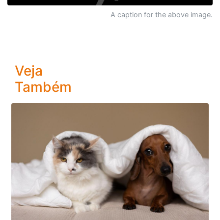
A caption for the above image.
Veja
Também