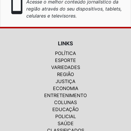
smartphone
Acesse o melhor conteúdo jornalístico da
região através do seu dispositivos, tablets,
celulares e televisores.
LINKS
POLÍTICA
ESPORTE
VARIEDADES
REGIÃO
JUSTIÇA
ECONOMIA
ENTRETENIMENTO
COLUNAS
EDUCAÇÃO
POLICIAL
SAÚDE
CLASSIFICADOS