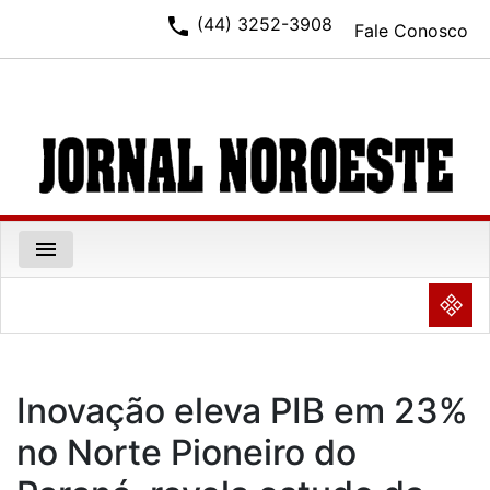
phone
(44) 3252-3908
Fale Conosco
menu
NULL
Inovação eleva PIB em 23%
no Norte Pioneiro do