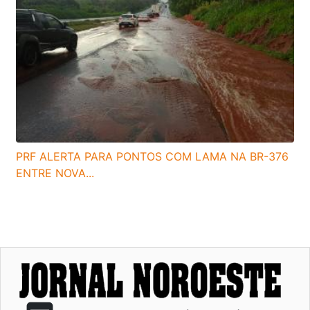
PRF ALERTA PARA PONTOS COM LAMA NA BR-376
ENTRE NOVA...