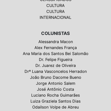
CULTURA
CULTURA
INTERNACIONAL
COLUNISTAS
Alessandra Macon
Alex Fernandes França
Ana Maria dos Santos Bei Salomão
Dr. Felipe Figueira
Dr. Juarez de Oliveira
Drª Luana Vasconcelos Herradon
João Bruno Dacome Bueno
Jorge Antonio Salem
José Antônio Costa
Luciano Rocha Guimarães
Luiza Graziela Santos Dias
Odailson Volpe de Abreu