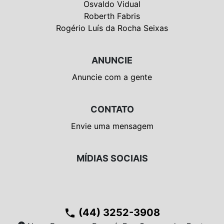
Osvaldo Vidual
Roberth Fabris
Rogério Luís da Rocha Seixas
ANUNCIE
Anuncie com a gente
CONTATO
Envie uma mensagem
MÍDIAS SOCIAIS
(44) 3252-3908
phone