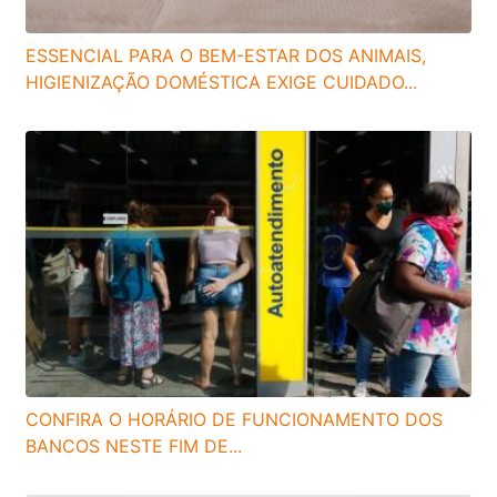
ESSENCIAL PARA O BEM-ESTAR DOS ANIMAIS,
HIGIENIZAÇÃO DOMÉSTICA EXIGE CUIDADO...
CONFIRA O HORÁRIO DE FUNCIONAMENTO DOS
BANCOS NESTE FIM DE...