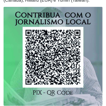
(Canadá), Hilliard (EUA) e Yunlin (Taiwan).