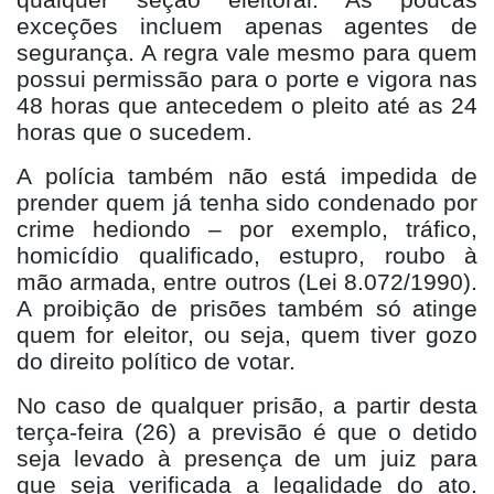
exceções incluem apenas agentes de
segurança. A regra vale mesmo para quem
possui permissão para o porte e vigora nas
48 horas que antecedem o pleito até as 24
horas que o sucedem.
A polícia também não está impedida de
prender quem já tenha sido condenado por
crime hediondo – por exemplo, tráfico,
homicídio qualificado, estupro, roubo à
mão armada, entre outros (Lei 8.072/1990).
A proibição de prisões também só atinge
quem for eleitor, ou seja, quem tiver gozo
do direito político de votar.
No caso de qualquer prisão, a partir desta
terça-feira (26) a previsão é que o detido
seja levado à presença de um juiz para
que seja verificada a legalidade do ato.