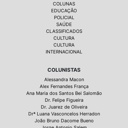
COLUNAS
EDUCAÇÃO
POLICIAL
SAÚDE
CLASSIFICADOS
CULTURA
CULTURA
INTERNACIONAL
COLUNISTAS
Alessandra Macon
Alex Fernandes França
Ana Maria dos Santos Bei Salomão
Dr. Felipe Figueira
Dr. Juarez de Oliveira
Drª Luana Vasconcelos Herradon
João Bruno Dacome Bueno
Jorge Antonio Salem