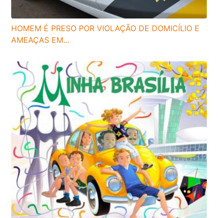
HOMEM É PRESO POR VIOLAÇÃO DE DOMICÍLIO E
AMEAÇAS EM...