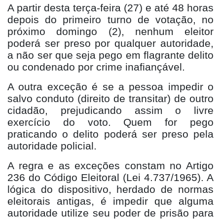
A partir desta terça-feira (27) e até 48 horas
depois do primeiro turno de votação, no
próximo domingo (2), nenhum eleitor
poderá ser preso por qualquer autoridade,
a não ser que seja pego em flagrante delito
ou condenado por crime inafiançável.
A outra exceção é se a pessoa impedir o
salvo conduto (direito de transitar) de outro
cidadão, prejudicando assim o livre
exercício do voto. Quem for pego
praticando o delito poderá ser preso pela
autoridade policial.
A regra e as exceções constam no Artigo
236 do Código Eleitoral (Lei 4.737/1965). A
lógica do dispositivo, herdado de normas
eleitorais antigas, é impedir que alguma
autoridade utilize seu poder de prisão para