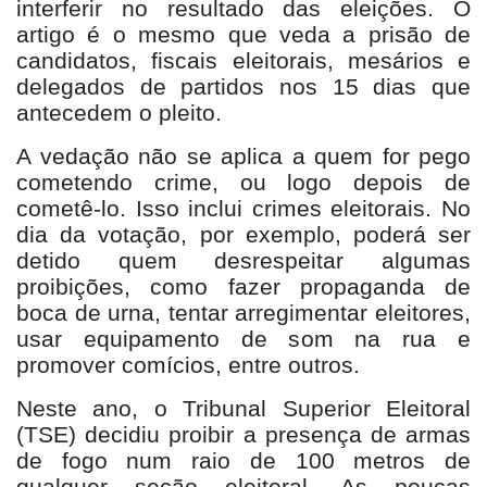
interferir no resultado das eleições. O
artigo é o mesmo que veda a prisão de
candidatos, fiscais eleitorais, mesários e
delegados de partidos nos 15 dias que
antecedem o pleito.
A vedação não se aplica a quem for pego
cometendo crime, ou logo depois de
cometê-lo. Isso inclui crimes eleitorais. No
dia da votação, por exemplo, poderá ser
detido quem desrespeitar algumas
proibições, como fazer propaganda de
boca de urna, tentar arregimentar eleitores,
usar equipamento de som na rua e
promover comícios, entre outros.
Neste ano, o Tribunal Superior Eleitoral
(TSE) decidiu proibir a presença de armas
de fogo num raio de 100 metros de
qualquer seção eleitoral. As poucas