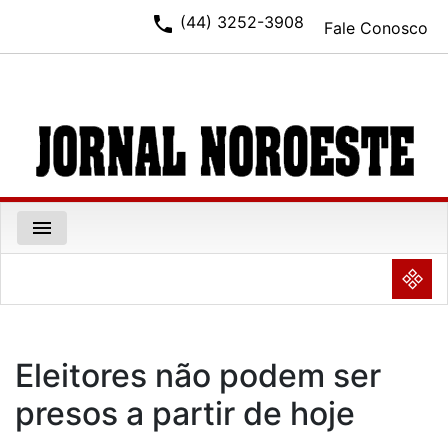
phone
(44) 3252-3908
Fale Conosco
menu
NULL
Eleitores não podem ser
presos a partir de hoje