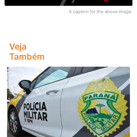
A caption for the above image.
Veja
Também