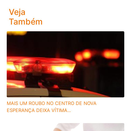
Veja
Também
MAIS UM ROUBO NO CENTRO DE NOVA
ESPERANÇA DEIXA VÍTIMA...