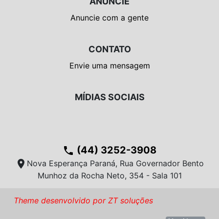
ANUNCIE
Anuncie com a gente
CONTATO
Envie uma mensagem
MÍDIAS SOCIAIS
(44) 3252-3908
phone
location_on
Nova Esperança Paraná, Rua Governador Bento
Munhoz da Rocha Neto, 354 - Sala 101
Theme desenvolvido por ZT soluções