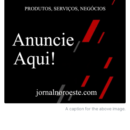
A caption for the above image.