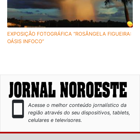
EXPOSIÇÃO FOTOGRÁFICA “ROSÂNGELA FIGUEIRA:
OÁSIS INFOCO”
smartphone
Acesse o melhor conteúdo jornalístico da
região através do seu dispositivos, tablets,
celulares e televisores.