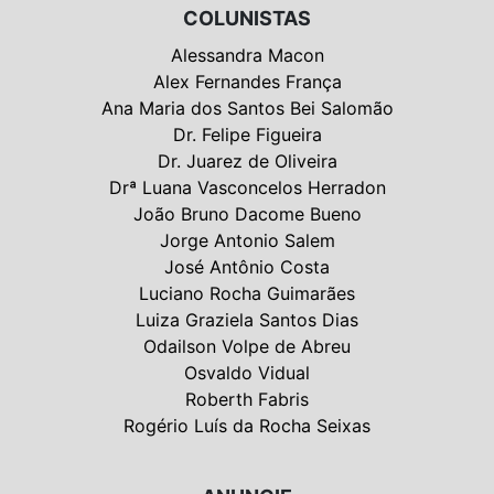
COLUNISTAS
Alessandra Macon
Alex Fernandes França
Ana Maria dos Santos Bei Salomão
Dr. Felipe Figueira
Dr. Juarez de Oliveira
Drª Luana Vasconcelos Herradon
João Bruno Dacome Bueno
Jorge Antonio Salem
José Antônio Costa
Luciano Rocha Guimarães
Luiza Graziela Santos Dias
Odailson Volpe de Abreu
Osvaldo Vidual
Roberth Fabris
Rogério Luís da Rocha Seixas