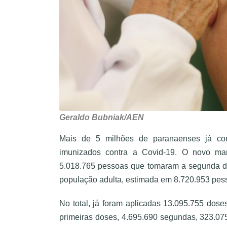
Geraldo Bubniak/AEN
Mais de 5 milhões de paranaenses já com
imunizados contra a Covid-19. O novo marc
5.018.765 pessoas que tomaram a segunda d
população adulta, estimada em 8.720.953 pes
No total, já foram aplicadas 13.095.755 dose
primeiras doses, 4.695.690 segundas, 323.07