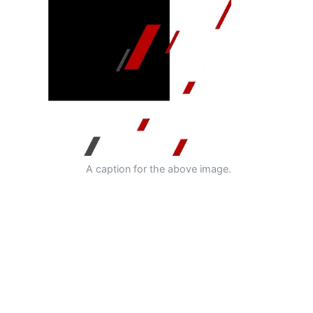
A caption for the above image.