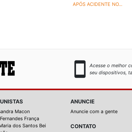
APÓS ACIDENTE NO...
smartphone
Acesse o melhor co
seu dispositivos, ta
UNISTAS
ANUNCIE
sandra Macon
Anuncie com a gente
 Fernandes França
Maria dos Santos Bei
CONTATO