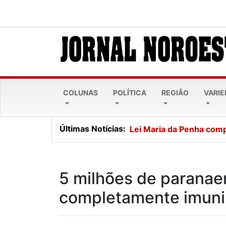
COLUNAS
POLÍTICA
REGIÃO
VARI
Últimas Notícias:
Lei Maria da Penha comp
5 milhões de paranae
completamente imuni