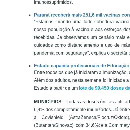
imunossuprimidos.
Paraná receberá mais 251,6 mil vacinas con
“Estamos criando uma forte cobertura vacina
nossa população à vacina e aos esforços do
recebidas. Já observamos um cenário mais 
cuidados como distanciamento e uso de más
pandemia com segurança”, explica o secretári
Estado capacita profissionais de Educação 
Entre todos os que já iniciaram a imunizaçã
Além dos adultos, nesta semana foi iniciada 
Estado a partir de um
lote de 99.450 doses da
MUNICÍPIOS
– Todas as doses únicas aplica
6,4% dos completamente imunizados. Já entre 
a Covishield (AstraZeneca/Fiocruz/Oxf
(Butantan/Sinovac), com 34,6%; e a Comirnaty