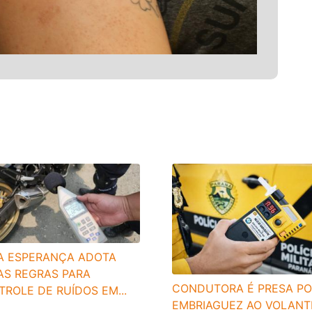
A ESPERANÇA ADOTA
AS REGRAS PARA
CONDUTORA É PRESA PO
ROLE DE RUÍDOS EM...
EMBRIAGUEZ AO VOLANT