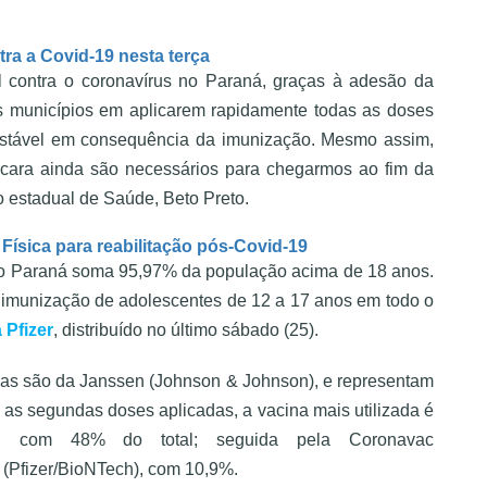
tra a Covid-19 nesta terça
l contra o coronavírus no Paraná, graças à adesão da
s municípios em aplicarem rapidamente todas as doses
estável em consequência da imunização. Mesmo assim,
cara ainda são necessários para chegarmos ao fim da
o estadual de Saúde, Beto Preto.
Física para reabilitação pós-Covid-19
o, o Paraná soma 95,97% da população acima de 18 anos.
a imunização de adolescentes de 12 a 17 anos em todo o
 Pfizer
, distribuído no último sábado (25).
das são da Janssen (Johnson & Johnson), e representam
as segundas doses aplicadas, a vacina mais utilizada é
ord), com 48% do total; seguida pela Coronavac
 (Pfizer/BioNTech), com 10,9%.