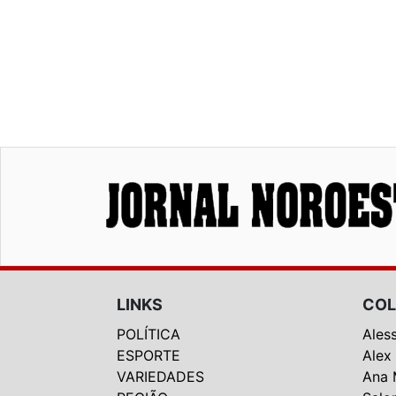
LINKS
COL
POLÍTICA
Ales
ESPORTE
Alex
VARIEDADES
Ana 