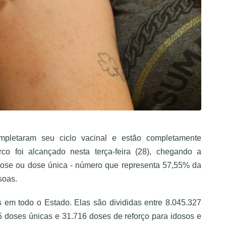
pletaram seu ciclo vacinal e estão completamente
o foi alcançado nesta terça-feira (28), chegando a
ose ou dose única - número que representa 57,55% da
soas.
s em todo o Estado. Elas são divididas entre 8.045.327
5 doses únicas e 31.716 doses de reforço para idosos e