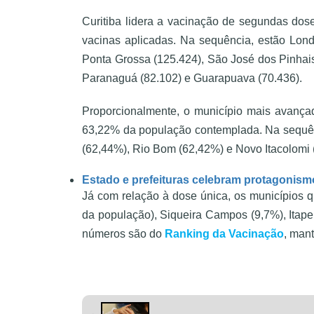
Curitiba lidera a vacinação de segundas do
vacinas aplicadas. Na sequência, estão Lond
Ponta Grossa (125.424), São José dos Pinhais
Paranaguá (82.102) e Guarapuava (70.436).
Proporcionalmente, o município mais avança
63,22% da população contemplada. Na sequên
(62,44%), Rio Bom (62,42%) e Novo Itacolomi 
Estado e prefeituras celebram protagonis
Já com relação à dose única, os municípios q
da população), Siqueira Campos (9,7%), Itape
números são do
Ranking da Vacinação
, man