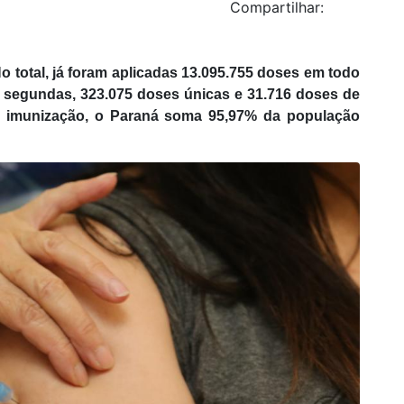
Compartilhar:
 No total, já foram aplicadas 13.095.755 doses em todo
de segundas, 323.075 doses únicas e 31.716 doses de
m a imunização, o Paraná soma 95,97% da população